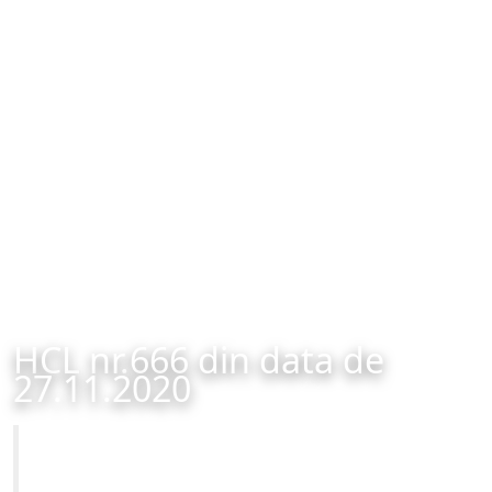
HCL nr.666 din data de
27.11.2020
Primăria Municipiului Brașov
HCL nr.666 din data de 27.11.2020