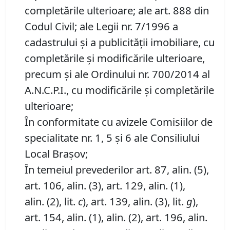
completările ulterioare; ale art. 888 din
Codul Civil; ale Legii nr. 7/1996 a
cadastrului și a publicității imobiliare, cu
completările și modificările ulterioare,
precum și ale Ordinului nr. 700/2014 al
A.N.C.P.I., cu modificările și completările
ulterioare;
În conformitate cu avizele Comisiilor de
specialitate nr. 1, 5 și 6 ale Consiliului
Local Brașov;
În temeiul prevederilor art. 87, alin. (5),
art. 106, alin. (3), art. 129, alin. (1),
alin. (2), lit.
c
), art. 139, alin. (3), lit.
g
),
art. 154, alin. (1), alin. (2), art. 196, alin.