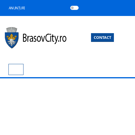
ANUNȚURI
CONTACT