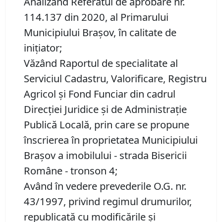
Analizând Referatul de aprobare nr.
114.137 din 2020, al Primarului
Municipiului Brașov, în calitate de
inițiator;
Văzând Raportul de specialitate al
Serviciul Cadastru, Valorificare, Registru
Agricol şi Fond Funciar din cadrul
Direcţiei Juridice şi de Administraţie
Publică Locală, prin care se propune
înscrierea în proprietatea Municipiului
Braşov a imobilului - strada Bisericii
Române - tronson 4;
Având în vedere prevederile O.G. nr.
43/1997, privind regimul drumurilor,
republicată cu modificările şi