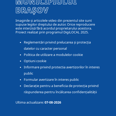
MUNICIPIULUI
BRAȘOV
Imaginile și articolele video din prezentul site sunt
supuse legilor dreptului de autor. Orice reproducere
este interzisă fără acordul proprietarului acestora.
Proiect realizat prin programul DigiLOCAL 2025.
Reglementări privind prelucarea și protecția
datelor cu caracter personal
Politica de utilizare a modulelor cookie
Optiuni cookie
Informare privind protectia avertizorilor în interes
public
Formular avertizare în interes public
Declarație pentru a beneficia de protecția privind
răspunderea pentru încălcarea confidențialității
Ultima actualizare:
07-08-2026