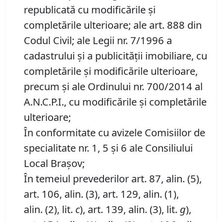
republicată cu modificările şi
completările ulterioare; ale art. 888 din
Codul Civil; ale Legii nr. 7/1996 a
cadastrului și a publicității imobiliare, cu
completările și modificările ulterioare,
precum și ale Ordinului nr. 700/2014 al
A.N.C.P.I., cu modificările și completările
ulterioare;
În conformitate cu avizele Comisiilor de
specialitate nr. 1, 5 și 6 ale Consiliului
Local Brașov;
În temeiul prevederilor art. 87, alin. (5),
art. 106, alin. (3), art. 129, alin. (1),
alin. (2), lit.
c
), art. 139, alin. (3), lit.
g
),