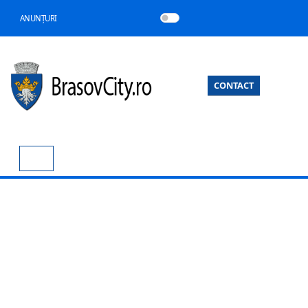
ANUNȚURI
CONTACT