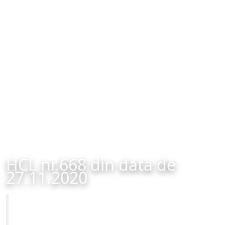
HCL nr.668 din data de
27.11.2020
Primăria Municipiului Brașov
HCL nr.668 din data de 27.11.2020