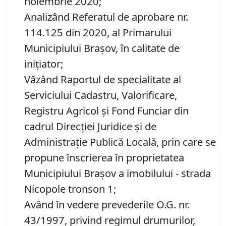
noiembrie 2020;
Analizând Referatul de aprobare nr.
114.125 din 2020, al Primarului
Municipiului Brașov, în calitate de
inițiator;
Văzând Raportul de specialitate al
Serviciului Cadastru, Valorificare,
Registru Agricol şi Fond Funciar din
cadrul Direcţiei Juridice şi de
Administraţie Publică Locală, prin care se
propune înscrierea în proprietatea
Municipiului Braşov a imobilului - strada
Nicopole tronson 1;
Având în vedere prevederile O.G. nr.
43/1997, privind regimul drumurilor,