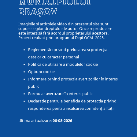
MUNICIPIULUI
BRAȘOV
Imaginile și articolele video din prezentul site sunt
supuse legilor dreptului de autor. Orice reproducere
este interzisă fără acordul proprietarului acestora.
Proiect realizat prin programul DigiLOCAL 2025.
Reglementări privind prelucarea și protecția
datelor cu caracter personal
Politica de utilizare a modulelor cookie
Optiuni cookie
Informare privind protectia avertizorilor în interes
public
Formular avertizare în interes public
Declarație pentru a beneficia de protecția privind
răspunderea pentru încălcarea confidențialității
Ultima actualizare:
06-08-2026