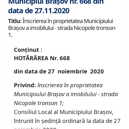
Municipiul Brașov nr. 668 din
data de 27.11.2020
Titlu:
Înscrierea în proprietatea Municipiului
Braşov a imobilului - strada Nicopole tronson
1.
Conținut :
HOTĂRÂREA
Nr.
668
din data de
27 noiembrie
20
20
Privind:
înscrierea în proprietatea
Municipiului Braşov a imobilului
-
strada
Nicopole tronson 1;
Consiliul Local al Municipiului Brașov,
întrunit în ședință ordinară la data de 27