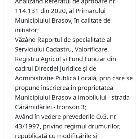
Analizând Referatul de aprobare nr.
114.131 din 2020, al Primarului
Municipiului Brașov, în calitate de
inițiator;
Văzând Raportul de specialitate al
Serviciului Cadastru, Valorificare,
Registru Agricol şi Fond Funciar din
cadrul Direcţiei Juridice şi de
Administraţie Publică Locală, prin care se
propune înscrierea în proprietatea
Municipiului Braşov a imobilului - strada
Cărămidăriei - tronson 3;
Având în vedere prevederile O.G. nr.
43/1997, privind regimul drumurilor,
republicată cu modificările şi