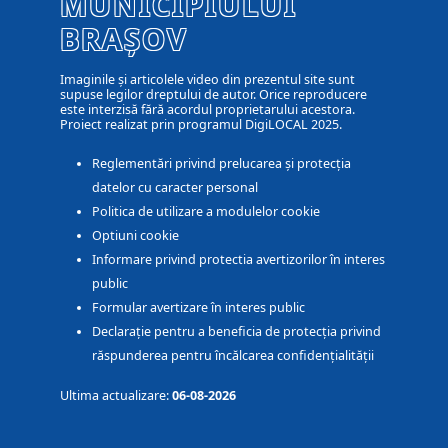
MUNICIPIULUI
BRAȘOV
Imaginile și articolele video din prezentul site sunt
supuse legilor dreptului de autor. Orice reproducere
este interzisă fără acordul proprietarului acestora.
Proiect realizat prin programul DigiLOCAL 2025.
Reglementări privind prelucarea și protecția
datelor cu caracter personal
Politica de utilizare a modulelor cookie
Optiuni cookie
Informare privind protectia avertizorilor în interes
public
Formular avertizare în interes public
Declarație pentru a beneficia de protecția privind
răspunderea pentru încălcarea confidențialității
Ultima actualizare:
06-08-2026