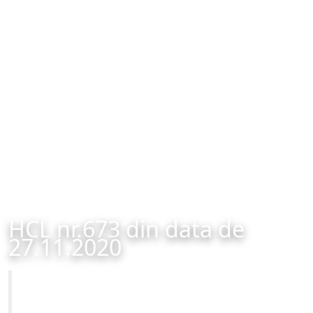
HCL nr.673 din data de
27.11.2020
Primăria Municipiului Brașov
HCL nr.673 din data de 27.11.2020