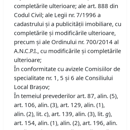
completările ulterioare; ale art. 888 din
Codul Civil; ale Legii nr. 7/1996 a
cadastrului și a publicității imobiliare, cu
completările și modificările ulterioare,
precum și ale Ordinului nr. 700/2014 al
A.N.C.P.I., cu modificările și completările
ulterioare;
În conformitate cu avizele Comisiilor de
specialitate nr. 1, 5 și 6 ale Consiliului
Local Brașov;
În temeiul prevederilor art. 87, alin. (5),
art. 106, alin. (3), art. 129, alin. (1),
alin. (2), lit.
c
), art. 139, alin. (3), lit.
g
),
art. 154, alin. (1), alin. (2), art. 196, alin.