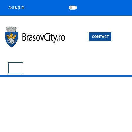
ANUNȚURI
CONTACT