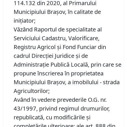
114.132 din 2020, al Primarului
Municipiului Brașov, în calitate de
inițiator;
Văzând Raportul de specialitate al
Serviciului Cadastru, Valorificare,
Registru Agricol şi Fond Funciar din
cadrul Direcţiei Juridice şi de
Administraţie Publică Locală, prin care se
propune înscrierea în proprietatea
Municipiului Braşov, a imobilului - strada
Agricultorilor;
Având în vedere prevederile O.G. nr.
43/1997, privind regimul drumurilor,
republicată, cu modificările şi
completările ulterioare; ale art. 888 din