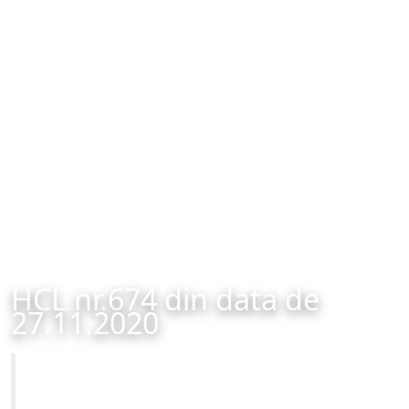
HCL nr.674 din data de
27.11.2020
Primăria Municipiului Brașov
HCL nr.674 din data de 27.11.2020