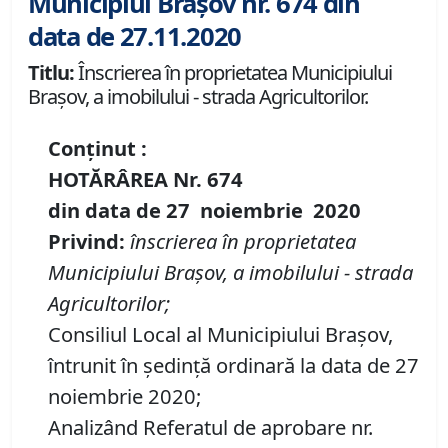
Municipiul Brașov nr. 674 din
data de 27.11.2020
Titlu:
Înscrierea în proprietatea Municipiului
Braşov, a imobilului - strada Agricultorilor.
Conținut :
HOTĂRÂREA
Nr.
674
din data de
27 noiembrie
20
20
Privind:
înscrierea în proprietatea
Municipiului Braşov, a imobilului
-
strada
Agricultorilor;
Consiliul Local al Municipiului Brașov,
întrunit în ședință ordinară la data de 27
noiembrie 2020;
Analizând Referatul de aprobare nr.