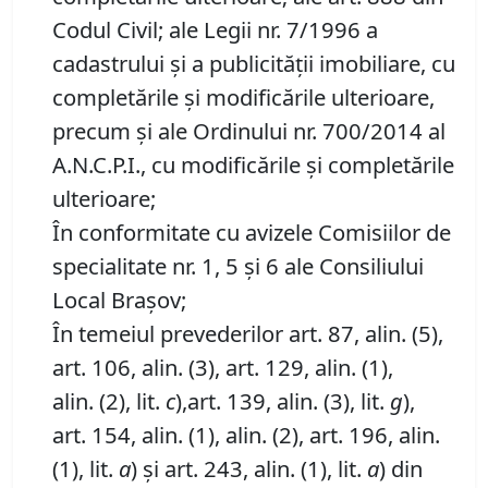
Codul Civil; ale Legii nr. 7/1996 a
cadastrului și a publicității imobiliare, cu
completările și modificările ulterioare,
precum și ale Ordinului nr. 700/2014 al
A.N.C.P.I., cu modificările și completările
ulterioare;
În conformitate cu avizele Comisiilor de
specialitate nr. 1, 5 și 6 ale Consiliului
Local Brașov;
În temeiul prevederilor art. 87, alin. (5),
art. 106, alin. (3), art. 129, alin. (1),
alin. (2), lit.
c
),art. 139, alin. (3), lit.
g
),
art. 154, alin. (1), alin. (2), art. 196, alin.
(1), lit.
a
) și art. 243, alin. (1), lit.
a
) din