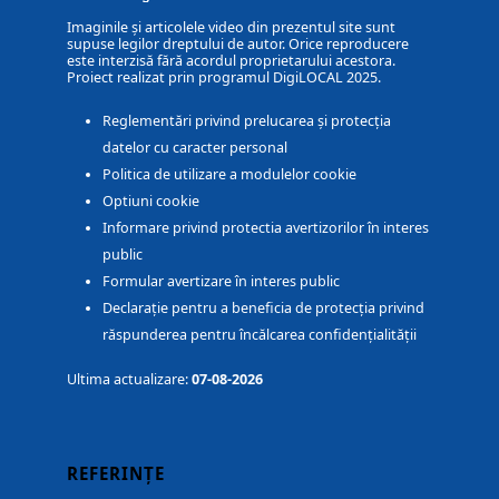
Imaginile și articolele video din prezentul site sunt
supuse legilor dreptului de autor. Orice reproducere
este interzisă fără acordul proprietarului acestora.
Proiect realizat prin programul DigiLOCAL 2025.
Reglementări privind prelucarea și protecția
datelor cu caracter personal
Politica de utilizare a modulelor cookie
Optiuni cookie
Informare privind protectia avertizorilor în interes
public
Formular avertizare în interes public
Declarație pentru a beneficia de protecția privind
răspunderea pentru încălcarea confidențialității
Ultima actualizare:
07-08-2026
REFERINȚE