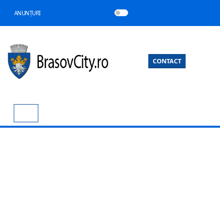
ANUNȚURI
CONTACT