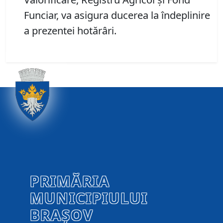
Funciar, va asigura ducerea la îndeplinire
a prezentei hotărâri.
PRIMĂRIA
MUNICIPIULUI
BRAȘOV