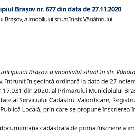
ipiul Brașov nr. 677 din data de 27.11.2020
 Brașov, a imobilului situat în str. Vânătorului.
unicipiului Brașov
,
a imobilului situat în str. V
â
n
ă
t
v, întrunit în ședință ordinară la data de 27 noie
17.031 din 2020, al Primarului Municipiului Brașov
ate al Serviciului Cadastru, Valorificare, Registr
e Publică Locală, prin care se propune înscrierea 
documentația cadastrală de primă înscriere a imo