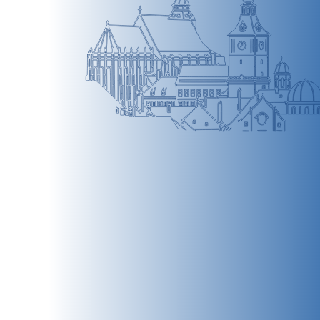
BRAȘOV