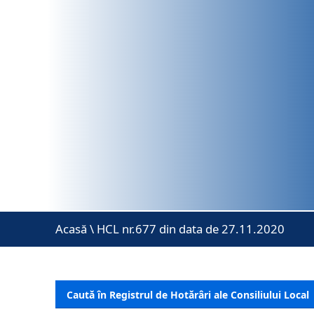
Acasă
\
HCL nr.677 din data de 27.11.2020
Caută în Registrul de Hotărâri ale Consiliului Local