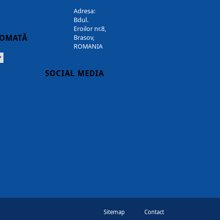
Adresa:
Bdul.
Eroilor nr.8,
TOMATĂ
Brasov,
ROMANIA
Powered
SOCIAL MEDIA
Sitemap
Contact