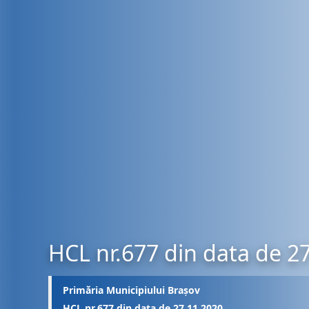
HCL nr.677 din data de 2
Primăria Municipiului Brașov
HCL nr.677 din data de 27.11.2020