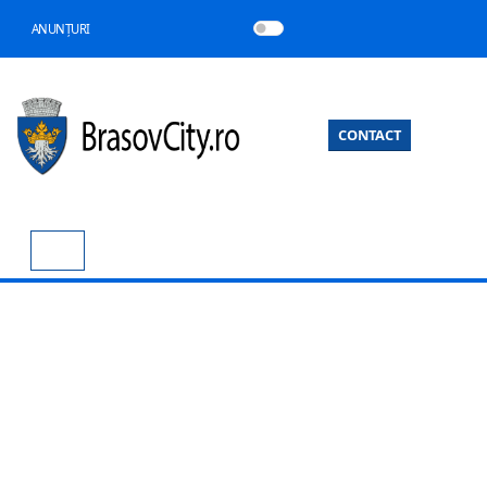
ANUNȚURI
CONTACT