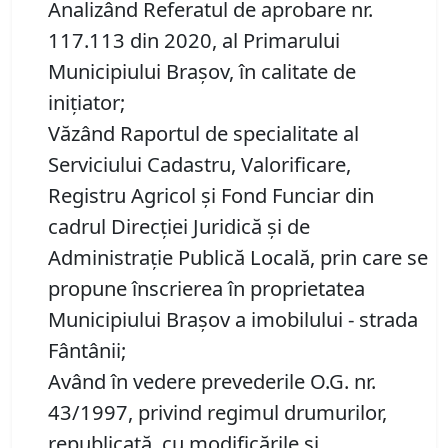
Analizând Referatul de aprobare nr.
117.113 din 2020, al Primarului
Municipiului Brașov, în calitate de
inițiator;
Văzând Raportul de specialitate al
Serviciului Cadastru, Valorificare,
Registru Agricol şi Fond Funciar din
cadrul Direcţiei Juridică şi de
Administraţie Publică Locală, prin care se
propune înscrierea în proprietatea
Municipiului Braşov a imobilului - strada
Fântânii;
Având în vedere prevederile O.G. nr.
43/1997, privind regimul drumurilor,
republicată, cu modificările şi