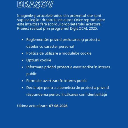
BRAȘOV
Imaginile și articolele video din prezentul site sunt
supuse legilor dreptului de autor. Orice reproducere
este interzisă fără acordul proprietarului acestora.
Proiect realizat prin programul DigiLOCAL 2025.
Reglementări privind prelucarea și protecția
datelor cu caracter personal
Politica de utilizare a modulelor cookie
Optiuni cookie
Informare privind protectia avertizorilor în interes
public
Formular avertizare în interes public
Declarație pentru a beneficia de protecția privind
răspunderea pentru încălcarea confidențialității
Ultima actualizare:
07-08-2026