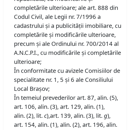
completările ulterioare; ale art. 888 din
Codul Civil, ale Legii nr. 7/1996 a
cadastrului și a publicității imobiliare, cu
completările și modificările ulterioare,
precum și ale Ordinului nr. 700/2014 al
A.N.C.P.I., cu modificările și completările
ulterioare;
În conformitate cu avizele Comisiilor de
specialitate nr. 1, 5 și 6 ale Consiliului
Local Brașov;
În temeiul prevederilor art. 87, alin. (5),
art. 106, alin. (3), art. 129, alin. (1),
alin. (2), lit.
c
),art. 139, alin. (3), lit.
g
),
art. 154, alin. (1), alin. (2), art. 196, alin.