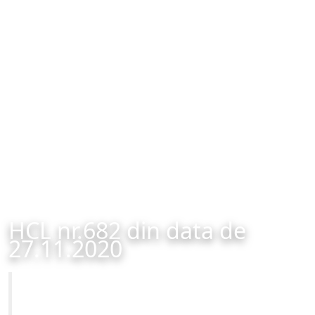
HCL nr.682 din data de
27.11.2020
Primăria Municipiului Brașov
HCL nr.682 din data de 27.11.2020