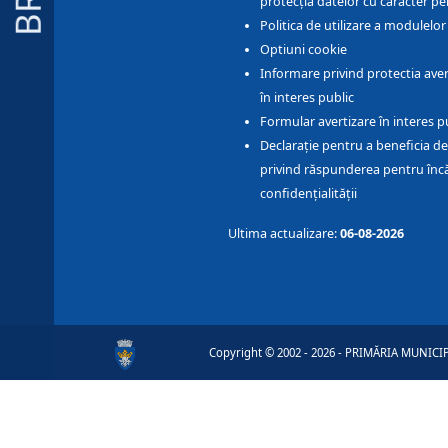
protecția datelor cu caracter pe
Politica de utilizare a modulelo
Optiuni cookie
Informare privind protectia aver
în interes public
Formular avertizare în interes p
Declarație pentru a beneficia de
privind răspunderea pentru înc
confidențialității
Ultima actualizare:
06-08-2026
Copyright © 2002 - 2026 - PRIMĂRIA MUNICIPI