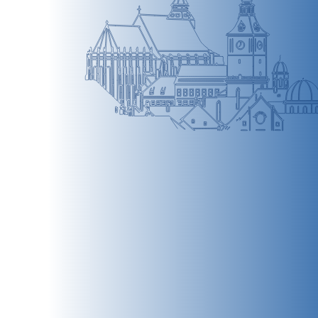
BRAȘOV