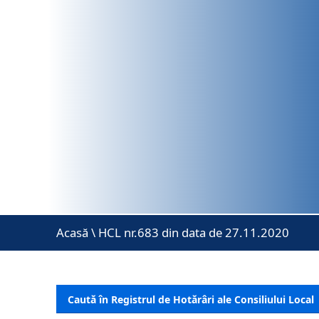
Acasă
\
HCL nr.683 din data de 27.11.2020
Caută în Registrul de Hotărâri ale Consiliului Local