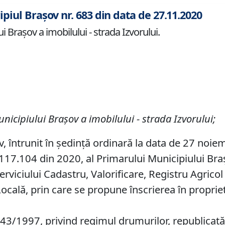
ipiul Brașov nr. 683 din data de 27.11.2020
i Braşov a imobilului - strada Izvorului.
unicipiului Braşov a imobilului
-
strada Izvorului
;
v, întrunit în ședință ordinară la data de 27 noie
17.104 din 2020, al Primarului Municipiului Brașov
erviciului Cadastru, Valorificare, Registru Agricol
Locală, prin care se propune înscrierea în proprie
 43/1997, privind regimul drumurilor, republicată,