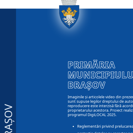
PRIMĂRIA
MUNICIPIULU
BRAȘOV
Imaginile și articolele video din preze
sunt supuse legilor dreptului de autor
reproducere este interzisă fără acord
BRAȘOV
proprietarului acestora. Proiect realiz
programul DigiLOCAL 2025.
Reglementări privind prelucarea