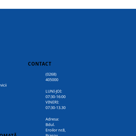
CONTACT
(0268)
405000
vicii
LUNI-JOI:
07:30-16:00
VINERI:
07:30-13.30
Adresa:
Bdul.
Eroilor nr.8,
TOMATĂ
Brasov,