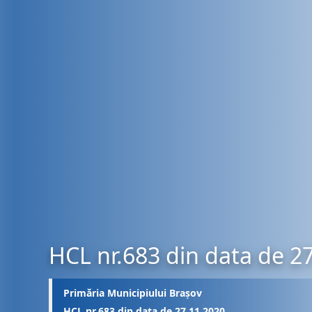
HCL nr.683 din data de 2
Primăria Municipiului Brașov
HCL nr.683 din data de 27.11.2020