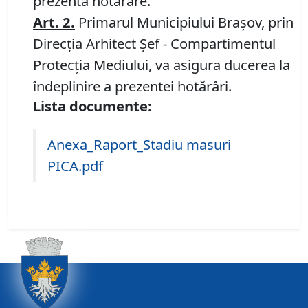
prezenta hotărâre.
Art.
2
.
Primarul Municipiului Braşov, prin
Direcția Arhitect Șef - Compartimentul
Protecţia Mediului, va asigura ducerea la
îndeplinire a prezentei hotărâri.
Lista documente:
Anexa_Raport_Stadiu masuri
PICA.pdf