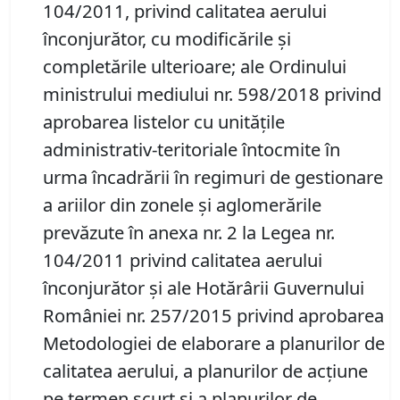
104/2011, privind calitatea aerului
înconjurător, cu modificările şi
completările ulterioare; ale Ordinului
ministrului mediului nr. 598/2018 privind
aprobarea listelor cu unităţile
administrativ-teritoriale întocmite în
urma încadrării în regimuri de gestionare
a ariilor din zonele şi aglomerările
prevăzute în anexa nr. 2 la Legea nr.
104/2011 privind calitatea aerului
înconjurător şi ale Hotărârii Guvernului
României nr. 257/2015 privind aprobarea
Metodologiei de elaborare a planurilor de
calitatea aerului, a planurilor de acţiune
pe termen scurt şi a planurilor de