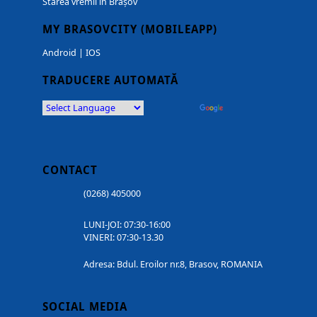
Starea vremii in Brașov
MY BRASOVCITY (MOBILEAPP)
Android
|
IOS
TRADUCERE AUTOMATĂ
Powered by
Translate
CONTACT
(0268) 405000
LUNI-JOI: 07:30-16:00
VINERI: 07:30-13.30
Adresa: Bdul. Eroilor nr.8, Brasov, ROMANIA
SOCIAL MEDIA