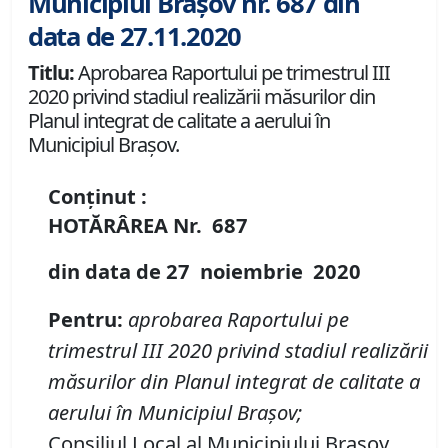
Municipiul Brașov nr. 687 din
data de 27.11.2020
Titlu:
Aprobarea Raportului pe trimestrul III
2020 privind stadiul realizării măsurilor din
Planul integrat de calitate a aerului în
Municipiul Braşov.
Conținut :
HOTĂRÂREA
Nr.
687
din data de
27 noiembrie
20
20
Pentru
:
aprobarea Raportului pe
trimestrul III 2020 privind stadiul realizării
măsurilor din Planul integrat de calitate a
aerului în Municipiul Braşov
;
Consiliul Local al Municipiului Brașov,