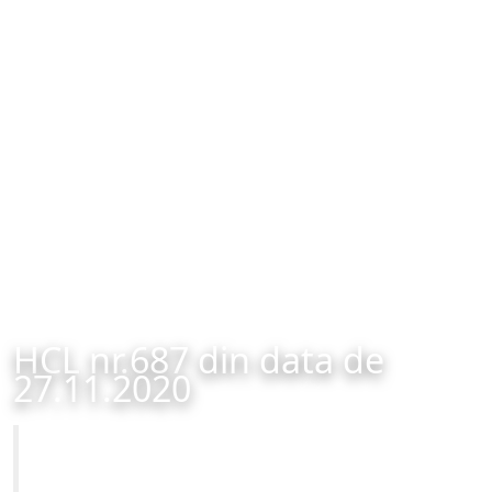
HCL nr.687 din data de
27.11.2020
Primăria Municipiului Brașov
HCL nr.687 din data de 27.11.2020