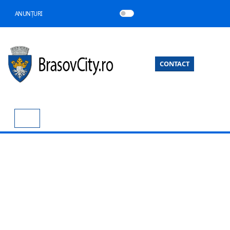
ANUNȚURI
CONTACT