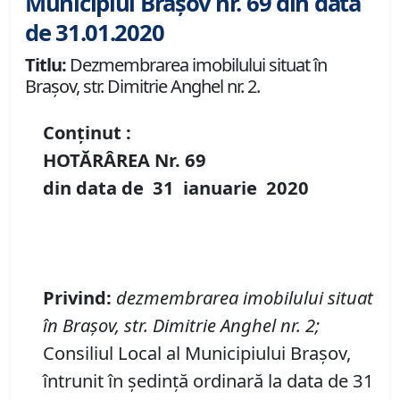
Municipiul Brașov nr. 69 din data
de 31.01.2020
Titlu:
Dezmembrarea imobilului situat în
Brașov, str. Dimitrie Anghel nr. 2.
Conținut :
HOTĂRÂREA Nr.
69
din data de
31 ianuarie
20
20
P
rivind
:
d
ezmembrarea imobilului situat
î
n Brașov, str. Dimitrie Anghel nr. 2
;
Consiliul Local al Municipiului Brașov,
întrunit în ședință ordinară la data de 31