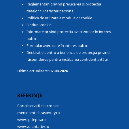
Reglementări privind prelucarea și protecția
datelor cu caracter personal
Politica de utilizare a modulelor cookie
Optiuni cookie
Informare privind protectia avertizorilor în interes
public
Formular avertizare în interes public
Declarație pentru a beneficia de protecția privind
răspunderea pentru încălcarea confidențialității
Ultima actualizare:
07-08-2026
REFERINȚE
Portal servicii electronice
evenimente.brasovcity.ro
www.spclepbv.ro
www.voluntarbv.ro