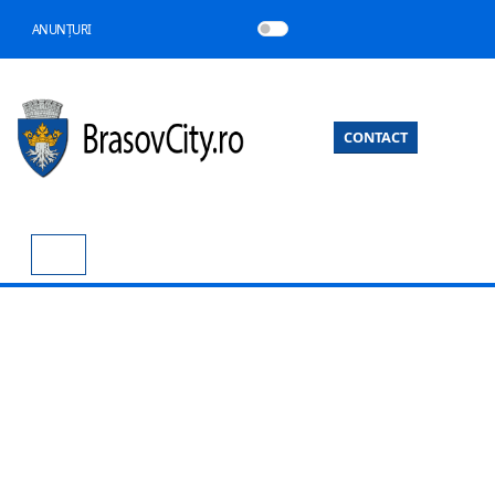
ANUNȚURI
CONTACT