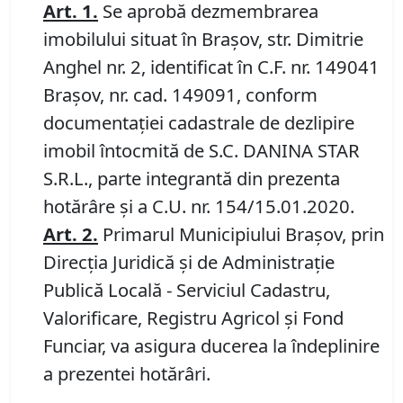
Art.
1
.
Se aprobă dezmembrarea
imobilului situat în Brașov, str. Dimitrie
Anghel nr. 2, identificat în C.F. nr. 149041
Brașov, nr. cad. 149091, conform
documentației cadastrale de dezlipire
imobil întocmită de S.C. DANINA STAR
S.R.L., parte integrantă din prezenta
hotărâre și a C.U. nr. 154/15.01.2020.
Art.
2
.
Primarul Municipiului Brașov, prin
Direcția Juridică și de Administrație
Publică Locală - Serviciul Cadastru,
Valorificare, Registru Agricol și Fond
Funciar, va asigura ducerea la îndeplinire
a prezentei hotărâri.