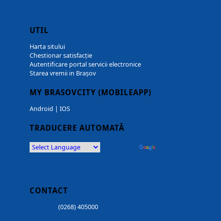
UTIL
Harta sitului
Chestionar satisfacție
Autentificare portal servicii electronice
Starea vremii in Brașov
MY BRASOVCITY (MOBILEAPP)
Android
|
IOS
TRADUCERE AUTOMATĂ
Powered by
Translate
CONTACT
(0268) 405000