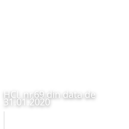
HCL nr.69 din data de
31.01.2020
Primăria Municipiului Brașov
HCL nr.69 din data de 31.01.2020