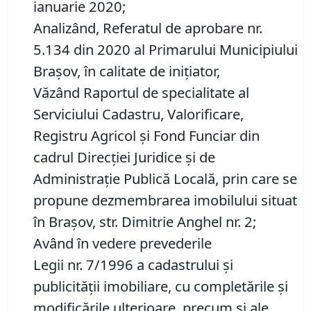
ianuarie 2020;
Analizând, Referatul de aprobare nr.
5.134 din 2020 al Primarului Municipiului
Brașov, în calitate de inițiator,
Văzând Raportul de specialitate al
Serviciului Cadastru, Valorificare,
Registru Agricol şi Fond Funciar din
cadrul Direcţiei Juridice şi de
Administraţie Publică Locală, prin care se
propune dezmembrarea imobilului situat
în Brașov, str. Dimitrie Anghel nr. 2;
Având în vedere prevederile
Legii nr. 7/1996 a cadastrului și
publicității imobiliare, cu completările și
modificările ulterioare, precum și ale