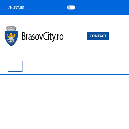
ANUNȚURI
CONTACT