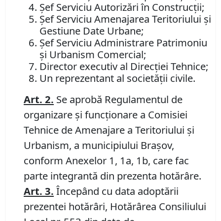
Şef Serviciu Autorizări în Construcţii;
Şef Serviciu Amenajarea Teritoriului şi
Gestiune Date Urbane;
Şef Serviciu Administrare Patrimoniu
şi Urbanism Comercial;
Director executiv al Direcţiei Tehnice;
Un reprezentant al societăţii civile.
Art. 2.
Se aprobă Regulamentul de
organizare şi funcţionare a Comisiei
Tehnice de Amenajare a Teritoriului şi
Urbanism, a municipiului Braşov,
conform Anexelor 1, 1a, 1b, care fac
parte integrantă din prezenta hotărâre.
Art. 3.
Începând cu data adoptării
prezentei hotărâri, Hotărârea Consiliului