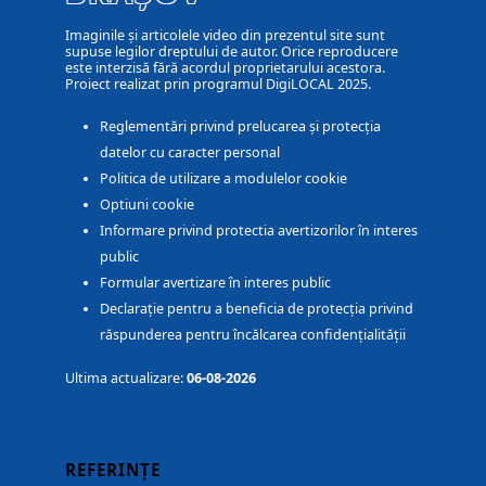
Imaginile și articolele video din prezentul site sunt
supuse legilor dreptului de autor. Orice reproducere
este interzisă fără acordul proprietarului acestora.
Proiect realizat prin programul DigiLOCAL 2025.
Reglementări privind prelucarea și protecția
datelor cu caracter personal
Politica de utilizare a modulelor cookie
Optiuni cookie
Informare privind protectia avertizorilor în interes
public
Formular avertizare în interes public
Declarație pentru a beneficia de protecția privind
răspunderea pentru încălcarea confidențialității
Ultima actualizare:
06-08-2026
REFERINȚE