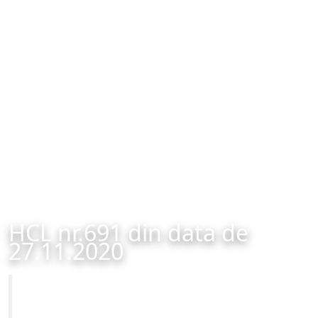
HCL nr.691 din data de
27.11.2020
Primăria Municipiului Brașov
HCL nr.691 din data de 27.11.2020