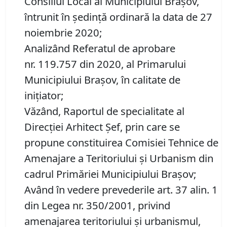
Consiliul Local al Municipiului Brașov,
întrunit în ședință ordinară la data de 27
noiembrie 2020;
Analizând Referatul de aprobare
nr. 119.757 din 2020, al Primarului
Municipiului Braşov, în calitate de
inițiator;
Văzând, Raportul de specialitate al
Direcţiei Arhitect Șef, prin care se
propune constituirea Comisiei Tehnice de
Amenajare a Teritoriului şi Urbanism din
cadrul Primăriei Municipiului Braşov;
Având în vedere prevederile art. 37 alin. 1
din Legea nr. 350/2001, privind
amenajarea teritoriului şi urbanismul,