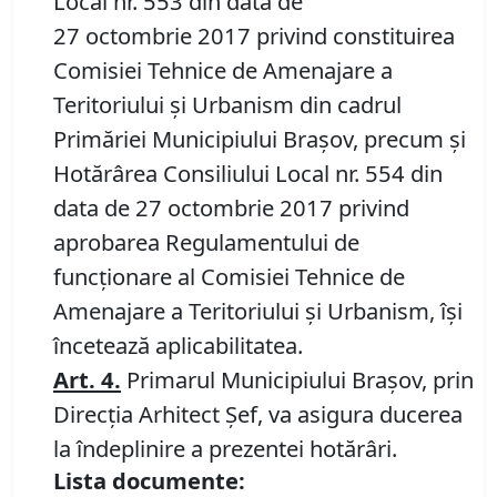
Local nr. 553 din data de
27 octombrie 2017 privind constituirea
Comisiei Tehnice de Amenajare a
Teritoriului şi Urbanism din cadrul
Primăriei Municipiului Braşov, precum şi
Hotărârea Consiliului Local nr. 554 din
data de 27 octombrie 2017 privind
aprobarea Regulamentului de
funcţionare al Comisiei Tehnice de
Amenajare a Teritoriului şi Urbanism, îşi
încetează aplicabilitatea.
Art. 4.
Primarul Municipiului Braşov, prin
Direcţia Arhitect Şef, va asigura ducerea
la îndeplinire a prezentei hotărâri.
Lista documente: