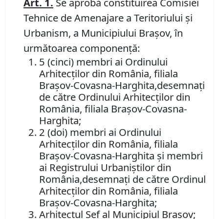
Art.
1.
Se aprobă constituirea Comisiei
Tehnice de Amenajare a Teritoriului şi
Urbanism, a Municipiului Braşov, în
următoarea componenţă:
5 (cinci) membri ai Ordinului
Arhitecţilor din România, filiala
Braşov-Covasna-Harghita,desemnaţi
de către Ordinului Arhitecţilor din
România, filiala Braşov-Covasna-
Harghita;
2 (doi) membri ai Ordinului
Arhitecţilor din România, filiala
Braşov-Covasna-Harghita şi membri
ai Registrului Urbaniștilor din
România,desemnaţi de către Ordinul
Arhitecţilor din România, filiala
Braşov-Covasna-Harghita;
Arhitectul Şef al Municipiul Braşov;