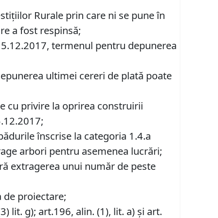
ițiilor Rurale prin care ni se pune în
re a fost respinsă;
 15.12.2017, termenul pentru depunerea
depunerea ultimei cereri de plată poate
cu privire la oprirea construirii
5.12.2017;
ădurile înscrise la categoria 1.4.a
trage arbori pentru asemenea lucrări;
sară extragerea unui număr de peste
a de proiectare;
lit. g); art.196, alin. (1), lit. a) și art.