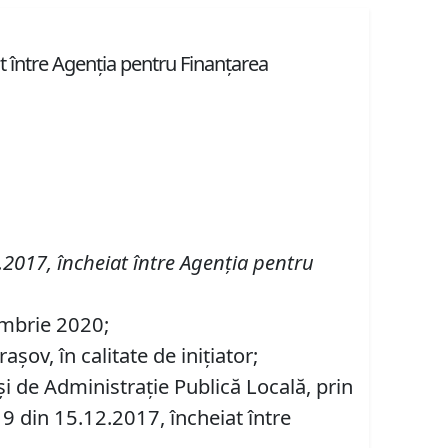
 între Agenția pentru Finanțarea
2017, încheiat între Agenția pentru
cembrie 2020;
ov, în calitate de iniţiator;
şi de Administraţie Publică Locală, prin
 din 15.12.2017, încheiat între