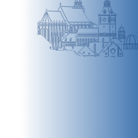
BRAȘOV