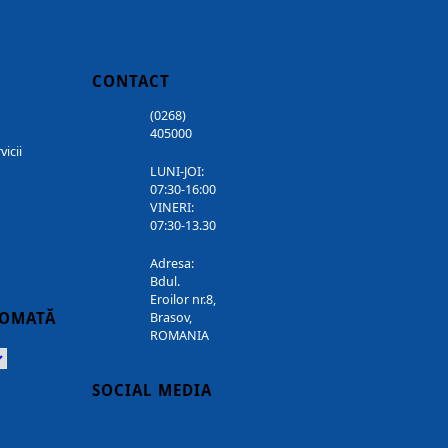
CONTACT
(0268)
405000
vicii
LUNI-JOI:
07:30-16:00
VINERI:
07:30-13.30
Adresa:
Bdul.
Eroilor nr.8,
TOMATĂ
Brasov,
ROMANIA
Powered
SOCIAL MEDIA