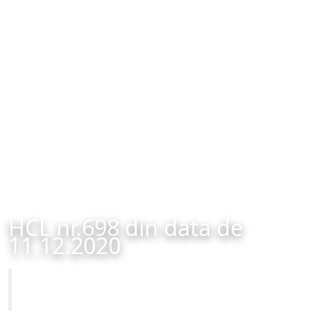
HCL nr.698 din data de
11.12.2020
Primăria Municipiului Brașov
HCL nr.698 din data de 11.12.2020