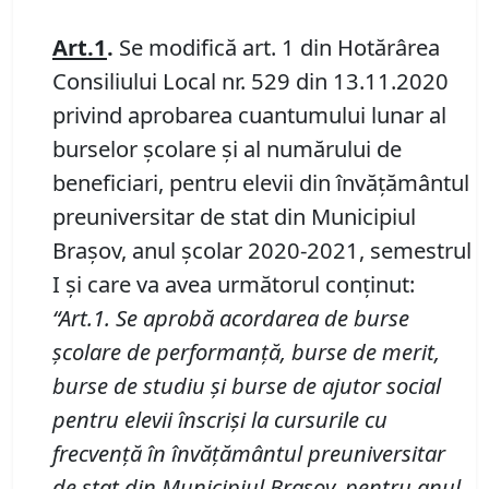
Art.1
.
Se modifică art. 1 din Hotărârea
Consiliului Local nr. 529 din 13.11.2020
privind aprobarea cuantumului lunar al
burselor școlare și al numărului de
beneficiari, pentru elevii din învățământul
preuniversitar de stat din Municipiul
Brașov, anul școlar 2020-2021, semestrul
I și care va avea următorul conținut:
“Art.1. Se aprobă acordarea de burse
școlare de performanţă, burse de merit,
burse de studiu și burse de ajutor social
pentru elevii înscrişi la cursurile cu
frecvenţă în învăţământul preuniversitar
de stat din Municipiul Braşov, pentru anul