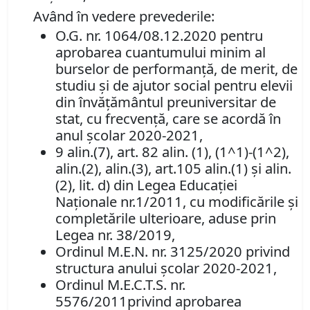
Având în vedere prevederile:
O.G. nr. 1064/08.12.2020 pentru
aprobarea cuantumului minim al
burselor de performanță, de merit, de
studiu și de ajutor social pentru elevii
din învățământul preuniversitar de
stat, cu frecvență, care se acordă în
anul școlar 2020-2021,
9 alin.(7), art. 82 alin. (1), (1^1)-(1^2),
alin.(2), alin.(3), art.105 alin.(1) şi alin.
(2), lit. d) din Legea Educaţiei
Naţionale nr.1/2011, cu modificările şi
completările ulterioare, aduse prin
Legea nr. 38/2019,
Ordinul M.E.N. nr. 3125/2020 privind
structura anului școlar 2020-2021,
Ordinul M.E.C.T.S. nr.
5576/2011privind aprobarea