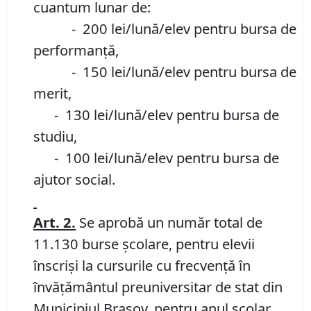
cuantum lunar de:
- 200 lei/lună/elev pentru bursa de
performanță,
- 150 lei/lună/elev pentru bursa de
merit,
- 130 lei/lună/elev pentru bursa de
studiu,
- 100 lei/lună/elev pentru bursa de
ajutor social.
Art. 2.
Se aprobă un număr total de
11.130 burse școlare, pentru elevii
înscrişi la cursurile cu frecvenţă în
învăţământul preuniversitar de stat din
Municipiul Braşov, pentru anul şcolar