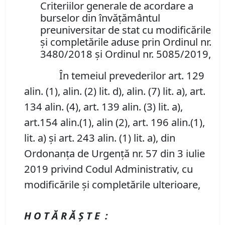
Criteriilor generale de acordare a
burselor din învățământul
preuniversitar de stat cu modificările
și completările aduse prin Ordinul nr.
3480/2018 și Ordinul nr. 5085/2019,
În temeiul prevederilor art. 129
alin. (1), alin. (2) lit. d), alin. (7) lit. a), art.
134 alin. (4), art. 139 alin. (3) lit. a),
art.154 alin.(1), alin (2), art. 196 alin.(1),
lit. a) și art. 243 alin. (1) lit. a), din
Ordonanța de Urgență nr. 57 din 3 iulie
2019 privind Codul Administrativ, cu
modificările și completările ulterioare,
H O T Ă R Ă Ş T E :