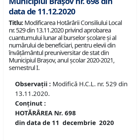
Municipiul Brașov nr. 698 din
data de 11.12.2020
Titlu:
Modificarea Hotărârii Consiliului Local
nr. 529 din 13.11.2020 privind aprobarea
cuantumului lunar al burselor școlare și al
numărului de beneficiari, pentru elevii din
învățământul preuniversitar de stat din
Municipiul Brașov, anul școlar 2020-2021,
semestrul I.
Observații :
Modifică H.C.L. nr. 529 din
13.11.2020.
Conținut :
HOTĂRÂREA Nr. 698
din data de
11 decembrie
20
20