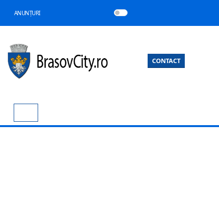
ANUNȚURI
CONTACT