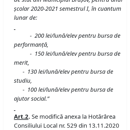
şcolar 2020-2021 semestrul I, în cuantum
lunar de:
- 200 lei/lună/elev pentru bursa de
performanță,
- 150 lei/lună/elev pentru bursa de
merit,
- 130 lei/lună/elev pentru bursa de
studiu,
- 100 lei/lună/elev pentru bursa de
ajutor social.”
Art.2
.
Se modifică anexa la Hotărârea
Consiliului Local nr. 529 din 13.11.2020