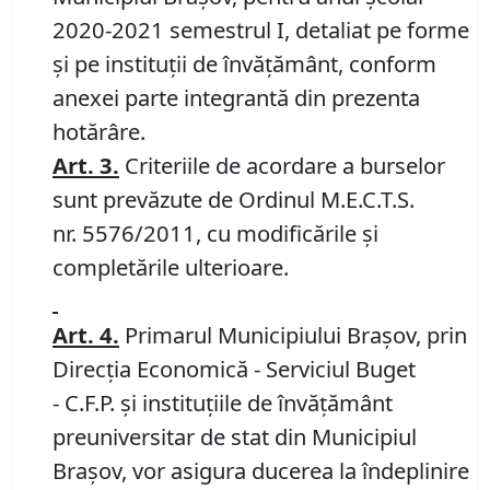
2020-2021 semestrul I, detaliat pe forme
și pe instituții de învățământ, conform
anexei parte integrantă din prezenta
hotărâre.
Art. 3.
Criteriile de acordare a burselor
sunt prevăzute de Ordinul M.E.C.T.S.
nr. 5576/2011, cu modificările și
completările ulterioare.
Art. 4
.
Primarul Municipiului Braşov, prin
Direcţia Economică - Serviciul Buget
- C.F.P. şi instituțiile de învățământ
preuniversitar de stat din Municipiul
Brașov, vor asigura ducerea la îndeplinire