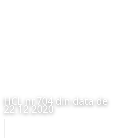
HCL nr.704 din data de
22.12.2020
Primăria Municipiului Brașov
HCL nr.704 din data de 22.12.2020