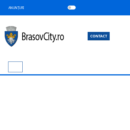
ANUNȚURI
CONTACT