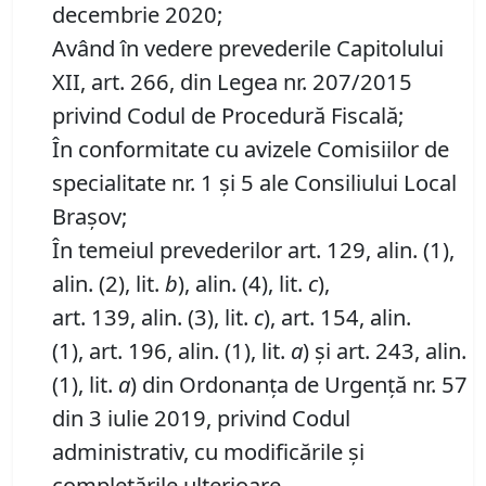
decembrie 2020;
Având în vedere prevederile Capitolului
XII, art. 266, din Legea nr. 207/2015
privind Codul de Procedură Fiscală;
În conformitate cu avizele Comisiilor de
specialitate nr. 1 și 5 ale Consiliului Local
Brașov;
În temeiul prevederilor art. 129, alin. (1),
alin. (2), lit.
b
), alin. (4), lit.
c
),
art. 139, alin. (3), lit.
c
), art. 154, alin.
(1), art. 196, alin. (1), lit.
a
) și art. 243, alin.
(1), lit.
a
) din Ordonanța de Urgență nr. 57
din 3 iulie 2019, privind Codul
administrativ, cu modificările și
completările ulterioare,