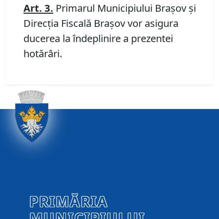
Art. 3.
Primarul Municipiului Brașov și
Direcția Fiscală Brașov vor asigura
ducerea la îndeplinire a prezentei
hotărâri.
PRIMĂRIA
MUNICIPIULUI