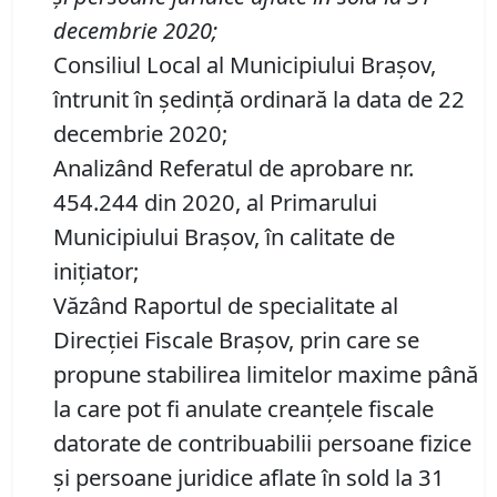
d
ecembrie 2020
;
Consiliul Local al Municipiului Brașov,
întrunit în ședință ordinară la data de 22
decembrie 2020;
Analizând Referatul de aprobare nr.
454.244 din 2020, al Primarului
Municipiului Braşov, în calitate de
iniţiator;
Văzând Raportul de specialitate al
Direcţiei Fiscale Braşov, prin care se
propune stabilirea limitelor maxime până
la care pot fi anulate creanţele fiscale
datorate de contribuabilii persoane fizice
și persoane juridice aflate în sold la 31