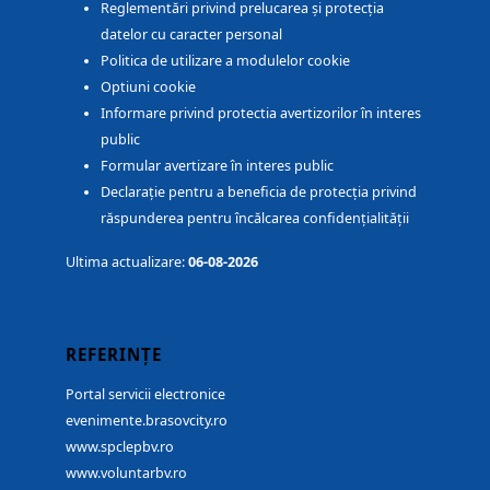
Reglementări privind prelucarea și protecția
datelor cu caracter personal
Politica de utilizare a modulelor cookie
Optiuni cookie
Informare privind protectia avertizorilor în interes
public
Formular avertizare în interes public
Declarație pentru a beneficia de protecția privind
răspunderea pentru încălcarea confidențialității
Ultima actualizare:
06-08-2026
REFERINȚE
Portal servicii electronice
evenimente.brasovcity.ro
www.spclepbv.ro
www.voluntarbv.ro