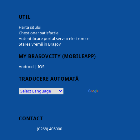
UTIL
Harta sitului
Chestionar satisfacție
Autentificare portal servicii electronice
Starea vremii in Brașov
MY BRASOVCITY (MOBILEAPP)
Android
|
IOS
TRADUCERE AUTOMATĂ
Powered by
Translate
CONTACT
(0268) 405000