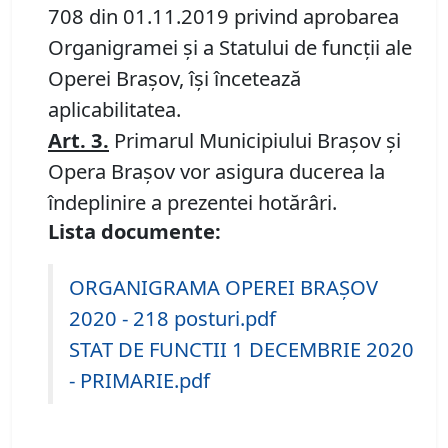
708 din 01.11.2019 privind aprobarea
Organigramei și a Statului de funcții ale
Operei Brașov, își încetează
aplicabilitatea.
Art. 3
.
Primarul Municipiului Braşov şi
Opera Braşov vor asigura ducerea la
îndeplinire a prezentei hotărâri.
Lista documente:
ORGANIGRAMA OPEREI BRAŞOV
2020 - 218 posturi.pdf
STAT DE FUNCTII 1 DECEMBRIE 2020
- PRIMARIE.pdf