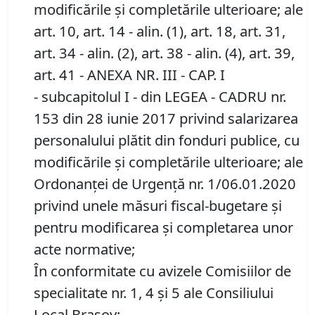
modificările și completările ulterioare; ale
art. 10, art. 14 - alin. (1), art. 18, art. 31,
art. 34 - alin. (2), art. 38 - alin. (4), art. 39,
art. 41 - ANEXA NR. III - CAP. I
- subcapitolul I - din LEGEA - CADRU nr.
153 din 28 iunie 2017 privind salarizarea
personalului plătit din fonduri publice, cu
modificările și completările ulterioare; ale
Ordonanţei de Urgenţă nr. 1/06.01.2020
privind unele măsuri fiscal-bugetare şi
pentru modificarea şi completarea unor
acte normative;
În conformitate cu avizele Comisiilor de
specialitate nr. 1, 4 și 5 ale Consiliului
Local Brașov;