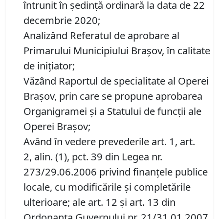
întrunit în ședință ordinară la data de 22
decembrie 2020;
Analizând Referatul de aprobare al
Primarului Municipiului Braşov, în calitate
de inițiator;
Văzând Raportul de specialitate al Operei
Braşov, prin care se propune aprobarea
Organigramei şi a Statului de funcţii ale
Operei Braşov;
Având în vedere prevederile art. 1, art.
2, alin. (1), pct. 39 din Legea nr.
273/29.06.2006 privind finanţele publice
locale, cu modificările și completările
ulterioare; ale art. 12 și art. 13 din
Ordonanţa Guvernului nr. 21/31.01.2007