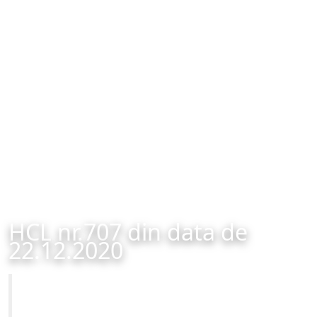
HCL nr.707 din data de
22.12.2020
Primăria Municipiului Brașov
HCL nr.707 din data de 22.12.2020