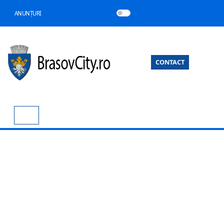
ANUNȚURI
CONTACT