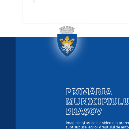
PRIMĂRIA
MUNICIPIULU
BRAȘOV
Imaginile și articolele video din preze
sunt supuse legilor dreptului de autor