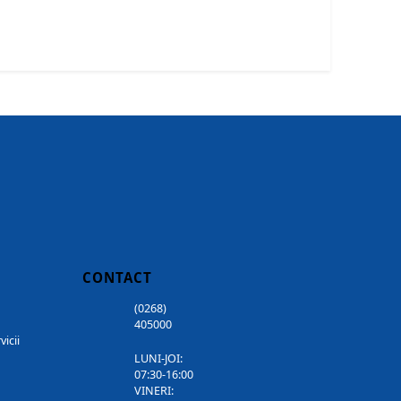
CONTACT
(0268)
405000
vicii
LUNI-JOI:
07:30-16:00
VINERI: