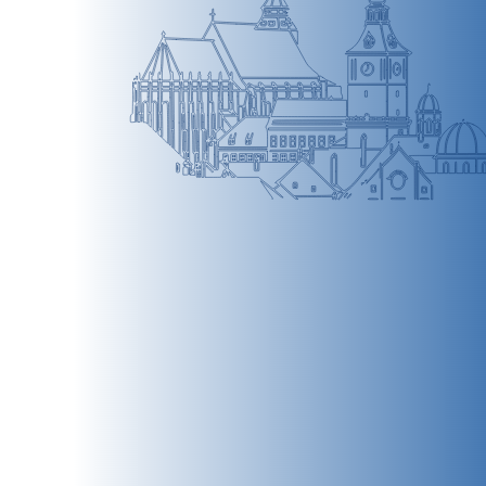
BRAȘOV