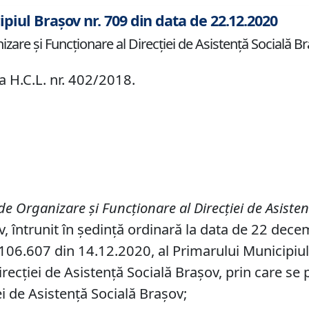
ipiul Brașov nr. 709 din data de 22.12.2020
re şi Funcţionare al Direcţiei de Asistenţă Socială Br
a H.C.L. nr. 402/2018.
 Organizare şi Funcţionare al Direcţiei de
Asiste
ov, întrunit în ședință ordinară la data de 22 dec
06.607 din 14.12.2020, al Primarului Municipiului 
Direcției de Asistență Socială Brașov, prin care 
ei de Asistenţă Socială Braşov;