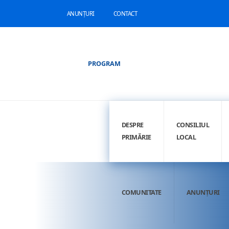
ANUNȚURI
CONTACT
PROGRAM
DESPRE
CONSILIUL
PRIMĂRIE
LOCAL
COMUNITATE
ANUNȚURI