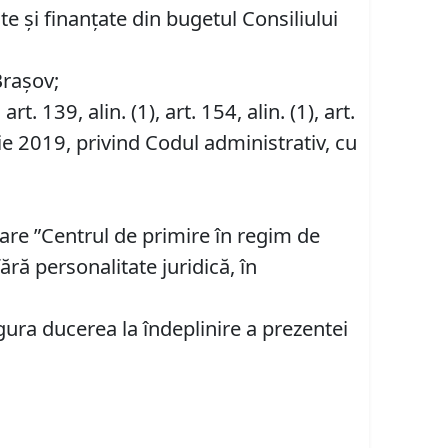
e și finanțate din bugetul Consiliului
Brașov;
, art. 139, alin. (1), art. 154, alin. (1), art.
ie 2019, privind Codul administrativ, cu
are ”Centrul de primire în regim de
ră personalitate juridică, în
gura ducerea la îndeplinire a prezentei