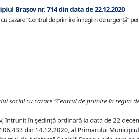
ipiul Brașov nr. 714 din data de 22.12.2020
al cu cazare ”Centrul de primire în regim de urgenţă” pen
iului social cu cazare ”Centrul de primire în regim 
ov, întrunit în ședință ordinară la data de 22 dec
06.433 din 14.12.2020, al Primarului Municipiului 