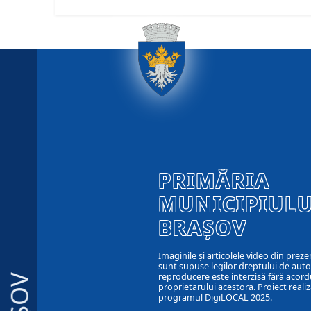
PRIMĂRIA
MUNICIPIULU
BRAȘOV
Imaginile și articolele video din preze
sunt supuse legilor dreptului de autor
reproducere este interzisă fără acord
proprietarului acestora. Proiect realiz
programul DigiLOCAL 2025.