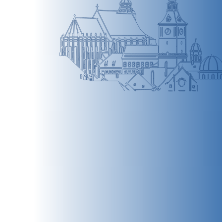
BRAȘOV