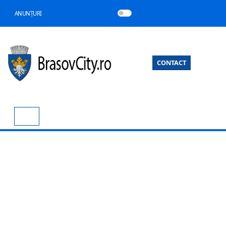
ANUNȚURI
CONTACT