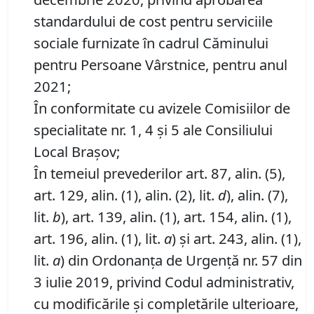
standardului de cost pentru serviciile
sociale furnizate în cadrul Căminului
pentru Persoane Vârstnice, pentru anul
2021;
În conformitate cu avizele Comisiilor de
specialitate nr. 1, 4 și 5 ale Consiliului
Local Brașov;
În temeiul prevederilor art. 87, alin. (5),
art. 129, alin. (1), alin. (2), lit.
d
), alin. (7),
lit.
b
), art. 139, alin. (1), art. 154, alin. (1),
art. 196, alin. (1), lit.
a
) și art. 243, alin. (1),
lit.
a
) din Ordonanța de Urgență nr. 57 din
3 iulie 2019, privind Codul administrativ,
cu modificările și completările ulterioare,