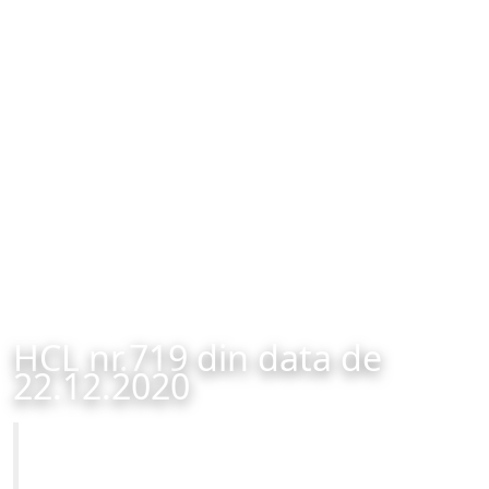
HCL nr.719 din data de
22.12.2020
Primăria Municipiului Brașov
HCL nr.719 din data de 22.12.2020