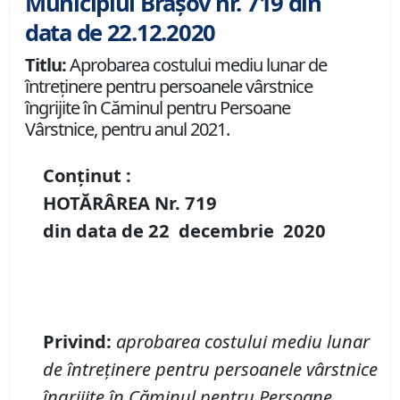
Municipiul Brașov nr. 719 din
data de 22.12.2020
Titlu:
Aprobarea costului mediu lunar de
întreţinere pentru persoanele vârstnice
îngrijite în Căminul pentru Persoane
Vârstnice, pentru anul 2021.
Conținut :
HOTĂRÂREA Nr.
719
din data de
22 decembrie
20
20
Privind
:
aprobarea costului mediu lunar
de întreţinere pentru persoanele vârstnice
îngrijite în Căminul pentru Persoane