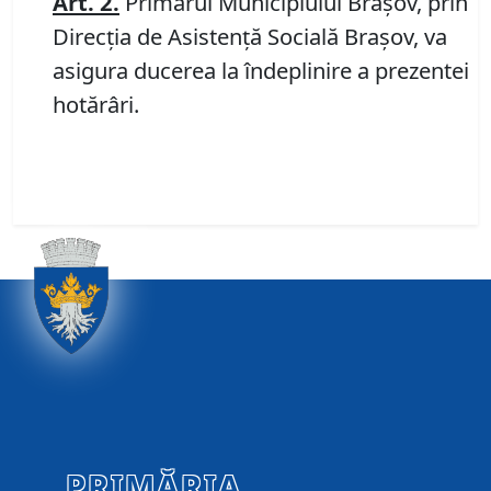
Art. 2
.
Primarul Municipiului Braşov, prin
Direcţia de Asistență Socială Braşov, va
asigura ducerea la îndeplinire a prezentei
hotărâri.
PRIMĂRIA