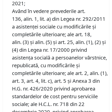
2021;
Având în vedere prevederile art.
136, alin. 1, lit. a) din Legea nr. 292/2011
a asistenţei sociale cu modificările şi
completările ulterioare; ale art. 18,
alin. (3) și alin. (5) şi art. 25, alin. (1), (2) şi
(4) din Legea nr. 17/2000 privind
asistenţa socială a persoanelor vârstnice,
republicată, cu modificările şi
completările ulterioare; ale art. 2, alin. (1),
art. 3, art. 4, lit. c), art. 5 şi Anexa 3 din
H.G. nr. 426/2020 privind aprobarea
standardelor de cost pentru serviciile
sociale; ale H.C.L. nr. 718 din 22
decembrie 2020, privind aprobarea