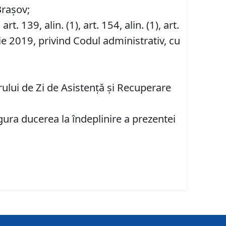
Brașov;
, art. 139, alin. (1), art. 154, alin. (1), art.
ie 2019, privind Codul administrativ, cu
rului de Zi de Asistență și Recuperare
gura ducerea la îndeplinire a prezentei