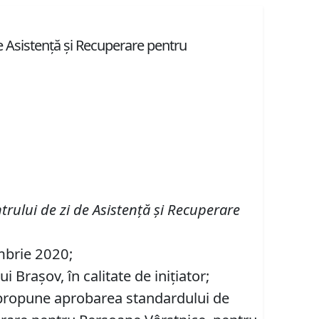
de Asistență și Recuperare pentru
trului de zi de Asistență și Recuperare
embrie 2020;
Brașov, în calitate de inițiator;
se propune aprobarea standardului de