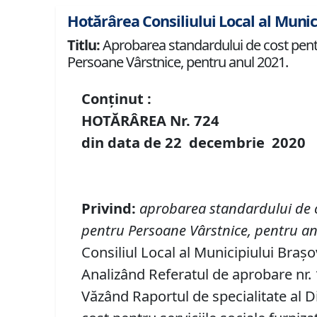
Hotărârea Consiliului Local al Munic
Titlu:
Aprobarea standardului de cost pentru 
Persoane Vârstnice, pentru anul 2021.
Conținut :
HOTĂRÂREA Nr.
724
din data de
22 decembrie
20
20
Privind
:
aprobarea standardului de co
pentru Persoane Vârstnice, pentru a
Consiliul Local al Municipiului Braș
Analizând Referatul de aprobare nr. 1
Văzând Raportul de specialitate al D