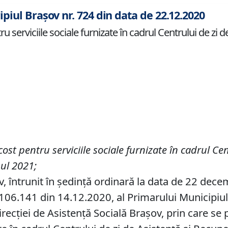
ipiul Brașov nr. 724 din data de 22.12.2020
serviciile sociale furnizate în cadrul Centrului de zi 
st pentru serviciile sociale furnizate în cadrul Cen
nul 2021
;
ov, întrunit în ședință ordinară la data de 22 dec
06.141 din 14.12.2020, al Primarului Municipiului 
irecției de Asistență Socială Brașov, prin care 