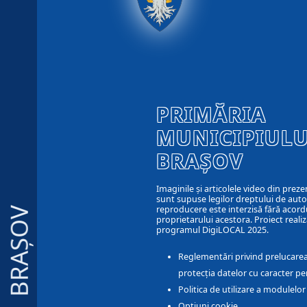
PRIMĂRIA
MUNICIPIULU
BRAȘOV
Imaginile și articolele video din preze
sunt supuse legilor dreptului de autor
reproducere este interzisă fără acord
BRAȘOV
proprietarului acestora. Proiect realiz
programul DigiLOCAL 2025.
Reglementări privind prelucarea
protecția datelor cu caracter pe
Politica de utilizare a modulelo
Optiuni cookie