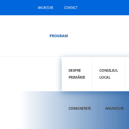
ANUNȚURI
CONTACT
PROGRAM
DESPRE
CONSILIUL
PRIMĂRIE
LOCAL
COMUNITATE
ANUNȚURI