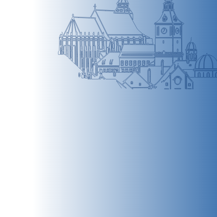
BRAȘOV