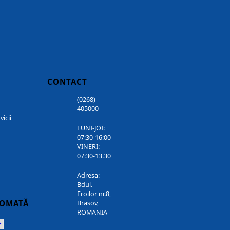
CONTACT
(0268)
405000
vicii
LUNI-JOI:
07:30-16:00
VINERI:
07:30-13.30
Adresa:
Bdul.
Eroilor nr.8,
TOMATĂ
Brasov,
ROMANIA
Powered