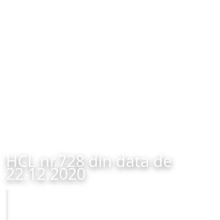
HCL nr.728 din data de
22.12.2020
Primăria Municipiului Brașov
HCL nr.728 din data de 22.12.2020