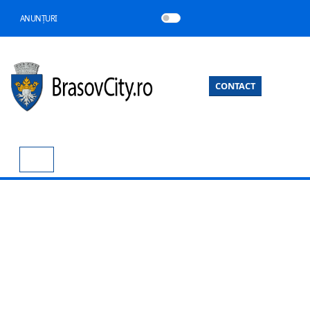
ANUNȚURI
CONTACT