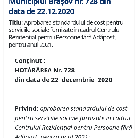
Municipiul Brașov nr. 728 din
data de 22.12.2020
Titlu:
Aprobarea standardului de cost pentru
serviciile sociale furnizate în cadrul Centrului
Rezidențial pentru Persoane fără Adăpost,
pentru anul 2021.
Conținut :
HOTĂRÂREA Nr.
728
din data de
22 decembrie
20
20
Privind
:
aprobarea standardului de cost
pentru serviciile sociale furnizate în cadrul
Centrului Rezidențial pentru Persoane fără
Adăpost, pentru anul 2021
;