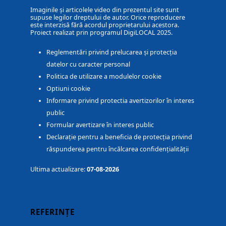
Imaginile și articolele video din prezentul site sunt
supuse legilor dreptului de autor. Orice reproducere
este interzisă fără acordul proprietarului acestora.
Proiect realizat prin programul DigiLOCAL 2025.
Reglementări privind prelucarea și protecția
datelor cu caracter personal
Politica de utilizare a modulelor cookie
Optiuni cookie
Informare privind protectia avertizorilor în interes
public
Formular avertizare în interes public
Declarație pentru a beneficia de protecția privind
răspunderea pentru încălcarea confidențialității
Ultima actualizare:
07-08-2026
REFERINȚE