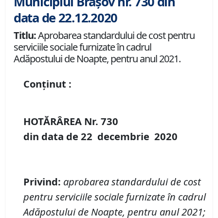
Municipiul Brașov nr. 730 din
data de 22.12.2020
Titlu:
Aprobarea standardului de cost pentru
serviciile sociale furnizate în cadrul
Adăpostului de Noapte, pentru anul 2021.
Conținut :
HOTĂRÂREA Nr.
730
din data de
22 decembrie
20
20
Privind
:
aprobarea standardului de cost
pentru serviciile sociale furnizate în cadrul
Adăpostului de Noapte, pentru anul 2021
;