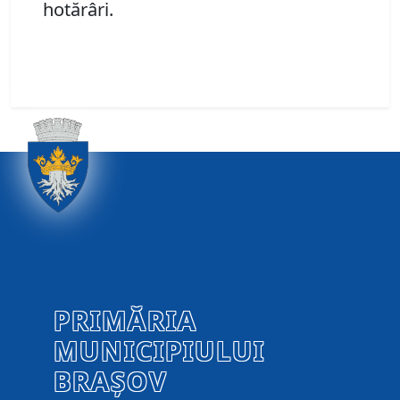
hotărâri.
PRIMĂRIA
MUNICIPIULUI
BRAȘOV