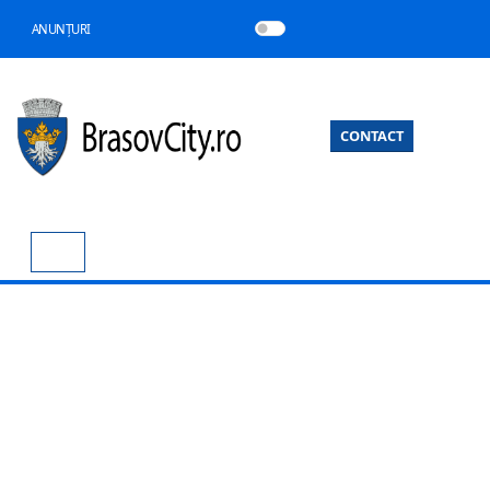
ANUNȚURI
CONTACT