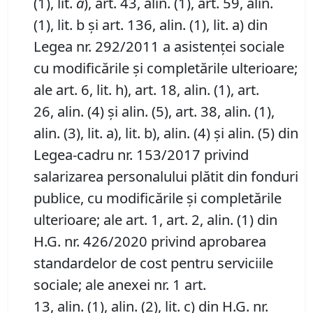
(1), lit.
a
), art. 43, alin. (1), art. 59, alin.
(1), lit. b şi art. 136, alin. (1), lit. a) din
Legea nr. 292/2011 a asistenţei sociale
cu modificările și completările ulterioare;
ale art. 6, lit. h), art. 18, alin. (1), art.
26, alin. (4) și alin. (5), art. 38, alin. (1),
alin. (3), lit. a), lit. b), alin. (4) și alin. (5) din
Legea-cadru nr. 153/2017 privind
salarizarea personalului plătit din fonduri
publice, cu modificările și completările
ulterioare; ale art. 1, art. 2, alin. (1) din
H.G. nr. 426/2020 privind aprobarea
standardelor de cost pentru serviciile
sociale; ale anexei nr. 1 art.
13, alin. (1), alin. (2), lit. c) din H.G. nr.