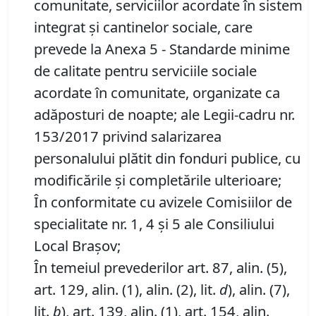
comunitate, serviciilor acordate în sistem
integrat şi cantinelor sociale, care
prevede la Anexa 5 - Standarde minime
de calitate pentru serviciile sociale
acordate în comunitate, organizate ca
adăposturi de noapte; ale Legii-cadru nr.
153/2017 privind salarizarea
personalului plătit din fonduri publice, cu
modificările și completările ulterioare;
În conformitate cu avizele Comisiilor de
specialitate nr. 1, 4 și 5 ale Consiliului
Local Brașov;
În temeiul prevederilor art. 87, alin. (5),
art. 129, alin. (1), alin. (2), lit.
d
), alin. (7),
lit.
b
), art. 139, alin. (1), art. 154, alin.