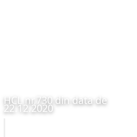
HCL nr.730 din data de
22.12.2020
Primăria Municipiului Brașov
HCL nr.730 din data de 22.12.2020