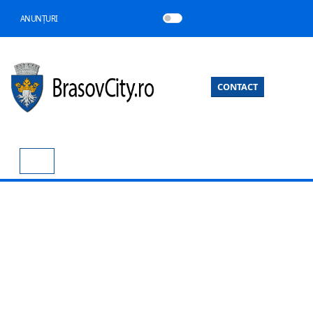
ANUNȚURI
CONTACT