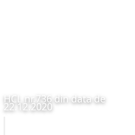
HCL nr.736 din data de
22.12.2020
Primăria Municipiului Brașov
HCL nr.736 din data de 22.12.2020