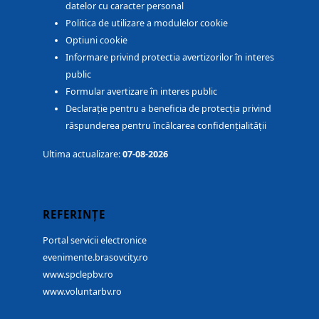
datelor cu caracter personal
Politica de utilizare a modulelor cookie
Optiuni cookie
Informare privind protectia avertizorilor în interes
public
Formular avertizare în interes public
Declarație pentru a beneficia de protecția privind
răspunderea pentru încălcarea confidențialității
Ultima actualizare:
07-08-2026
REFERINȚE
Portal servicii electronice
evenimente.brasovcity.ro
www.spclepbv.ro
www.voluntarbv.ro