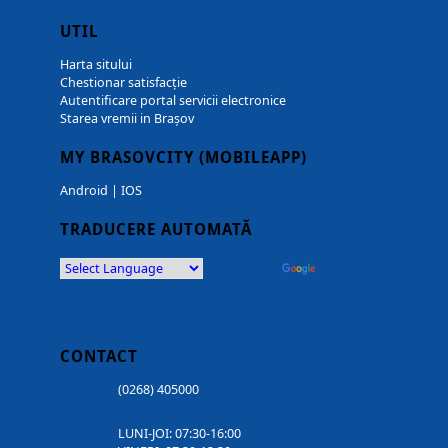
UTIL
Harta sitului
Chestionar satisfacție
Autentificare portal servicii electronice
Starea vremii in Brașov
MY BRASOVCITY (MOBILEAPP)
Android
|
IOS
TRADUCERE AUTOMATĂ
Powered by
Translate
CONTACT
(0268) 405000
LUNI-JOI: 07:30-16:00