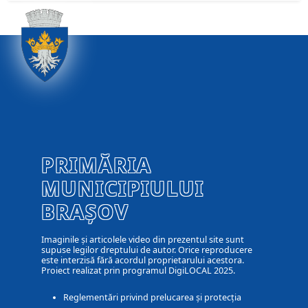
PRIMĂRIA
MUNICIPIULUI
BRAȘOV
Imaginile și articolele video din prezentul site sunt
supuse legilor dreptului de autor. Orice reproducere
este interzisă fără acordul proprietarului acestora.
Proiect realizat prin programul DigiLOCAL 2025.
Reglementări privind prelucarea și protecția