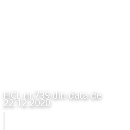
HCL nr.739 din data de
22.12.2020
Primăria Municipiului Brașov
HCL nr.739 din data de 22.12.2020