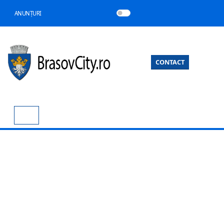
ANUNȚURI
CONTACT