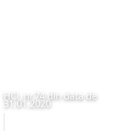
HCL nr.74 din data de
31.01.2020
Primăria Municipiului Brașov
HCL nr.74 din data de 31.01.2020