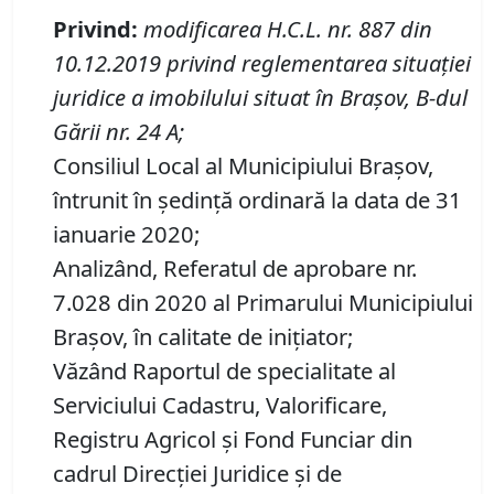
Privind
:
modificarea H.C.L. nr. 887
din
10.12.2019 privind reglementarea situației
juridice a imobilului situat în Brașov, B-dul
Gării nr. 24 A;
Consiliul Local al Municipiului Brașov,
întrunit în ședință ordinară la data de 31
ianuarie 2020;
Analizând, Referatul de aprobare nr.
7.028 din 2020 al Primarului Municipiului
Brașov, în calitate de inițiator;
Văzând Raportul de specialitate al
Serviciului Cadastru, Valorificare,
Registru Agricol şi Fond Funciar din
cadrul Direcţiei Juridice şi de