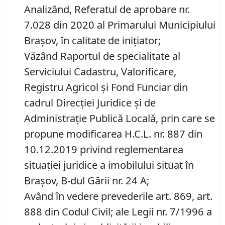
Analizând, Referatul de aprobare nr.
7.028 din 2020 al Primarului Municipiului
Brașov, în calitate de inițiator;
Văzând Raportul de specialitate al
Serviciului Cadastru, Valorificare,
Registru Agricol şi Fond Funciar din
cadrul Direcţiei Juridice şi de
Administraţie Publică Locală, prin care se
propune modificarea H.C.L. nr. 887 din
10.12.2019 privind reglementarea
situației juridice a imobilului situat în
Brașov, B-dul Gării nr. 24 A;
Având în vedere prevederile art. 869, art.
888 din Codul Civil; ale Legii nr. 7/1996 a