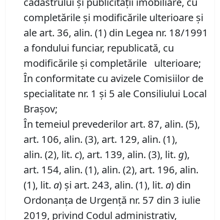
cadastrului și publicității imobiliare, cu
completările și modificările ulterioare și
ale art. 36, alin. (1) din Legea nr. 18/1991
a fondului funciar, republicată, cu
modificările și completările ulterioare;
În conformitate cu avizele Comisiilor de
specialitate nr. 1 și 5 ale Consiliului Local
Brașov;
În temeiul prevederilor art. 87, alin. (5),
art. 106, alin. (3), art. 129, alin. (1),
alin. (2), lit.
c
), art. 139, alin. (3), lit.
g
),
art. 154, alin. (1), alin. (2), art. 196, alin.
(1), lit.
a
) și art. 243, alin. (1), lit.
a
) din
Ordonanța de Urgență nr. 57 din 3 iulie
2019, privind Codul administrativ,