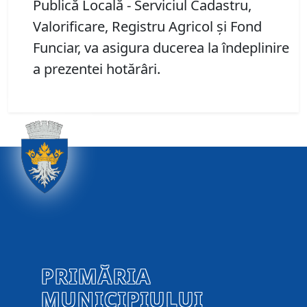
Publică Locală - Serviciul Cadastru,
Valorificare, Registru Agricol și Fond
Funciar, va asigura ducerea la îndeplinire
a prezentei hotărâri.
PRIMĂRIA
MUNICIPIULUI