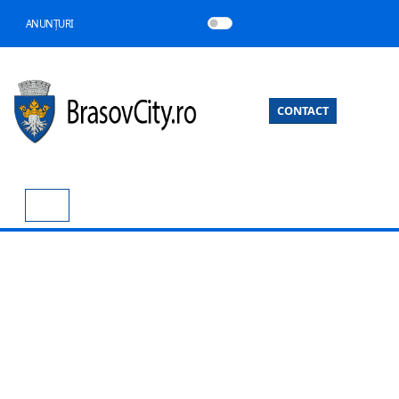
ANUNȚURI
CONTACT