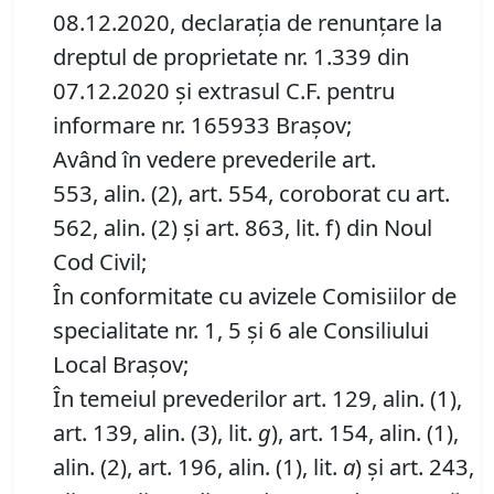
08.12.2020, declarația de renunțare la
dreptul de proprietate nr. 1.339 din
07.12.2020 și extrasul C.F. pentru
informare nr. 165933 Brașov;
Având în vedere prevederile art.
553, alin. (2), art. 554, coroborat cu art.
562, alin. (2) și art. 863, lit. f) din Noul
Cod Civil;
În conformitate cu avizele Comisiilor de
specialitate nr. 1, 5 și 6 ale Consiliului
Local Brașov;
În temeiul prevederilor art. 129, alin. (1),
art. 139, alin. (3), lit.
g
), art. 154, alin. (1),
alin. (2), art. 196, alin. (1), lit.
a
) și art. 243,