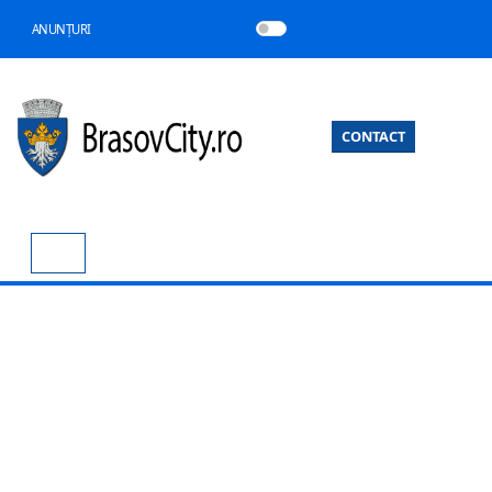
ANUNȚURI
CONTACT