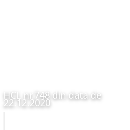
HCL nr.748 din data de
22.12.2020
Primăria Municipiului Brașov
HCL nr.748 din data de 22.12.2020