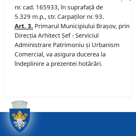
nr. cad. 165933, în suprafață de
5.329 m.p., str. Carpaților nr. 93.
Art.
3.
Primarul Municipiului Braşov, prin
Direcţia Arhitect Şef - Serviciul
Administrare Patrimoniu şi Urbanism
Comercial, va asigura ducerea la
îndeplinire a prezentei hotărâri.