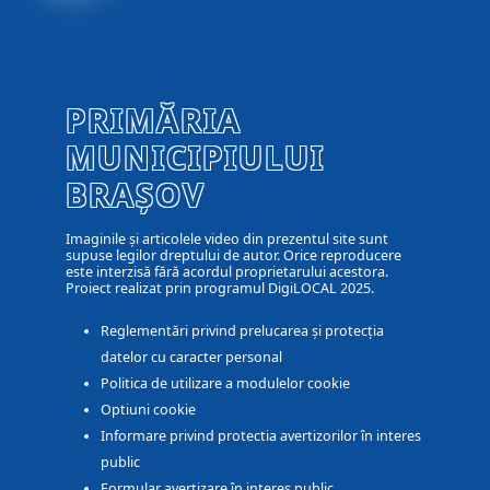
PRIMĂRIA
MUNICIPIULUI
BRAȘOV
Imaginile și articolele video din prezentul site sunt
supuse legilor dreptului de autor. Orice reproducere
este interzisă fără acordul proprietarului acestora.
Proiect realizat prin programul DigiLOCAL 2025.
Reglementări privind prelucarea și protecția
datelor cu caracter personal
Politica de utilizare a modulelor cookie
Optiuni cookie
Informare privind protectia avertizorilor în interes
public
Formular avertizare în interes public