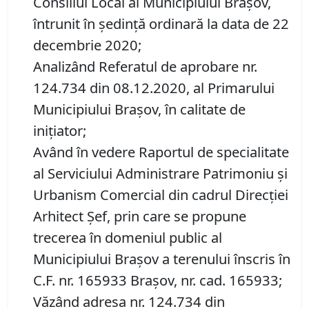
Consiliul Local al Municipiului Brașov,
întrunit în ședință ordinară la data de 22
decembrie 2020;
Analizând Referatul de aprobare nr.
124.734 din 08.12.2020, al Primarului
Municipiului Brașov, în calitate de
inițiator;
Având în vedere Raportul de specialitate
al Serviciului Administrare Patrimoniu şi
Urbanism Comercial din cadrul Direcției
Arhitect Șef, prin care se propune
trecerea în domeniul public al
Municipiului Braşov a terenului înscris în
C.F. nr. 165933 Brașov, nr. cad. 165933;
Văzând adresa nr. 124.734 din