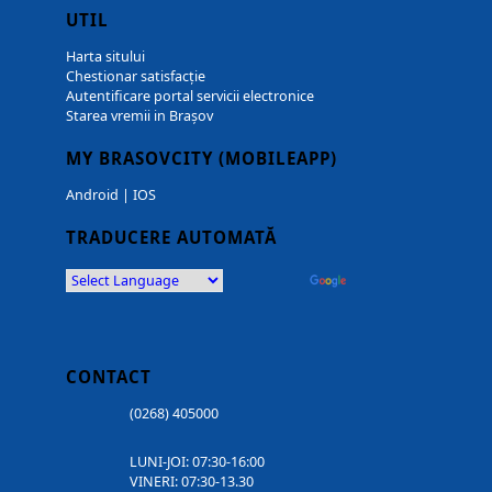
UTIL
Harta sitului
Chestionar satisfacție
Autentificare portal servicii electronice
Starea vremii in Brașov
MY BRASOVCITY (MOBILEAPP)
Android
|
IOS
TRADUCERE AUTOMATĂ
Powered by
Translate
CONTACT
(0268) 405000
LUNI-JOI: 07:30-16:00
VINERI: 07:30-13.30