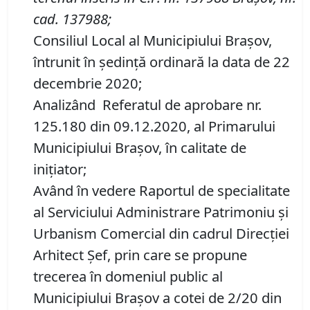
cad.
137988
;
Consiliul Local al Municipiului Brașov,
întrunit în ședință ordinară la data de 22
decembrie 2020;
Analizând Referatul de aprobare nr.
125.180 din 09.12.2020, al Primarului
Municipiului Brașov, în calitate de
inițiator;
Având în vedere Raportul de specialitate
al Serviciului Administrare Patrimoniu şi
Urbanism Comercial din cadrul Direcției
Arhitect Șef, prin care se propune
trecerea în domeniul public al
Municipiului Braşov a cotei de 2/20 din