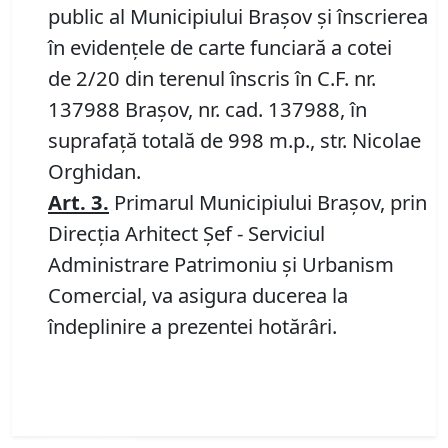
public al Municipiului Braşov şi înscrierea
în evidenţele de carte funciară a cotei
de 2/20 din terenul înscris în C.F. nr.
137988 Brașov, nr. cad. 137988, în
suprafață totală de 998 m.p., str. Nicolae
Orghidan.
Art.
3.
Primarul Municipiului Braşov, prin
Direcţia Arhitect Şef - Serviciul
Administrare Patrimoniu şi Urbanism
Comercial, va asigura ducerea la
îndeplinire a prezentei hotărâri.