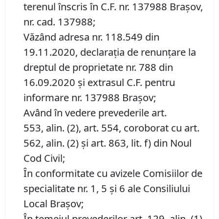
terenul înscris în C.F. nr. 137988 Brașov,
nr. cad. 137988;
Văzând adresa nr. 118.549 din
19.11.2020, declarația de renunțare la
dreptul de proprietate nr. 788 din
16.09.2020 și extrasul C.F. pentru
informare nr. 137988 Brașov;
Având în vedere prevederile art.
553, alin. (2), art. 554, coroborat cu art.
562, alin. (2) și art. 863, lit. f) din Noul
Cod Civil;
În conformitate cu avizele Comisiilor de
specialitate nr. 1, 5 și 6 ale Consiliului
Local Brașov;
În temeiul prevederilor art. 129, alin. (1),