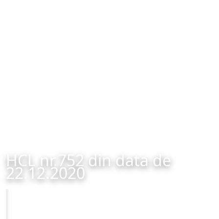
HCL nr.752 din data de
22.12.2020
Primăria Municipiului Brașov
HCL nr.752 din data de 22.12.2020