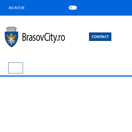
ANUNȚURI
CONTACT