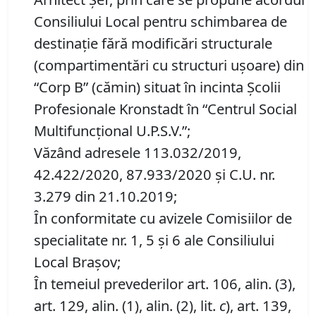
Consiliului Local pentru schimbarea de
destinație fără modificări structurale
(compartimentări cu structuri ușoare) din
“Corp B” (cămin) situat în incinta Școlii
Profesionale Kronstadt în “Centrul Social
Multifuncțional U.P.S.V.”;
Văzând adresele 113.032/2019,
42.422/2020, 87.933/2020 și C.U. nr.
3.279 din 21.10.2019;
În conformitate cu avizele Comisiilor de
specialitate nr. 1, 5 și 6 ale Consiliului
Local Brașov;
În temeiul prevederilor art. 106, alin. (3),
art. 129, alin. (1), alin. (2), lit.
c
), art. 139,