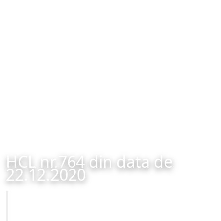
HCL nr.764 din data de
22.12.2020
Primăria Municipiului Brașov
HCL nr.764 din data de 22.12.2020