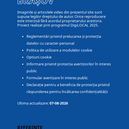
BRAȘOV
Imaginile și articolele video din prezentul site sunt
supuse legilor dreptului de autor. Orice reproducere
este interzisă fără acordul proprietarului acestora.
Proiect realizat prin programul DigiLOCAL 2025.
Reglementări privind prelucarea și protecția
datelor cu caracter personal
Politica de utilizare a modulelor cookie
Optiuni cookie
Informare privind protectia avertizorilor în interes
public
Formular avertizare în interes public
Declarație pentru a beneficia de protecția privind
răspunderea pentru încălcarea confidențialității
Ultima actualizare:
07-08-2026
REFERINȚE