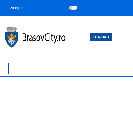
ANUNȚURI
CONTACT