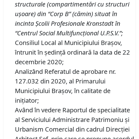
structurale (compartimentări cu structuri
ușoare) din “Corp B” (cămin) situat în
incinta Școlii Profesionale Kronstadt în
“Centrul Social Multifuncțional U.P.S.V.”;
Consiliul Local al Municipiului Brașov,
întrunit în ședință ordinară la data de 22
decembrie 2020;
Analizând Referatul de aprobare nr.
127.032 din 2020, al Primarului
Municipiului Brașov, în calitate de
inițiator;
Având în vedere Raportul de specialitate
al Serviciului Administrare Patrimoniu şi
Urbanism Comercial din cadrul Direcției
Arhitect Șef, prin care se propune acordul