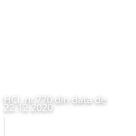
HCL nr.770 din data de
22.12.2020
Primăria Municipiului Brașov
HCL nr.770 din data de 22.12.2020