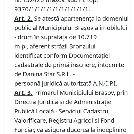
9370/1/1/1/1/1/1/1/1/1/1.
Art.
2
.
Se atestă apartenenţa la domeniul
public al Municipiului Braşov a imobilului
- drum în suprafață de 10.719
m.p., aferent străzii Bronzului
identificat conform Documentației
cadastrale de primă înscriere, întocmite
de Danina Star S.R.L. -
persoană juridică autorizată A.N.C.P.I.
Art.
3
.
Primarul Municipiului Brașov, prin
Direcția Juridică și de Administrație
Publică Locală - Serviciul Cadastru,
Valorificare, Registru Agricol și Fond
Funciar, va asigura ducerea la îndeplinire