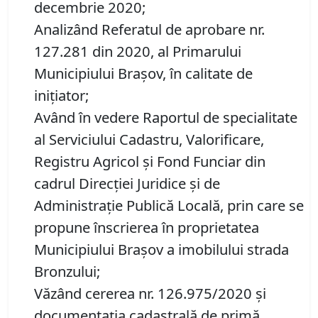
decembrie 2020;
Analizând Referatul de aprobare nr.
127.281 din 2020, al Primarului
Municipiului Brașov, în calitate de
inițiator;
Având în vedere Raportul de specialitate
al Serviciului Cadastru, Valorificare,
Registru Agricol şi Fond Funciar din
cadrul Direcţiei Juridice şi de
Administraţie Publică Locală, prin care se
propune înscrierea în proprietatea
Municipiului Brașov a imobilului strada
Bronzului;
Văzând cererea nr. 126.975/2020 și
documentația cadastrală de primă