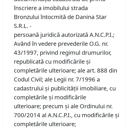
înscriere a imobilului strada
Bronzului întocmită de Danina Star
S.R.L. -
persoană juridică autorizată A.N.C.P.I.;
Având în vedere prevederile O.G. nr.
43/1997, privind regimul drumurilor,
republicată cu modificările şi
completările ulterioare; ale art. 888 din
Codul Civil; ale Legii nr. 7/1996 a
cadastrului și publicității imobiliare, cu
completările și modificările
ulterioare; precum și ale Ordinului nr.
700/2014 al A.N.C.P.I., cu modificările și
completările ulterioare;