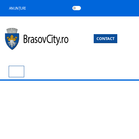
ANUNȚURI
CONTACT