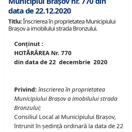
Municipiul Brașov nr. 770 din
data de 22.12.2020
Titlu:
Înscrierea în proprietatea Municipiului
Brașov a imobilului strada Bronzului.
Conținut :
HOTĂRÂREA Nr.
770
din data de
22 decembrie
20
20
Privind
:
înscrierea în proprietatea
Municipiului Brașov a imobilului strada
Bronzului;
Consiliul Local al Municipiului Brașov,
întrunit în ședință ordinară la data de 22