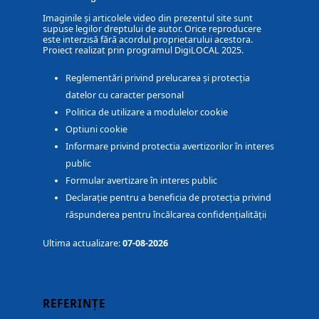
Imaginile și articolele video din prezentul site sunt
supuse legilor dreptului de autor. Orice reproducere
este interzisă fără acordul proprietarului acestora.
Proiect realizat prin programul DigiLOCAL 2025.
Reglementări privind prelucarea și protecția
datelor cu caracter personal
Politica de utilizare a modulelor cookie
Optiuni cookie
Informare privind protectia avertizorilor în interes
public
Formular avertizare în interes public
Declarație pentru a beneficia de protecția privind
răspunderea pentru încălcarea confidențialității
Ultima actualizare:
07-08-2026
REFERINȚE