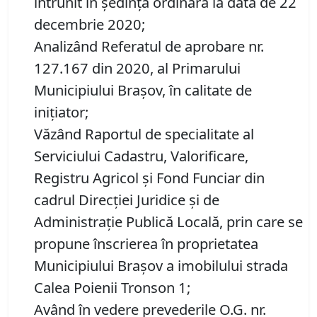
întrunit în ședință ordinară la data de 22
decembrie 2020;
Analizând Referatul de aprobare nr.
127.167 din 2020, al Primarului
Municipiului Brașov, în calitate de
inițiator;
Văzând Raportul de specialitate al
Serviciului Cadastru, Valorificare,
Registru Agricol şi Fond Funciar din
cadrul Direcţiei Juridice şi de
Administraţie Publică Locală, prin care se
propune înscrierea în proprietatea
Municipiului Braşov a imobilului strada
Calea Poienii Tronson 1;
Având în vedere prevederile O.G. nr.