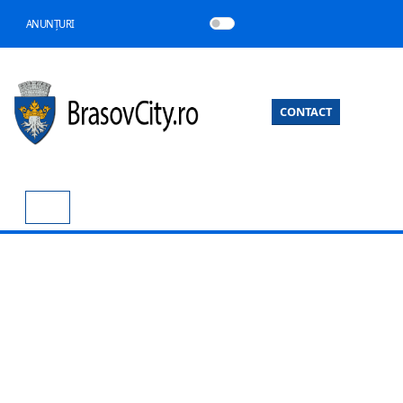
ANUNȚURI
CONTACT