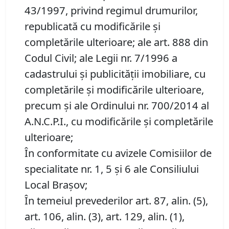
43/1997, privind regimul drumurilor,
republicată cu modificările şi
completările ulterioare; ale art. 888 din
Codul Civil; ale Legii nr. 7/1996 a
cadastrului și publicității imobiliare, cu
completările și modificările ulterioare,
precum și ale Ordinului nr. 700/2014 al
A.N.C.P.I., cu modificările și completările
ulterioare;
În conformitate cu avizele Comisiilor de
specialitate nr. 1, 5 și 6 ale Consiliului
Local Brașov;
În temeiul prevederilor art. 87, alin. (5),
art. 106, alin. (3), art. 129, alin. (1),