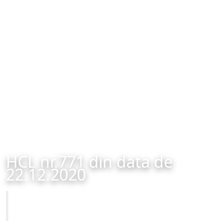
HCL nr.771 din data de
22.12.2020
Primăria Municipiului Brașov
HCL nr.771 din data de 22.12.2020