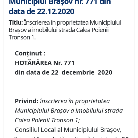
Municipiul Brașov nr. 771 din
data de 22.12.2020
Titlu:
Înscrierea în proprietatea Municipiului
Braşov a imobilului strada Calea Poienii
Tronson 1.
Conținut :
HOTĂRÂREA Nr.
771
din data de
22 decembrie
20
20
Privind:
î
nscrierea în proprietatea
Municipiului Braşov a imobilului strada
Calea Poienii Tronson 1
;
Consiliul Local al Municipiului Brașov,