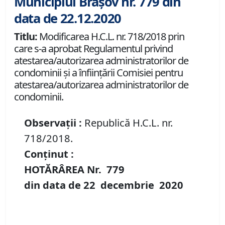
Municipiul Brașov nr. 779 din
data de 22.12.2020
Titlu:
Modificarea H.C.L. nr. 718/2018 prin
care s-a aprobat Regulamentul privind
atestarea/autorizarea administratorilor de
condominii şi a înfiinţării Comisiei pentru
atestarea/autorizarea administratorilor de
condominii.
Observații :
Republică H.C.L. nr.
718/2018.
Conținut :
HOTĂRÂREA Nr.
779
din data de
22 decembrie
20
20