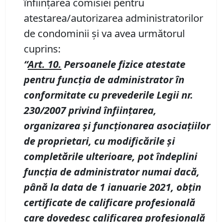
înfiinţarea comisiei pentru
atestarea/autorizarea administratorilor
de condominii şi va avea următorul
cuprins:
“
Art. 10.
Persoanele fizice atestate
pentru funcţia de administrator în
conformitate cu prevederile Legii nr.
230/2007 privind înfiinţarea,
organizarea şi funcţionarea asociaţiilor
de proprietari, cu modificările şi
completările ulterioare, pot îndeplini
funcţia de administrator numai dacă,
până la data de 1 ianuarie 2021
, obţin
certificate de calificare profesională
care dovedesc calificarea profesională