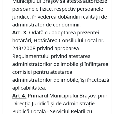
Municipiului Braşov să ateste/autorizeze
persoanele fizice, respectiv persoanele
juridice, în vederea dobândirii calităţii de
administrator de condominii.
Art.
3.
Odată cu adoptarea prezentei
hotărâri, Hotărârea Consiliului Local nr.
243/2008 privind aprobarea
Regulamentului privind atestarea
administratorilor de imobile şi înfiinţarea
comisiei pentru atestarea
administratorilor de imobile, îşi încetează
aplicabilitatea.
Art.4.
Primarul Municipiului Braşov, prin
Direcţia Juridică şi de Administraţie
Publică Locală - Serviciul Relaţii cu