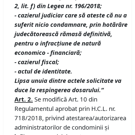
2
,
lit. f) din Legea nr. 196/2018;
- cazierul judiciar care să ateste că nu a
suferit nicio condamnare, prin hotărâre
judecătorească rămasă definitivă,
pentru o infracţiune de natură
economico - financiară;
- cazierul fiscal
;
- actul de identitate.
Lipsa unuia dintre actele solicitate va
duce la respingerea dosarului.
”
Art. 2.
Se modifică Art. 10 din
Regulamentul aprobat prin H.C.L. nr.
718/2018, privind atestarea/autorizarea
administratorilor de condominii şi