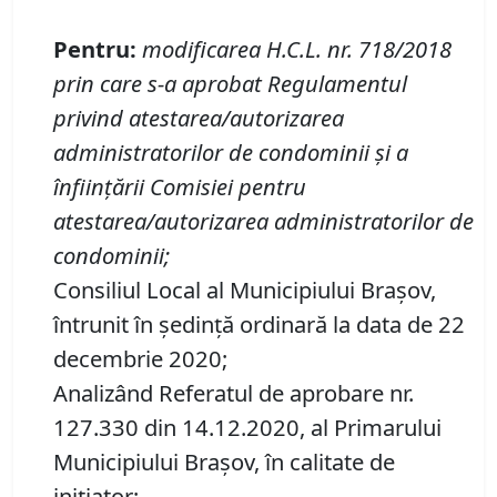
Pentru
:
modificarea
H
.
C
.
L
.
nr. 718/2018
prin care s-a aprobat
Regulamentul
privind
atestarea/autorizarea
administratorilor de condominii şi a
înfiinţării Comisiei pentru
atestarea/autorizarea administratorilor de
condominii
;
Consiliul Local al Municipiului Brașov,
întrunit în ședință ordinară la data de 22
decembrie 2020;
Analizând Referatul de aprobare nr.
127.330 din 14.12.2020, al Primarului
Municipiului Braşov, în calitate de
inițiator;