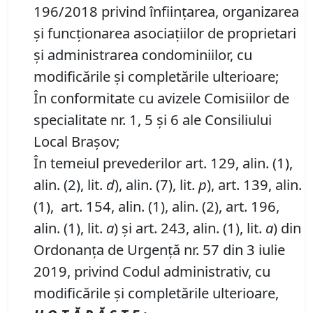
196/2018 privind înfiinţarea, organizarea
şi funcţionarea asociaţiilor de proprietari
şi administrarea condominiilor, cu
modificările și completările ulterioare;
În conformitate cu avizele Comisiilor de
specialitate nr. 1, 5 și 6 ale Consiliului
Local Brașov;
În temeiul prevederilor art. 129, alin. (1),
alin. (2), lit.
d
), alin. (7), lit.
p
), art. 139, alin.
(1), art. 154, alin. (1), alin. (2), art. 196,
alin. (1), lit.
a
) și art. 243, alin. (1), lit.
a
) din
Ordonanța de Urgență nr. 57 din 3 iulie
2019, privind Codul administrativ, cu
modificările și completările ulterioare,