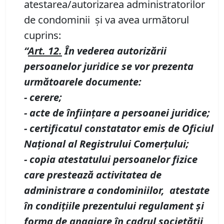
atestarea/autorizarea administratorilor
de condominii şi va avea următorul
cuprins:
“
Art. 12.
În vederea autorizării
persoanelor juridice se vor prezenta
următoarele documente:
-
cerere;
-
acte de înfiinţare a persoanei juridice;
-
certificatul constatator emis de Oficiul
Naţional al Registrului Comerţului;
-
copia atestatului persoanelor fizice
care prestează activitatea de
administrare a condominiilor, atestate
în condiţiile prezentului regulament şi
forma de angajare în cadrul societăţii