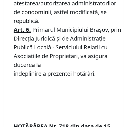
atestarea/autorizarea administratorilor
de condominii, astfel modificată, se
republică.
Art. 6.
Primarul Municipiului Braşov, prin
Direcția Juridică și de Administrație
Publică Locală - Serviciului Relaţii cu
Asociaţiile de Proprietari, va asigura
ducerea la
îndeplinire a prezentei hotărâri.
HOTĂRÂREA Nr.
718
din data de
15