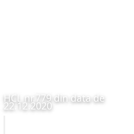
HCL nr.779 din data de
22.12.2020
Primăria Municipiului Brașov
HCL nr.779 din data de 22.12.2020