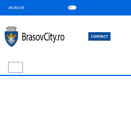
ANUNȚURI
CONTACT