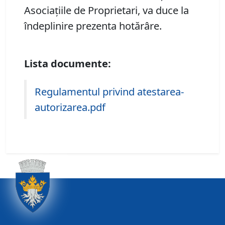
Asociaţiile de Proprietari, va duce la
îndeplinire prezenta hotărâre.
Lista documente:
Regulamentul privind atestarea-
autorizarea.pdf