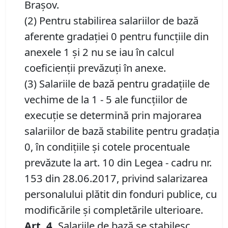
Brașov.
(2) Pentru stabilirea salariilor de bază
aferente gradației 0 pentru funcțiile din
anexele 1 și 2 nu se iau în calcul
coeficienții prevăzuți în anexe.
(3) Salariile de bază pentru gradaţiile de
vechime de la 1 - 5 ale funcţiilor de
execuţie se determină prin majorarea
salariilor de bază stabilite pentru gradaţia
0, în condiţiile şi cotele procentuale
prevăzute la art. 10 din Legea - cadru nr.
153 din 28.06.2017, privind salarizarea
personalului plătit din fonduri publice, cu
modificările şi completările ulterioare.
Art. 4.
Salariile de bază se stabilesc