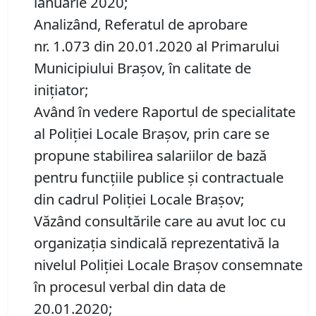
ianuarie 2020;
Analizând, Referatul de aprobare
nr. 1.073 din 20.01.2020 al Primarului
Municipiului Braşov, în calitate de
iniţiator;
Având în vedere Raportul de specialitate
al Poliţiei Locale Braşov, prin care se
propune stabilirea salariilor de bază
pentru funcţiile publice şi contractuale
din cadrul Poliției Locale Brașov;
Văzând consultările care au avut loc cu
organizația sindicală reprezentativă la
nivelul Poliției Locale Brașov consemnate
în procesul verbal din data de
20.01.2020;