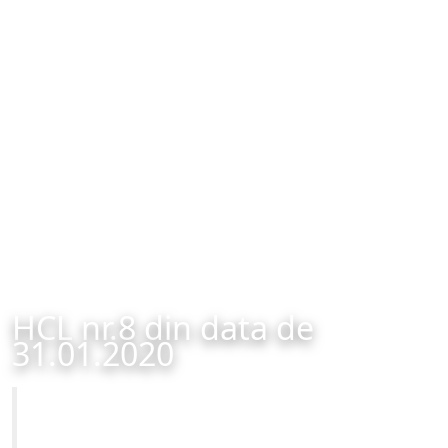
HCL nr.8 din data de
31.01.2020
Primăria Municipiului Brașov
HCL nr.8 din data de 31.01.2020