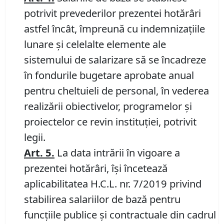
potrivit prevederilor prezentei hotărâri
astfel încât, împreună cu indemnizaţiile
lunare şi celelalte elemente ale
sistemului de salarizare să se încadreze
în fondurile bugetare aprobate anual
pentru cheltuieli de personal, în vederea
realizării obiectivelor, programelor şi
proiectelor ce revin instituţiei, potrivit
legii.
Art. 5.
La data intrării în vigoare a
prezentei hotărâri, îşi încetează
aplicabilitatea H.C.L. nr. 7/2019 privind
stabilirea salariilor de bază pentru
funcţiile publice şi contractuale din cadrul