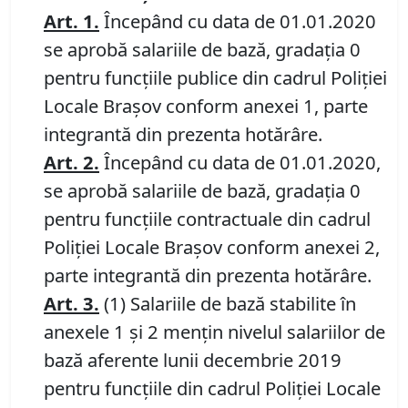
Art. 1.
Începând cu data de 01.01.2020
se aprobă salariile de bază, gradația 0
pentru funcţiile publice din cadrul Poliției
Locale Brașov conform anexei 1, parte
integrantă din prezenta hotărâre.
Art. 2.
Începând cu data de 01.01.2020,
se aprobă salariile de bază, gradația 0
pentru funcțiile contractuale din cadrul
Poliției Locale Brașov conform anexei 2,
parte integrantă din prezenta hotărâre.
Art. 3.
(1) Salariile de bază stabilite în
anexele 1 și 2 mențin nivelul salariilor de
bază aferente lunii decembrie 2019
pentru funcțiile din cadrul Poliției Locale