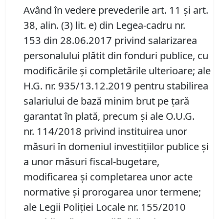
Având în vedere prevederile art. 11 şi art.
38, alin. (3) lit. e) din Legea-cadru nr.
153 din 28.06.2017 privind salarizarea
personalului plătit din fonduri publice, cu
modificările şi completările ulterioare; ale
H.G. nr. 935/13.12.2019 pentru stabilirea
salariului de bază minim brut pe ţară
garantat în plată, precum şi ale O.U.G.
nr. 114/2018 privind instituirea unor
măsuri în domeniul investiţiilor publice şi
a unor măsuri fiscal-bugetare,
modificarea şi completarea unor acte
normative şi prorogarea unor termene;
ale Legii Poliţiei Locale nr. 155/2010