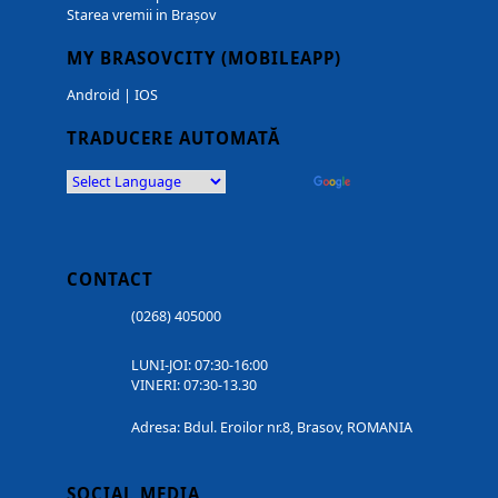
Starea vremii in Brașov
MY BRASOVCITY (MOBILEAPP)
Android
|
IOS
TRADUCERE AUTOMATĂ
Powered by
Translate
CONTACT
(0268) 405000
LUNI-JOI: 07:30-16:00
VINERI: 07:30-13.30
Adresa: Bdul. Eroilor nr.8, Brasov, ROMANIA
SOCIAL MEDIA