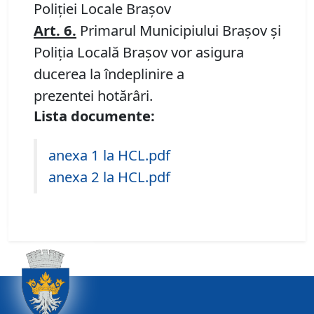
Poliției Locale Brașov
Art. 6.
Primarul Municipiului Brașov și
Poliția Locală Brașov vor asigura
ducerea la îndeplinire a
prezentei hotărâri.
Lista documente:
anexa 1 la HCL.pdf
anexa 2 la HCL.pdf