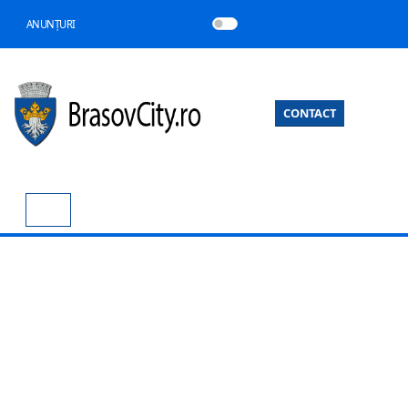
ANUNȚURI
CONTACT