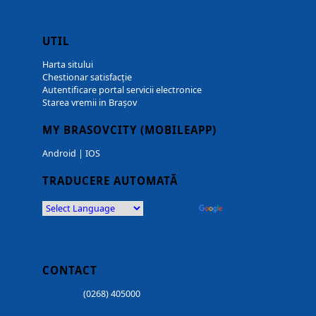
UTIL
Harta sitului
Chestionar satisfacție
Autentificare portal servicii electronice
Starea vremii in Brașov
MY BRASOVCITY (MOBILEAPP)
Android
|
IOS
TRADUCERE AUTOMATĂ
Powered by
Translate
CONTACT
(0268) 405000