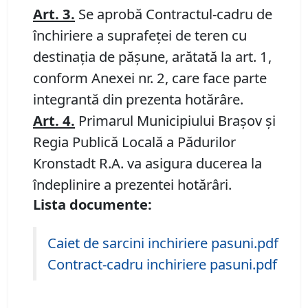
Art.
3.
Se aprobă Contractul-cadru de
închiriere a suprafeţei de teren cu
destinaţia de păşune, arătată la art. 1,
conform Anexei nr. 2, care face parte
integrantă din prezenta hotărâre.
Art.
4.
Primarul Municipiului Braşov şi
Regia Publică Locală a Pădurilor
Kronstadt R.A. va asigura ducerea la
îndeplinire a prezentei hotărâri.
Lista documente:
Caiet de sarcini inchiriere pasuni.pdf
Contract-cadru inchiriere pasuni.pdf