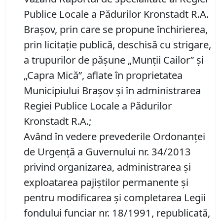
Publice Locale a Pădurilor Kronstadt R.A.
Brașov, prin care se propune închirierea,
prin licitaţie publică, deschisă cu strigare,
a trupurilor de păşune „Munţii Cailor” şi
„Capra Mică”, aflate în proprietatea
Municipiului Braşov şi în administrarea
Regiei Publice Locale a Pădurilor
Kronstadt R.A.;
Având în vedere prevederile Ordonanţei
de Urgenţă a Guvernului nr. 34/2013
privind organizarea, administrarea şi
exploatarea pajiştilor permanente şi
pentru modificarea şi completarea Legii
fondului funciar nr. 18/1991, republicată,