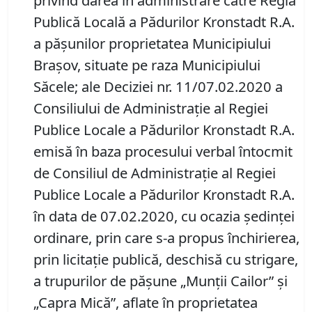
privind darea în administrare către Regia
Publică Locală a Pădurilor Kronstadt R.A.
a păşunilor proprietatea Municipiului
Braşov, situate pe raza Municipiului
Săcele; ale Deciziei nr. 11/07.02.2020 a
Consiliului de Administraţie al Regiei
Publice Locale a Pădurilor Kronstadt R.A.
emisă în baza procesului verbal întocmit
de Consiliul de Administraţie al Regiei
Publice Locale a Pădurilor Kronstadt R.A.
în data de 07.02.2020, cu ocazia şedinţei
ordinare, prin care s-a propus închirierea,
prin licitaţie publică, deschisă cu strigare,
a trupurilor de păşune „Munţii Cailor” şi
„Capra Mică”, aflate în proprietatea