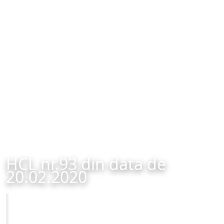
HCL nr.93 din data de
20.02.2020
Primăria Municipiului Brașov
HCL nr.93 din data de 20.02.2020