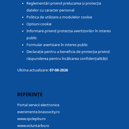
Reglementări privind prelucarea și protecția
datelor cu caracter personal
Politica de utilizare a modulelor cookie
Optiuni cookie
Informare privind protectia avertizorilor în interes
public
Formular avertizare în interes public
Declarație pentru a beneficia de protecția privind
răspunderea pentru încălcarea confidențialității
Ultima actualizare:
07-08-2026
REFERINȚE
Portal servicii electronice
evenimente.brasovcity.ro
www.spclepbv.ro
www.voluntarbv.ro