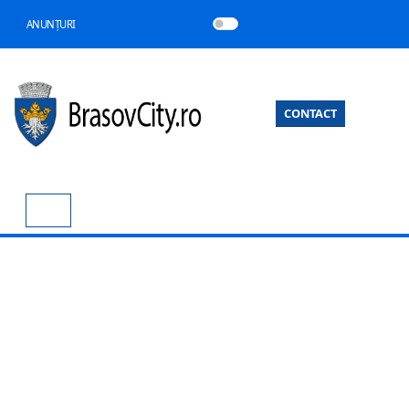
ANUNȚURI
CONTACT