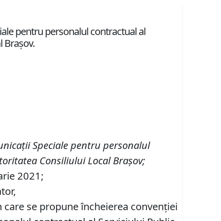
ciale pentru personalul contractual al
l Brașov.
municaţii Speciale pentru personalul
toritatea Consiliului Local Brașov;
arie 2021;
tor,
in care se propune încheierea convenției