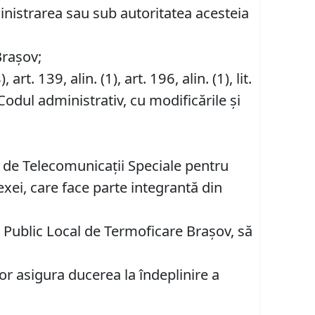
ministrarea sau sub autoritatea acesteia
Brașov;
), art. 139, alin. (1), art. 196, alin. (1), lit.
Codul administrativ, cu modificările și
ul de Telecomunicaţii Speciale pentru
xei, care face parte integrantă din
 Public Local de Termoficare Braşov, să
or asigura ducerea la îndeplinire a