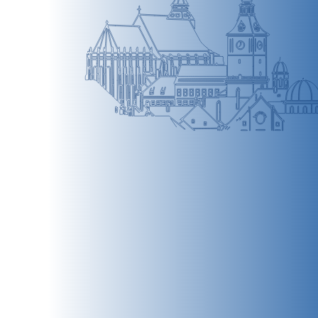
BRAȘOV