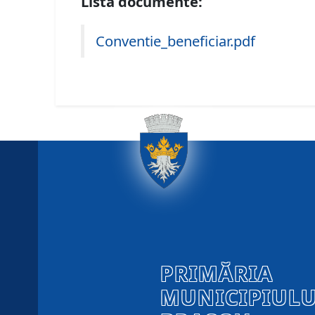
Lista documente:
Conventie_beneficiar.pdf
PRIMĂRIA
MUNICIPIULU