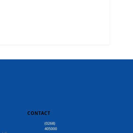
CONTACT
(0268)
405000