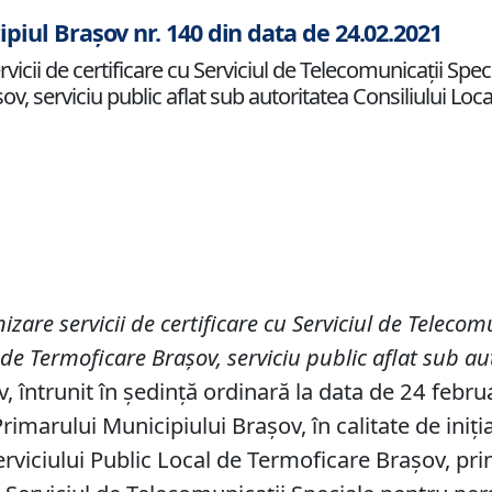
ipiul Brașov nr. 140 din data de 24.02.2021
vicii de certificare cu Serviciul de Telecomunicaţii Spe
ov, serviciu public aflat sub autoritatea Consiliului Loca
izare servicii de certificare cu Serviciul de Teleco
 de Termoficare Brașov, serviciu public aflat sub au
v, întrunit în ședință ordinară la data de 24 febru
imarului Municipiului Brașov, în calitate de iniția
erviciului Public Local de Termoficare Braşov, pr