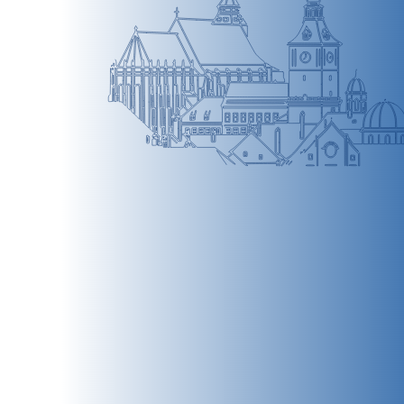
BRAȘOV