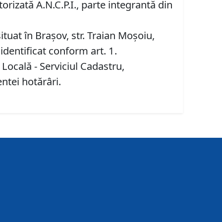
rizată A.N.C.P.I., parte integrantă din
tuat în Brașov, str. Traian Moșoiu,
dentificat conform art. 1.
 Locală - Serviciul Cadastru,
entei hotărâri.