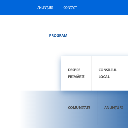
ANUNȚURI
CONTACT
PROGRAM
DESPRE
CONSILIUL
PRIMĂRIE
LOCAL
COMUNITATE
ANUNȚURI