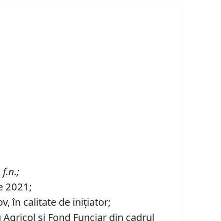
 f.n
.;
ie 2021;
 în calitate de inițiator;
u Agricol şi Fond Funciar din cadrul