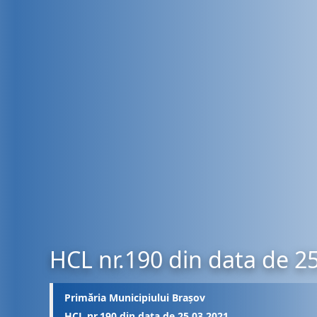
HCL nr.190 din data de 2
Primăria Municipiului Brașov
HCL nr.190 din data de 25.03.2021