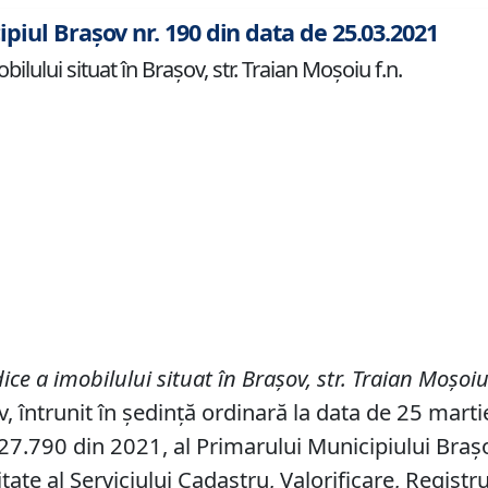
ipiul Brașov nr. 190 din data de 25.03.2021
ilului situat în Brașov, str. Traian Moșoiu f.n.
ice a imobilului situat în Brașov, str. Traian Mo
ș
oiu
v, întrunit în ședință ordinară la data de 25 mart
7.790 din 2021, al Primarului Municipiului Brașov,
ate al Serviciului Cadastru, Valorificare, Registr