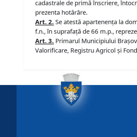
cadastrale de primă înscriere, întoc
prezenta hotărâre.
Art.
2
.
Se atestă apartenenţa la domen
f.n., în suprafață de 66 m.p., repre
Art.
3
.
Primarul Municipiului Brașov, 
Valorificare, Registru Agricol și Fon