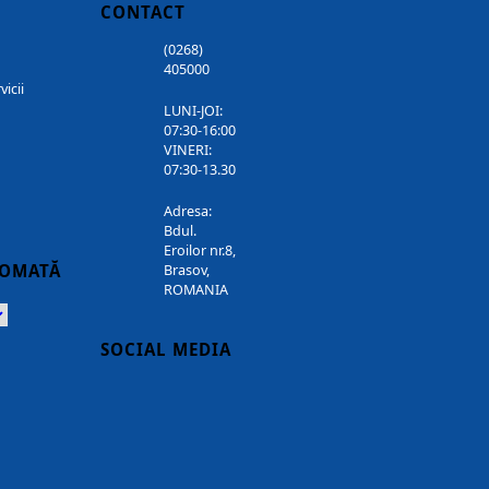
CONTACT
(0268)
405000
vicii
LUNI-JOI:
07:30-16:00
VINERI:
07:30-13.30
Adresa:
Bdul.
Eroilor nr.8,
TOMATĂ
Brasov,
ROMANIA
Powered
SOCIAL MEDIA