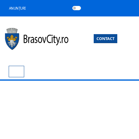
ANUNȚURI
CONTACT