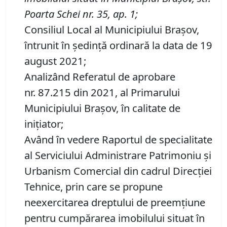
Poarta Schei nr.
35, ap.
1
;
Consiliul Local al Municipiului Brașov,
întrunit în ședință ordinară la data de 19
august 2021;
Analizând Referatul de aprobare
nr. 87.215 din 2021, al Primarului
Municipiului Braşov, în calitate de
inițiator;
Având în vedere Raportul de specialitate
al Serviciului Administrare Patrimoniu şi
Urbanism Comercial din cadrul Direcţiei
Tehnice, prin care se propune
neexercitarea dreptului de preemţiune
pentru cumpărarea imobilului situat în