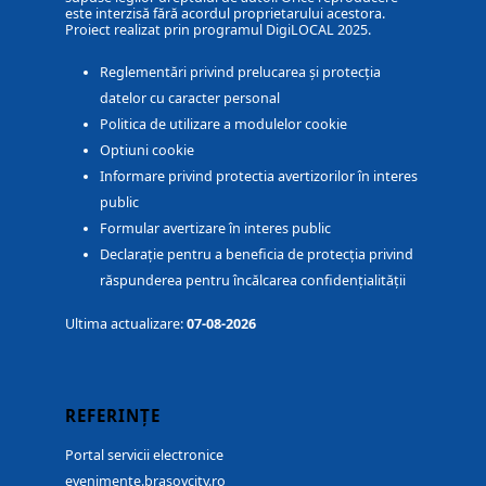
este interzisă fără acordul proprietarului acestora.
Proiect realizat prin programul DigiLOCAL 2025.
Reglementări privind prelucarea și protecția
datelor cu caracter personal
Politica de utilizare a modulelor cookie
Optiuni cookie
Informare privind protectia avertizorilor în interes
public
Formular avertizare în interes public
Declarație pentru a beneficia de protecția privind
răspunderea pentru încălcarea confidențialității
Ultima actualizare:
07-08-2026
REFERINȚE
Portal servicii electronice
evenimente.brasovcity.ro