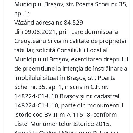
Municipiul Braşov, str. Poarta Schei nr. 35,
ap. 1;
Văzând adresa nr. 84.529
din 09.08.2021, prin care domnișoara
Creoșteanu Silvia în calitate de proprietar
tabular, solicită Consiliului Local al
Municipiului Brașov, exercitarea dreptului
de preemţiune la intenția de înstrăinare a
imobilului situat în Braşov, str. Poarta
Schei nr. 35, ap. 1, înscris în C.F. nr.
148224-C1-U10 Brașov și nr. cadastral
148224-C1-U10, parte din monumentul
istoric cod BV-II-m-A-11518, conform
Listei Monumentelor Istorice 2015,
Anexă la Ordinul Ministrului Culturii și