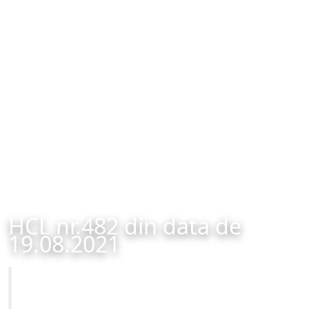
HCL nr.482 din data de
19.08.2021
Primăria Municipiului Brașov
HCL nr.482 din data de 19.08.2021