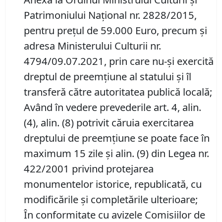
Patrimoniului Național nr. 2828/2015,
pentru preţul de 59.000 Euro, precum şi
adresa Ministerului Culturii nr.
4794/09.07.2021, prin care nu-și exercită
dreptul de preemțiune al statului și îl
transferă către autoritatea publică locală;
Având în vedere prevederile art. 4, alin.
(4), alin. (8) potrivit căruia exercitarea
dreptului de preemțiune se poate face în
maximum 15 zile şi alin. (9) din Legea nr.
422/2001 privind protejarea
monumentelor istorice, republicată, cu
modificările şi completările ulterioare;
În conformitate cu avizele Comisiilor de