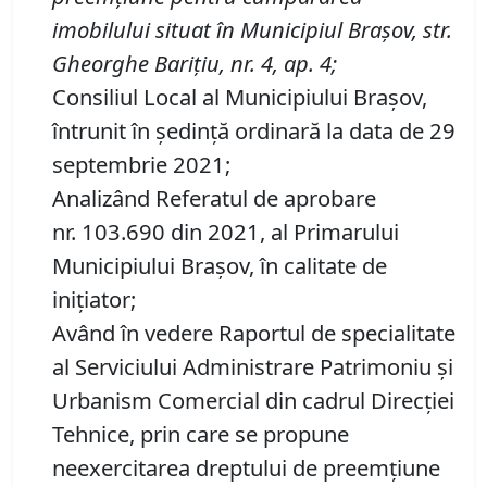
imobilului
situat în
Municipiul
Braşov,
str.
Gheorghe Bariţiu, nr.
4, ap.
4
;
Consiliul Local al Municipiului Brașov,
întrunit în ședință ordinară la data de 29
septembrie 2021;
Analizând Referatul de aprobare
nr. 103.690 din 2021, al Primarului
Municipiului Braşov, în calitate de
inițiator;
Având în vedere Raportul de specialitate
al Serviciului Administrare Patrimoniu şi
Urbanism Comercial din cadrul Direcţiei
Tehnice, prin care se propune
neexercitarea dreptului de preemţiune