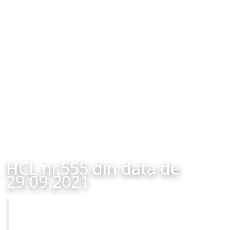
HCL nr.555 din data de
29.09.2021
Primăria Municipiului Brașov
HCL nr.555 din data de 29.09.2021