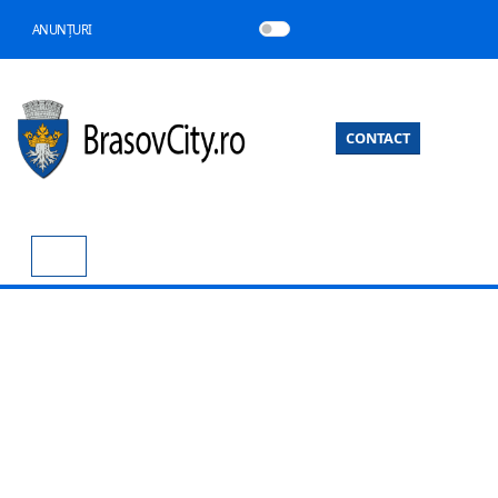
ANUNȚURI
CONTACT