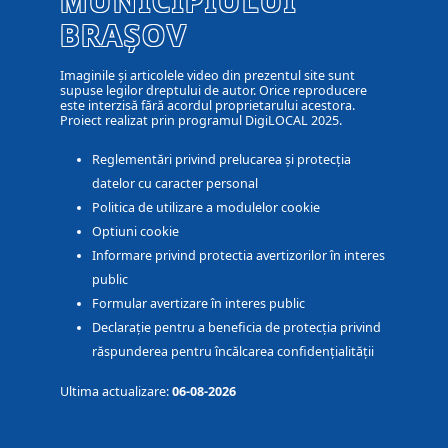
MUNICIPIULUI
BRAȘOV
Imaginile și articolele video din prezentul site sunt
supuse legilor dreptului de autor. Orice reproducere
este interzisă fără acordul proprietarului acestora.
Proiect realizat prin programul DigiLOCAL 2025.
Reglementări privind prelucarea și protecția
datelor cu caracter personal
Politica de utilizare a modulelor cookie
Optiuni cookie
Informare privind protectia avertizorilor în interes
public
Formular avertizare în interes public
Declarație pentru a beneficia de protecția privind
răspunderea pentru încălcarea confidențialității
Ultima actualizare:
06-08-2026