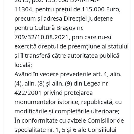
11304, pentru preţul de 115.000 Euro,
precum şi adresa Direcției Județene
pentru Cultură Brașov nr.
709/32/10.08.2021, prin care nu-și
exercită dreptul de preemțiune al statului
și îl transferă către autoritatea publică
locală;
Având în vedere prevederile art. 4, alin.
(4), alin. (8) şi alin. (9) din Legea nr.
422/2001 privind protejarea
monumentelor istorice, republicată, cu
modificările şi completările ulterioare;
În conformitate cu avizele Comisiilor de
specialitate nr. 1, 5 și 6 ale Consiliului