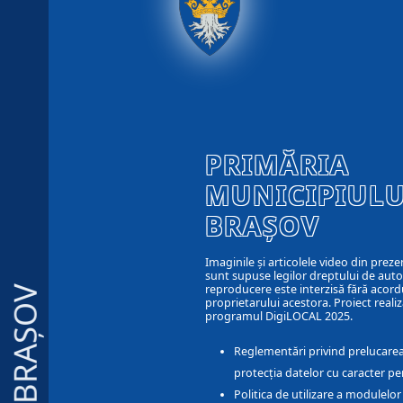
PRIMĂRIA
MUNICIPIULU
BRAȘOV
Imaginile și articolele video din preze
sunt supuse legilor dreptului de autor
reproducere este interzisă fără acord
BRAȘOV
proprietarului acestora. Proiect realiz
programul DigiLOCAL 2025.
Reglementări privind prelucarea
protecția datelor cu caracter pe
Politica de utilizare a modulelo