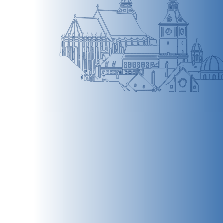
BRAȘOV