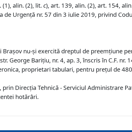
1), alin. (2), lit.
c
), art. 139, alin. (2), art. 154, alin.
 de Urgență nr. 57 din 3 iulie 2019, privind Codul
ui Braşov nu-și exercită dreptul de preemţiune p
str. George Barițiu, nr. 4, ap. 3, înscris în C.F. nr
ronica, proprietari tabulari, pentru prețul de 480
 prin Direcţia Tehnică - Serviciul Administrare 
entei hotărâri.