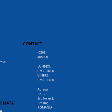
CONTACT
(0268)
405000
vicii
LUNI-JOI:
07:30-16:00
VINERI:
07:30-13.30
Adresa:
Bdul.
Eroilor nr.8,
TOMATĂ
Brasov,
ROMANIA