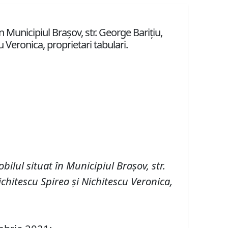
Municipiul Braşov, str. George Barițiu,
cu Veronica, proprietari tabulari.
obilul
situat în
Municipiul
Braşov,
str.
ichitescu Spirea și Nichitescu Veronica
,