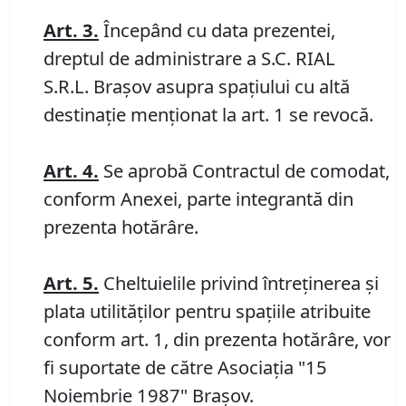
Art.
3.
Începând cu data prezentei,
dreptul de administrare a S.C. RIAL
S.R.L. Brașov asupra spațiului cu altă
destinație menționat la art. 1 se revocă.
Art.
4.
Se aprobă Contractul de comodat,
conform Anexei, parte integrantă din
prezenta hotărâre.
Art. 5.
Cheltuielile privind întreţinerea şi
plata utilităţilor pentru spaţiile atribuite
conform art. 1, din prezenta hotărâre, vor
fi suportate de către Asociaţia "15
Noiembrie 1987" Braşov.