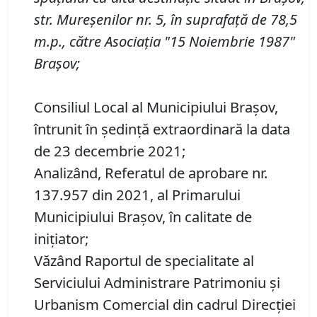
str. Mureşenilor nr. 5, în suprafaţă de 78,5
m
.
p
.
, către Asociaţia "15 Noiembrie 1987"
Braşov
;
Consiliul Local al Municipiului Brașov,
întrunit în ședință extraordinară la data
de 23 decembrie 2021;
Analizând, Referatul de aprobare nr.
137.957 din 2021, al Primarului
Municipiului Brașov, în calitate de
inițiator;
Văzând Raportul de specialitate al
Serviciului Administrare Patrimoniu şi
Urbanism Comercial din cadrul Direcţiei