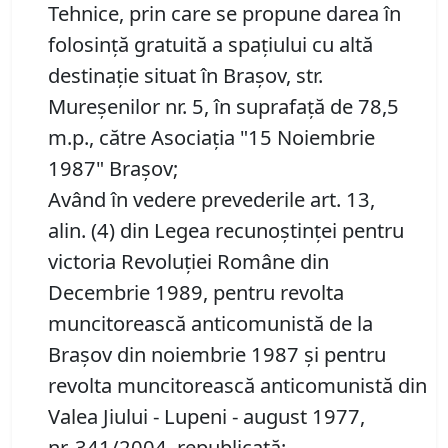
Tehnice, prin care se propune darea în
folosinţă gratuită a spaţiului cu altă
destinaţie situat în Braşov, str.
Mureşenilor nr. 5, în suprafaţă de 78,5
m.p., către Asociaţia "15 Noiembrie
1987" Braşov;
Având în vedere prevederile art. 13,
alin. (4) din Legea recunoştinţei pentru
victoria Revoluţiei Române din
Decembrie 1989, pentru revolta
muncitorească anticomunistă de la
Braşov din noiembrie 1987 şi pentru
revolta muncitorească anticomunistă din
Valea Jiului - Lupeni - august 1977,
nr. 341/2004, republicată;