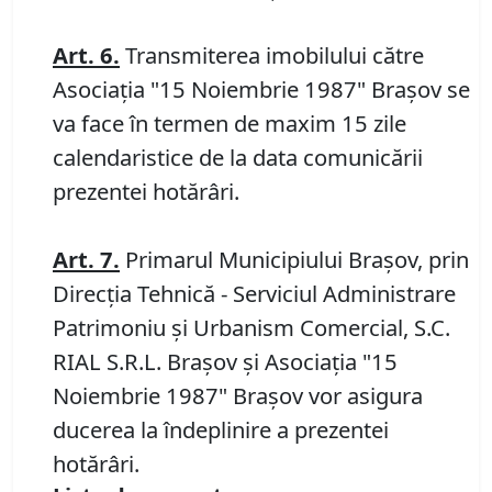
Art.
6.
Transmiterea imobilului către
Asociaţia "15 Noiembrie 1987" Braşov se
va face în termen de maxim 15 zile
calendaristice de la data comunicării
prezentei hotărâri.
Art.
7
.
Primarul Municipiului Brașov, prin
Direcția Tehnică - Serviciul Administrare
Patrimoniu și Urbanism Comercial, S.C.
RIAL S.R.L. Brașov și Asociaţia "15
Noiembrie 1987" Braşov vor asigura
ducerea la îndeplinire a prezentei
hotărâri.