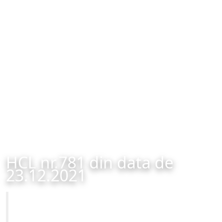
HCL nr.781 din data de
23.12.2021
Primăria Municipiului Brașov
HCL nr.781 din data de 23.12.2021