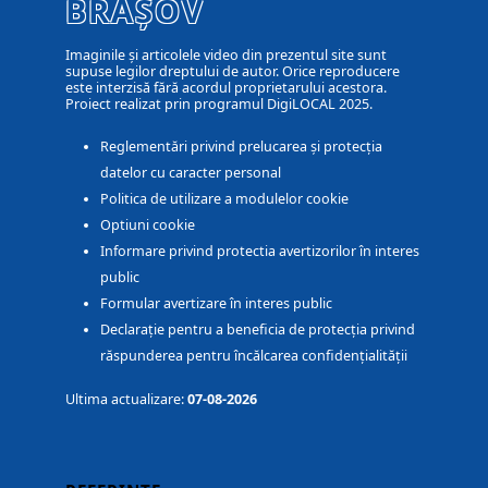
BRAȘOV
Imaginile și articolele video din prezentul site sunt
supuse legilor dreptului de autor. Orice reproducere
este interzisă fără acordul proprietarului acestora.
Proiect realizat prin programul DigiLOCAL 2025.
Reglementări privind prelucarea și protecția
datelor cu caracter personal
Politica de utilizare a modulelor cookie
Optiuni cookie
Informare privind protectia avertizorilor în interes
public
Formular avertizare în interes public
Declarație pentru a beneficia de protecția privind
răspunderea pentru încălcarea confidențialității
Ultima actualizare:
07-08-2026