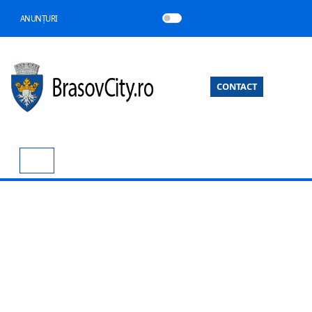
ANUNȚURI
CONTACT