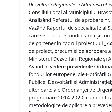
Dezvoltării Regionale şi Administraţiei
Consiliul Local al Municipiului Brașo
Analizând Referatul de aprobare nr. 1
Văzând Raportul de specialitate al Se
care se propune modificarea și compl
de partener în cadrul proiectului
„Ac
de proiect, precum şi de aprobare a 
Ministerul Dezvoltării Regionale şi A
Având în vedere prevederile Ordonan
fondurilor europene; ale Hotărârii G
Publice, Dezvoltării și Administrației
ulterioare; ale Ordonanței de Urgen
programare 2014-2020, cu modificări
metodologice de aplicare a preveder