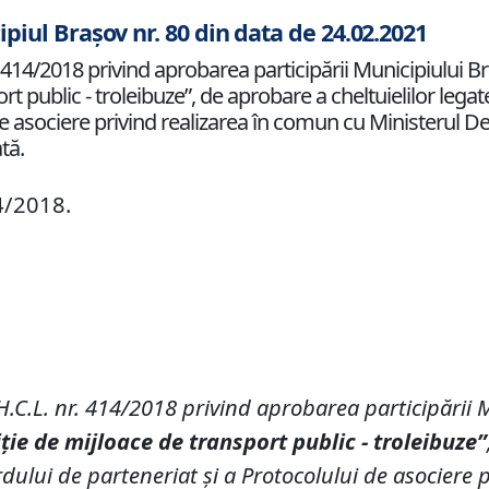
ipiul Brașov nr. 80 din data de 24.02.2021
414/2018 privind aprobarea participării Municipiului Bra
ort public - troleibuze”, de aprobare a cheltuielilor leg
e asociere privind realizarea în comun cu Ministerul Dez
tă.
4/2018.
H.C.L. nr. 414/2018 privind aprobarea participării M
iţie de mijloace de transport public
-
troleibuze”
dului de parteneriat şi a Protocolului de asociere 