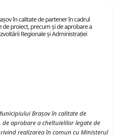
şov în calitate de partener în cadrul
ate de proiect, precum şi de aprobare a
voltării Regionale şi Administraţiei
unicipiului Braşov în calitate de
, de aprobare a cheltuielilor legate de
privind realizarea în comun cu Ministerul