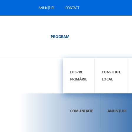
ANUNȚURI
CONTACT
PROGRAM
DESPRE
CONSILIUL
PRIMĂRIE
LOCAL
COMUNITATE
ANUNȚURI