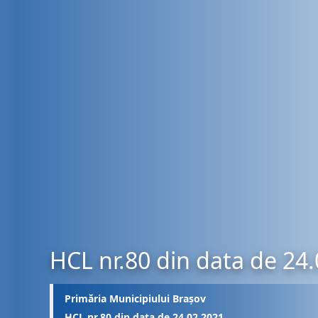
HCL nr.80 din data de 24
Primăria Municipiului Brașov
HCL nr.80 din data de 24.02.2021