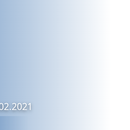
.02.2021