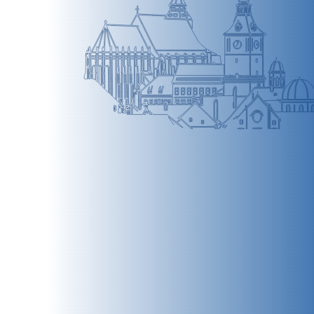
BRAȘOV