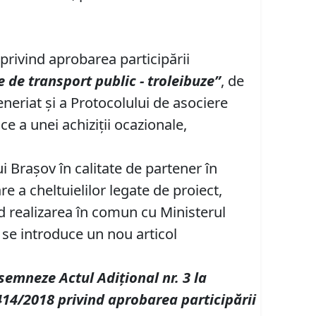
privind aprobarea participării
e de transport public - troleibuze”
, de
neriat şi a Protocolului de asociere
e a unei achiziţii ocazionale,
i Braşov în calitate de partener în
e a cheltuielilor legate de proiect,
d realizarea în comun cu Ministerul
, se introduce un nou articol
 semneze Actul Adițional
nr. 3
la
414/2018 privind aprobarea participării