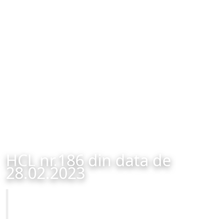
HCL nr.186 din data de
28.02.2023
Primăria Municipiului Brașov
HCL nr.186 din data de 28.02.2023