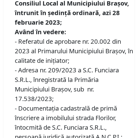
Consiliul Local al Municipiului Brașov,
întrunit în ședință ordinară, azi 28
februarie 2023;
Având în vedere:
- Referatul de aprobare nr. 20.002 din
2023 al Primarului Municipiului Brașov, în
calitate de inițiator;
- Adresa nr. 209/2023 a S.C. Funciara
S.R.L., înregistrată la Primăria
Municipiului Brașov, sub nr.
17.538/2023;
- Documentația cadastrală de primă
înscriere a imobilului strada Florilor,
întocmită de S.C. Funciara S.R.L.,
persoană juridică autorizată A.N.C.P.I.;