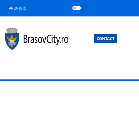
ANUNȚURI
CONTACT