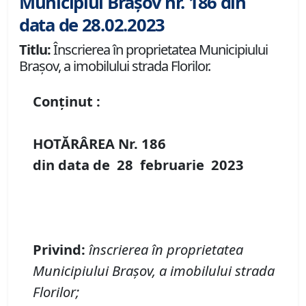
Municipiul Brașov nr. 186 din
data de 28.02.2023
Titlu:
Înscrierea în proprietatea Municipiului
Brașov, a imobilului strada Florilor.
Conținut :
HOTĂRÂREA Nr.
186
din data de
28 februarie
20
23
Privind
:
înscrierea în proprietatea
Municipiului Brașov, a imobilului strada
Florilor;