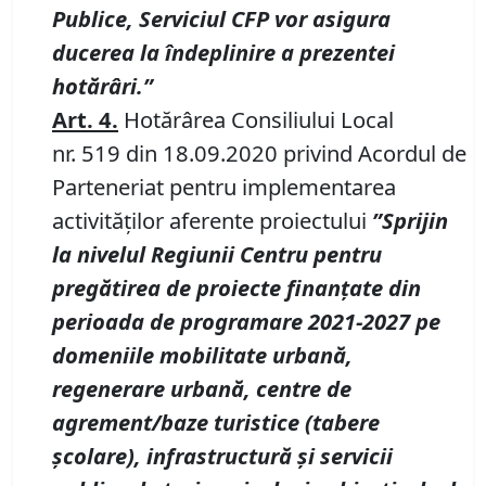
Publice, Serviciul CFP vor asigura
ducerea la îndeplinire a prezentei
hotărâri.”
Art.
4.
Hotărârea Consiliului Local
nr. 519 din 18.09.2020 privind Acordul de
Parteneriat pentru implementarea
activităților aferente proiectului
”Sprijin
la nivelul Regiunii Centru pentru
pregătirea de proiecte finanțate din
perioada de programare 2021-2027 pe
domeniile mobilitate urbană,
regenerare urbană, centre de
agrement/baze turistice (tabere
școlare), infrastructură și servicii