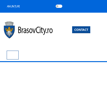
ANUNȚURI
CONTACT