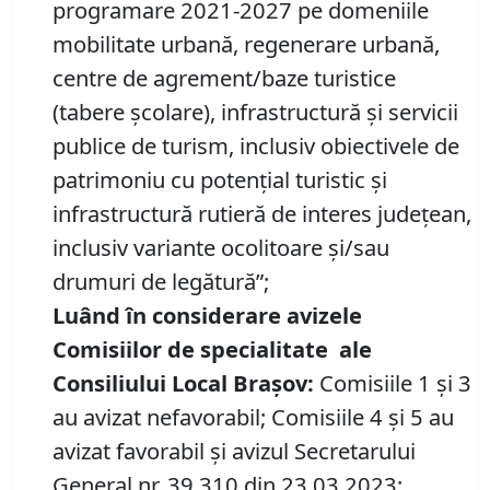
programare 2021-2027 pe domeniile
mobilitate urbană, regenerare urbană,
centre de agrement/baze turistice
(tabere școlare), infrastructură și servicii
publice de turism, inclusiv obiectivele de
patrimoniu cu potențial turistic și
infrastructură rutieră de interes județean,
inclusiv variante ocolitoare și/sau
drumuri de legătură”;
Luând în considerare avizele
Comisiilor de specialitate
ale
Consiliului Local Brașov:
Comisiile 1 și 3
au avizat nefavorabil; Comisiile 4 și 5 au
avizat favorabil și avizul Secretarului
General nr. 39.310 din 23.03.2023;