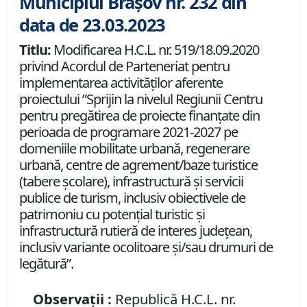
Municipiul Brașov nr. 232 din
data de 23.03.2023
Titlu:
Modificarea H.C.L. nr. 519/18.09.2020
privind Acordul de Parteneriat pentru
implementarea activităților aferente
proiectului ”Sprijin la nivelul Regiunii Centru
pentru pregătirea de proiecte finanțate din
perioada de programare 2021-2027 pe
domeniile mobilitate urbană, regenerare
urbană, centre de agrement/baze turistice
(tabere școlare), infrastructură și servicii
publice de turism, inclusiv obiectivele de
patrimoniu cu potențial turistic și
infrastructură rutieră de interes județean,
inclusiv variante ocolitoare și/sau drumuri de
legătură”.
Observații :
Republică H.C.L. nr.