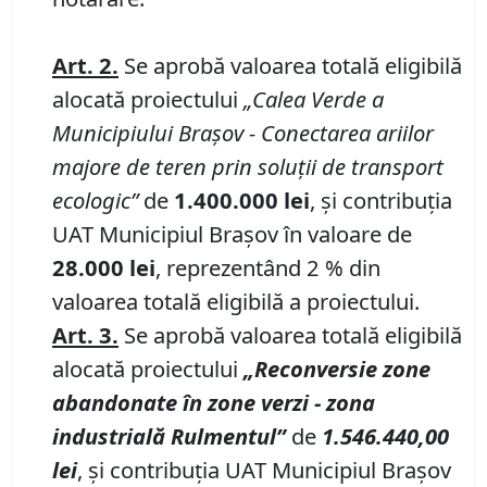
Art.
2.
Se aprobă valoarea totală eligibilă
alocată proiectului
„Calea Verde a
Municipiului Brașov
-
Conectarea ariilor
majore de teren prin soluții de transport
ecologic”
de
1.400.000
lei
, și contribuția
UAT Municipiul Brașov în valoare de
28.000
lei
, reprezentând 2 % din
valoarea totală eligibilă a proiectului.
Art.
3
.
Se aprobă valoarea totală eligibilă
alocată proiectului
„Reconversie zone
abandonate în zone verzi - zona
industrială Rulmentul”
de
1.546.440,00
lei
, și contribuția UAT Municipiul Brașov