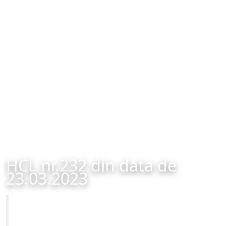
HCL nr.232 din data de
23.03.2023
Primăria Municipiului Brașov
HCL nr.232 din data de 23.03.2023