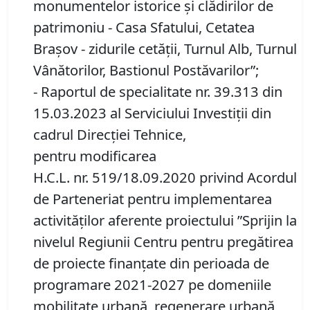
monumentelor istorice și clădirilor de
patrimoniu - Casa Sfatului, Cetatea
Brașov - zidurile cetății, Turnul Alb, Turnul
Vânătorilor, Bastionul Postăvarilor”;
- Raportul de specialitate nr. 39.313 din
15.03.2023 al Serviciului Investiții din
cadrul Direcției Tehnice,
pentru modificarea
H.C.L. nr. 519/18.09.2020 privind Acordul
de Parteneriat pentru implementarea
activităților aferente proiectului ”Sprijin la
nivelul Regiunii Centru pentru pregătirea
de proiecte finanțate din perioada de
programare 2021-2027 pe domeniile
mobilitate urbană, regenerare urbană,