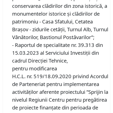
conservarea clădirilor din zona istorică, a
monumentelor istorice și clădirilor de
patrimoniu - Casa Sfatului, Cetatea
Brașov - zidurile cetății, Turnul Alb, Turnul
Vânătorilor, Bastionul Postăvarilor”;
- Raportul de specialitate nr. 39.313 din
15.03.2023 al Serviciului Investiții din
cadrul Direcției Tehnice,
pentru modificarea
H.C.L. nr. 519/18.09.2020 privind Acordul
de Parteneriat pentru implementarea
activităților aferente proiectului ”Sprijin la
nivelul Regiunii Centru pentru pregătirea
de proiecte finanțate din perioada de