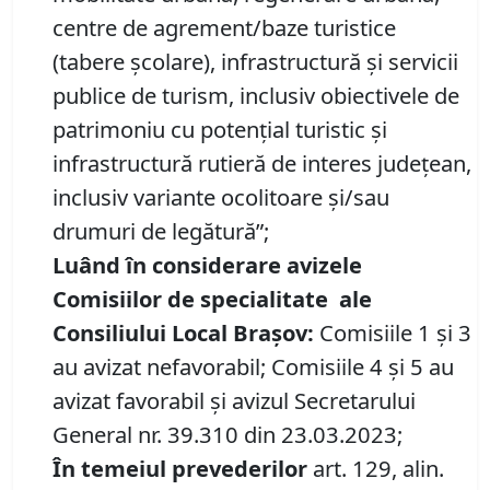
centre de agrement/baze turistice
(tabere școlare), infrastructură și servicii
publice de turism, inclusiv obiectivele de
patrimoniu cu potențial turistic și
infrastructură rutieră de interes județean,
inclusiv variante ocolitoare și/sau
drumuri de legătură”;
Luând în considerare avizele
Comisiilor de specialitate
ale
Consiliului Local Brașov:
Comisiile 1 și 3
au avizat nefavorabil; Comisiile 4 și 5 au
avizat favorabil și avizul Secretarului
General nr. 39.310 din 23.03.2023;
În temeiul prevederilor
art. 129, alin.