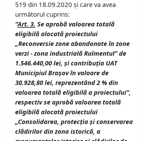
519 din 18.09.2020 și care va avea
următorul cuprins:
”
Art.
3.
Se aprobă valoarea totală
eligibilă alocată proiectului
„Reconversie zone abandonate în zone
verzi - zona industrială Rulmentul” de
1.546.440,00 lei, și contribuția UAT
Municipiul Brașov în valoare de
30.928,80 lei, reprezentând 2
% din
valoarea totală eligibilă a proiectului”,
respectiv se aprobă valoarea totală
eligibilă alocată proiectului
„Consolidarea, protecția și conservarea
clădirilor din zona istorică, a