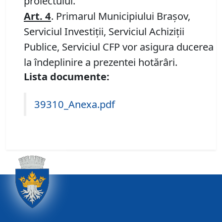
proiectului.
Art.
4
. Primarul Municipiului Brașov,
Serviciul Investiții, Serviciul Achiziții
Publice, Serviciul CFP vor asigura ducerea
la îndeplinire a prezentei hotărâri.
Lista documente:
39310_Anexa.pdf