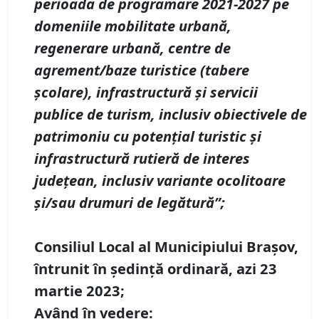
perioada de programare 2021-2027 pe
domeniile mobilitate urbană,
regenerare urbană, centre de
agrement/baze turistice (tabere
școlare), infrastructură și servicii
publice de turism, inclusiv obiectivele de
patrimoniu cu potențial turistic și
infrastructură rutieră de interes
județean, inclusiv variante ocolitoare
și/sau drumuri de legătură”
;
Consiliul Local al Municipiului Brașov,
întrunit în ședință ordinară, azi 23
martie 2023;
Având în vedere: