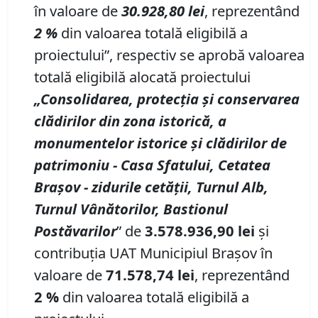
în valoare de
30.928,80 lei
, reprezentând
2
%
din valoarea totală eligibilă a
proiectului”, respectiv se aprobă valoarea
totală eligibilă alocată proiectului
„Consolidarea, protecția și conservarea
clădirilor din zona istorică, a
monumentelor istorice și clădirilor de
patrimoniu
- Casa Sfatului, Cetatea
Brașov
- zidurile cetății, Turnul Alb,
Turnul Vânătorilor, Bastionul
Postăvarilor
” de
3.578.936,90 lei
și
contribuția UAT Municipiul Brașov în
valoare de
71.578,74 lei
, reprezentând
2
%
din valoarea totală eligibilă a