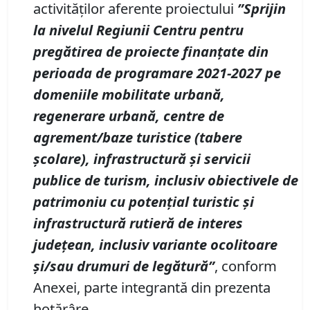
activităților aferente proiectului
”Sprijin
la nivelul Regiunii Centru pentru
pregătirea de proiecte finanțate din
perioada de programare 2021-2027 pe
domeniile mobilitate urbană,
regenerare urbană, centre de
agrement/baze turistice (tabere
școlare), infrastructură și servicii
publice de turism, inclusiv obiectivele de
patrimoniu cu potențial turistic și
infrastructură rutieră de interes
județean, inclusiv variante ocolitoare
și/sau drumuri de legătură”
,
conform
Anexei, parte integrantă din prezenta
hotărâre.