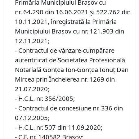
Primăria Municipiului Brașov cu
nr. 64.290 din 16.06.2021 și 522.762 din
10.11.2021, înregistrată la Primăria
Municipiului Brașov cu nr. 121.903 din
12.11.2021;
- Contractul de vânzare-cumpărare
autentificat de Societatea Profesională
Notarială Gonțea Ion-Gonțea Ionuț Dan
Mircea prin Încheierea nr. 1269 din
21.07.2020;
- H.C.L. nr. 356/2005;
- Contractul de concesiune nr. 336 din
07.12.2005;
- H.C.L. nr. 507 din 11.09.2020;
- C.F. nr. 140582 Brașov;