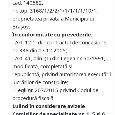
cad. 140582,
nr. top. 3168/1/2/2/1/1/1/1/1/10/1,
proprietatea privată a Municipiului
Brașov;
În conformitate cu prevederile:
- Art. 12.1. din contractul de concesiune
nr. 336 din 07.12.2005;
- Art. 41, alin. (1) din Legea nr. 50/1991,
modificată, completată și
republicată, privind autorizarea executării
lucrărilor de construire;
- Legii nr. 207/2015 privind Codul de
procedură fiscală;
Luând în considerare avizele
Comisiilor de specialitate nr. 1, 5 și 6