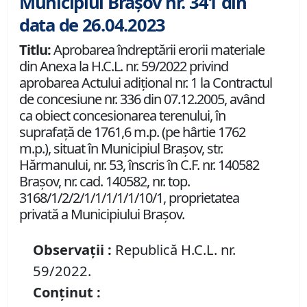
Municipiul Brașov nr. 341 din
data de 26.04.2023
Titlu:
Aprobarea îndreptării erorii materiale
din Anexa la H.C.L. nr. 59/2022 privind
aprobarea Actului adiţional nr. 1 la Contractul
de concesiune nr. 336 din 07.12.2005, având
ca obiect concesionarea terenului, în
suprafață de 1761,6 m.p. (pe hârtie 1762
m.p.), situat în Municipiul Brașov, str.
Hărmanului, nr. 53, înscris în C.F. nr. 140582
Brașov, nr. cad. 140582, nr. top.
3168/1/2/2/1/1/1/1/1/10/1, proprietatea
privată a Municipiului Brașov.
Observații :
Republică H.C.L. nr.
59/2022.
Conținut :