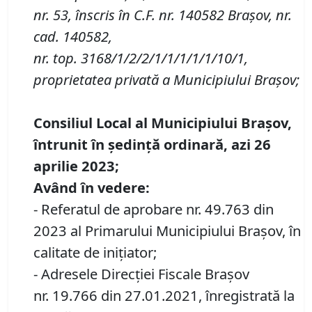
nr.
53,
înscris în C.F.
nr.
140582 Brașov
,
nr.
cad.
140582,
nr.
top.
3168/1/2/2/1/1/1/1/1/10/1,
proprietatea privată a Municipiului Brașov
;
Consiliul Local al Municipiului Brașov,
întrunit în ședință
ordinară
, azi
26
aprilie 2023;
Având în vedere:
- Referatul de aprobare nr. 49.763 din
2023 al Primarului Municipiului Brașov, în
calitate de inițiator;
- Adresele Direcției Fiscale Brașov
nr. 19.766 din 27.01.2021, înregistrată la