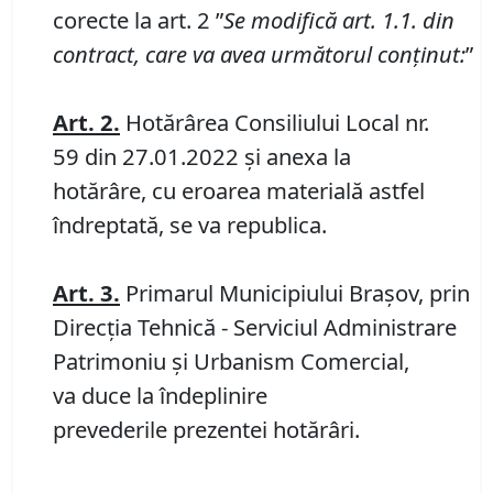
corecte la art. 2 ”
Se modifică art.
1.1. din
contract, care va avea următorul conținut:
”
Art.
2.
Hotărârea Consiliului Local nr.
59 din 27.01.2022 și anexa la
hotărâre, cu eroarea materială astfel
îndreptată, se va republica.
Art.
3.
Primarul Municipiului Braşov, prin
Direcţia Tehnică - Serviciul Administrare
Patrimoniu şi Urbanism Comercial,
va duce la îndeplinire
prevederile prezentei hotărâri.