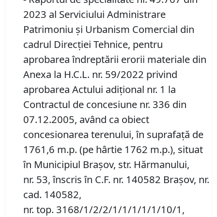
2023 al Serviciului Administrare
Patrimoniu și Urbanism Comercial din
cadrul Direcției Tehnice, pentru
aprobarea îndreptării erorii materiale din
Anexa la H.C.L. nr. 59/2022 privind
aprobarea Actului adiţional nr. 1 la
Contractul de concesiune nr. 336 din
07.12.2005, având ca obiect
concesionarea terenului, în suprafață de
1761,6 m.p. (pe hârtie 1762 m.p.), situat
în Municipiul Brașov, str. Hărmanului,
nr. 53, înscris în C.F. nr. 140582 Brașov, nr.
cad. 140582,
nr. top. 3168/1/2/2/1/1/1/1/1/10/1,