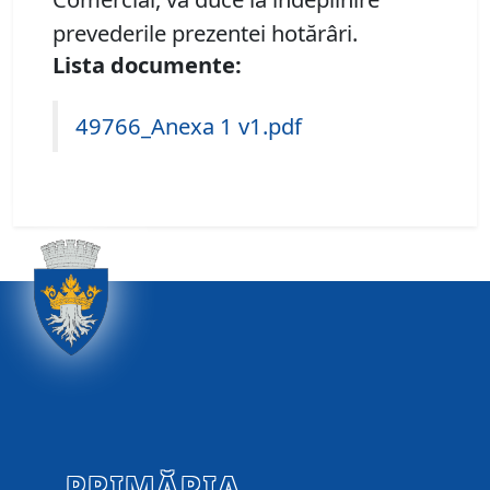
prevederile prezentei hotărâri.
Lista documente:
49766_Anexa 1 v1.pdf
PRIMĂRIA