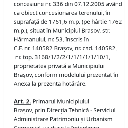
concesiune nr. 336 din 07.12.2005 având
ca obiect concesionarea terenului, în
suprafață de 1761,6 m.p. (pe hârtie 1762
m.p.), situat în Municipiul Brașov, str.
Hărmanului, nr. 53, înscris în
C.F. nr. 140582 Brașov, nr. cad. 140582,
nr. top. 3168/1/2/2/1/1/1/1/1/10/1,
proprietatea privată a Municipiului
Brașov, conform modelului prezentat în
Anexa la prezenta hotărâre.
Art.
2.
Primarul Municipiului
Braşov, prin Direcţia Tehnică - Serviciul
Administrare Patrimoniu şi Urbanism
Comercial, va duce la îndeplinire