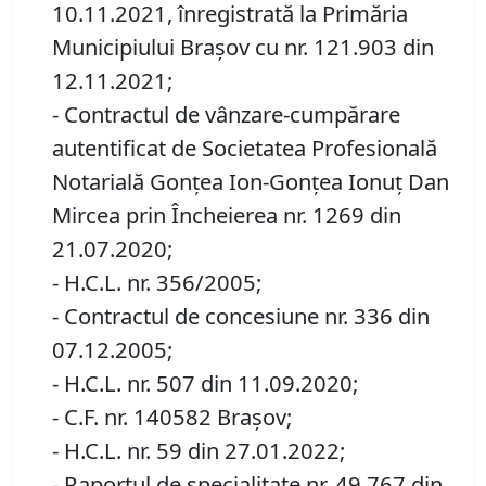
10.11.2021, înregistrată la Primăria
Municipiului Brașov cu nr. 121.903 din
12.11.2021;
- Contractul de vânzare-cumpărare
autentificat de Societatea Profesională
Notarială Gonțea Ion-Gonțea Ionuț Dan
Mircea prin Încheierea nr. 1269 din
21.07.2020;
- H.C.L. nr. 356/2005;
- Contractul de concesiune nr. 336 din
07.12.2005;
- H.C.L. nr. 507 din 11.09.2020;
- C.F. nr. 140582 Brașov;
- H.C.L. nr. 59 din 27.01.2022;
- Raportul de specialitate nr. 49.767 din