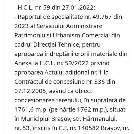
- H.C.L. nr. 59 din 27.01.2022;
- Raportul de specialitate nr. 49.767 din
2023 al Serviciului Administrare
Patrimoniu și Urbanism Comercial din
cadrul Direcției Tehnice, pentru
aprobarea îndreptării erorii materiale din
Anexa la H.C.L. nr. 59/2022 privind
aprobarea Actului adiţional nr. 1 la
Contractul de concesiune nr. 336 din
07.12.2005, având ca obiect
concesionarea terenului, în suprafață de
1761,6 m.p. (pe hârtie 1762 m.p.), situat
în Municipiul Brașov, str. Hărmanului,
nr. 53, înscris în C.F. nr. 140582 Brașov, nr.