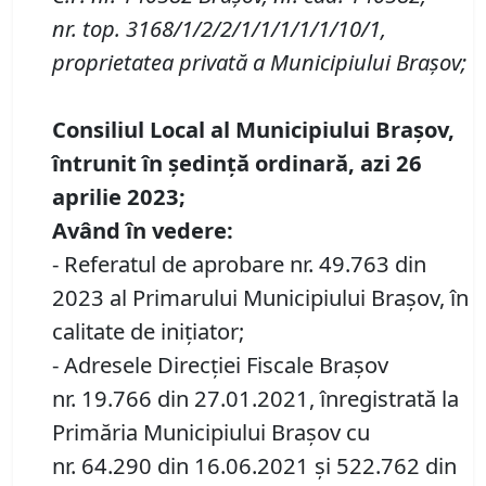
nr.
top.
3168/1/2/2/1/1/1/1/1/10/1,
proprietatea privată a Municipiului Brașov
;
Consiliul Local al Municipiului Brașov,
întrunit în ședință
ordinară
, azi
26
aprilie 2023;
Având în vedere:
- Referatul de aprobare nr. 49.763 din
2023 al Primarului Municipiului Brașov, în
calitate de inițiator;
- Adresele Direcției Fiscale Brașov
nr. 19.766 din 27.01.2021, înregistrată la
Primăria Municipiului Brașov cu
nr. 64.290 din 16.06.2021 și 522.762 din