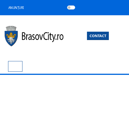
ANUNȚURI
CONTACT