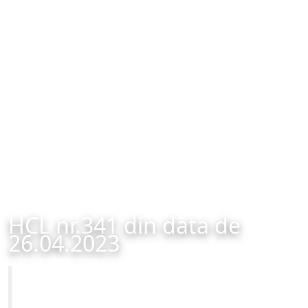
HCL nr.341 din data de
26.04.2023
Primăria Municipiului Brașov
HCL nr.341 din data de 26.04.2023