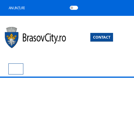
ANUNȚURI
CONTACT