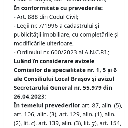
În conformitate cu prevederile:
- Art. 888 din Codul Civil;
- Legii nr. 7/1996 a cadastrului și
publicității imobiliare, cu completările și
modificările ulterioare,
- Ordinului nr. 600/2023 al A.N.C.P.I.;
Luând în considerare avizele
Comisiilor de specialitate nr. 1, 5 și 6
ale Consiliului Local Brașov
și avizul
Secretarului General nr. 55.979 din
26.04.2023
;
În temeiul prevederilor
art. 87, alin. (5),
art. 106, alin. (3), art. 129, alin. (1), alin.
(2), lit.
c
), art. 139, alin. (3), lit.
g
), art. 154,