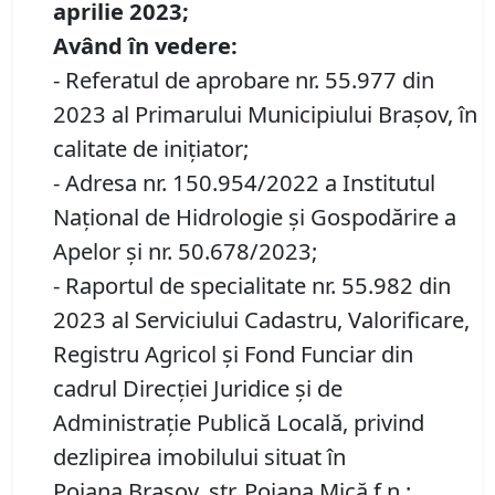
aprilie 2023;
Având în vedere:
- Referatul de aprobare nr. 55.977 din
2023 al Primarului Municipiului Brașov, în
calitate de inițiator;
- Adresa nr. 150.954/2022 a Institutul
Naţional de Hidrologie şi Gospodărire a
Apelor și nr. 50.678/2023;
- Raportul de specialitate nr. 55.982 din
2023 al Serviciului Cadastru, Valorificare,
Registru Agricol şi Fond Funciar din
cadrul Direcţiei Juridice şi de
Administraţie Publică Locală, privind
dezlipirea imobilului situat în
Poiana Brașov, str. Poiana Mică f.n.;