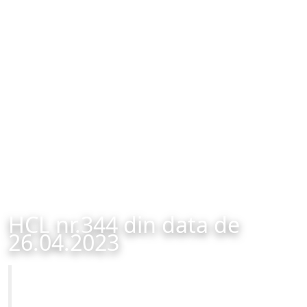
HCL nr.344 din data de
26.04.2023
Primăria Municipiului Brașov
HCL nr.344 din data de 26.04.2023