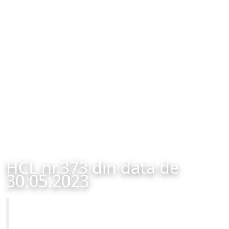
HCL nr.373 din data de
30.05.2023
Primăria Municipiului Brașov
HCL nr.373 din data de 30.05.2023