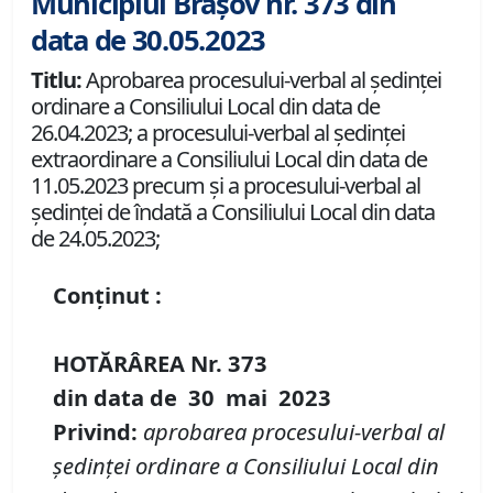
Municipiul Brașov nr. 373 din
data de 30.05.2023
Titlu:
Aprobarea procesului-verbal al ședinței
ordinare a Consiliului Local din data de
26.04.2023; a procesului-verbal al ședinței
extraordinare a Consiliului Local din data de
11.05.2023 precum și a procesului-verbal al
ședinței de îndată a Consiliului Local din data
de 24.05.2023;
Conținut :
HOTĂRÂREA
Nr.
373
din data de
30 mai 20
23
Privind
:
aprobarea procesului-verbal al
ședin
ței
ordinare a Consiliului Local din