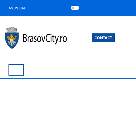
ANUNȚURI
CONTACT