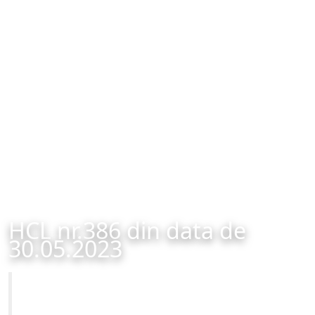
HCL nr.386 din data de
30.05.2023
Primăria Municipiului Brașov
HCL nr.386 din data de 30.05.2023