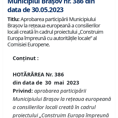
Municipiul Brașov nr. 386 din
data de 30.05.2023
Titlu:
Aprobarea participării Municipiului
Brașov la rețeaua europeană a consilierilor
locali creată în cadrul proiectului „Construim
Europa împreună cu autoritățile locale” al
Comisiei Europene.
Conținut :
HOTĂRÂREA
Nr.
386
din data de
30 mai 20
23
Privind
:
aprobarea participării
Municipiului Brașov la rețeaua europeană
a
consilierilor locali creată în cadrul
proiectului „Construim Europa împreună