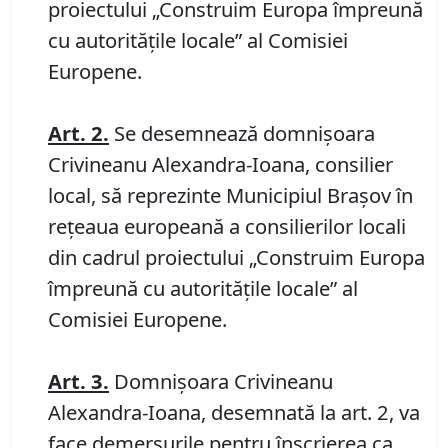
proiectului „Construim Europa împreună
cu autoritățile locale” al Comisiei
Europene.
Art. 2.
Se desemnează domnișoara
Crivineanu Alexandra-Ioana, consilier
local, să reprezinte Municipiul Brașov în
rețeaua europeană a consilierilor locali
din cadrul proiectului „Construim Europa
împreună cu autoritățile locale” al
Comisiei Europene.
Art.
3
.
Domnișoara Crivineanu
Alexandra-Ioana, desemnată la art. 2, va
face demersurile pentru înscrierea ca