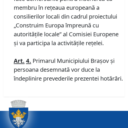
membru în rețeaua europeană a
consilierilor locali din cadrul proiectului
„Construim Europa împreună cu
autoritățile locale” al Comisiei Europene
și va participa la activitățile rețelei.
Art.
4.
Primarul Municipiului Braşov și
persoana desemnată vor duce la
îndeplinire prevederile prezentei hotărâri.