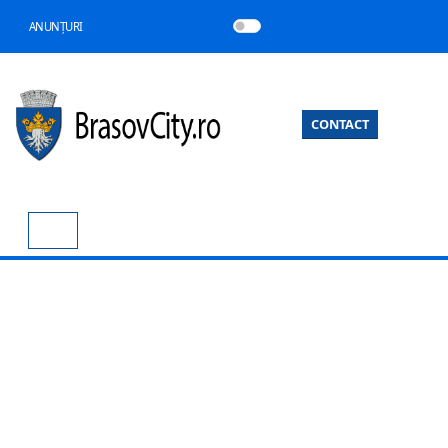
ANUNȚURI
CONTACT