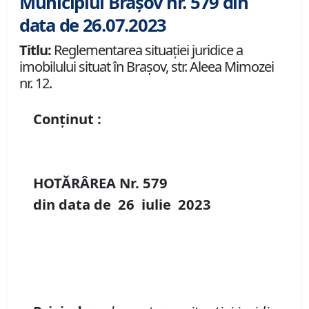
Municipiul Brașov nr. 579 din
data de 26.07.2023
Titlu:
Reglementarea situației juridice a
imobilului situat în Brașov, str. Aleea Mimozei
nr. 12.
Conținut :
HOTĂRÂREA Nr.
579
din data de
26 iulie
20
23