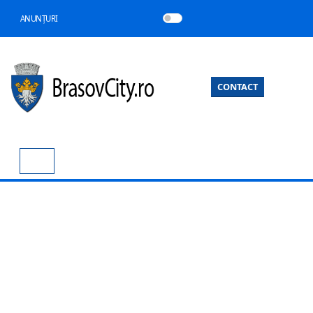
ANUNȚURI
CONTACT