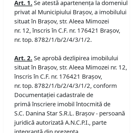
Art. 1.
Se atestă apartenența la domeniul
privat al Municipiului Brașov, a imobilului
situat în Brașov, str. Aleea Mimozei
nr. 12, înscris în C.F. nr. 176421 Brașov,
nr. top. 8782/1/b/2/4/3/1/2.
Art. 2.
Se aprobă dezlipirea imobilului
situat în Brașov, str. Aleea Mimozei nr. 12,
înscris în C.F. nr. 176421 Brașov,
nr. top. 8782/1/b/2/4/3/1/2, conform
Documentației cadastrale de
primă înscriere imobil întocmită de
S.C. Danina Star S.R.L. Brașov - persoană
juridică autorizată A.N.C.P.I., parte
integrantă din prezenta.