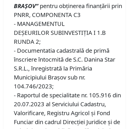
BRAȘOV”
pentru obținerea finanțării prin
PNRR, COMPONENTA C3
- MANAGEMENTUL
DEȘEURILOR SUBINVESTIȚIA I 1.B
RUNDA 2;
- Documentatia cadastrală de primă
înscriere întocmită de S.C. Danina Star
S.R.L., înregistrată la Primăria
Municipiului Brașov sub nr.
104.746/2023;
- Raportul de specialitate nr. 105.916 din
20.07.2023 al Serviciului Cadastru,
Valorificare, Registru Agricol şi Fond
Funciar din cadrul Direcţiei Juridice şi de