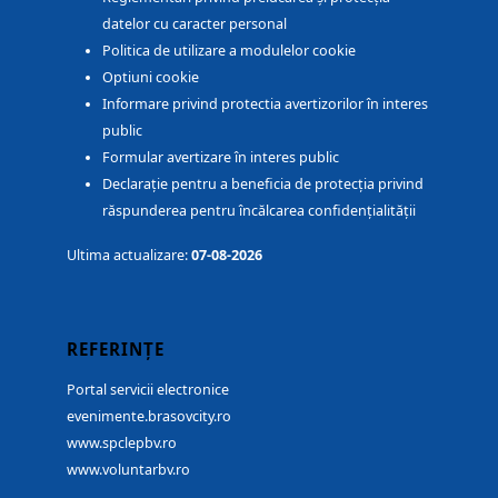
datelor cu caracter personal
Politica de utilizare a modulelor cookie
Optiuni cookie
Informare privind protectia avertizorilor în interes
public
Formular avertizare în interes public
Declarație pentru a beneficia de protecția privind
răspunderea pentru încălcarea confidențialității
Ultima actualizare:
07-08-2026
REFERINȚE
Portal servicii electronice
evenimente.brasovcity.ro
www.spclepbv.ro
www.voluntarbv.ro