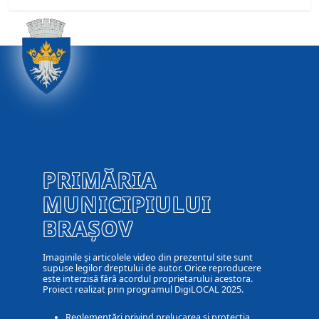
PRIMĂRIA
MUNICIPIULUI
BRAȘOV
Imaginile și articolele video din prezentul site sunt
supuse legilor dreptului de autor. Orice reproducere
este interzisă fără acordul proprietarului acestora.
Proiect realizat prin programul DigiLOCAL 2025.
Reglementări privind prelucarea și protecția