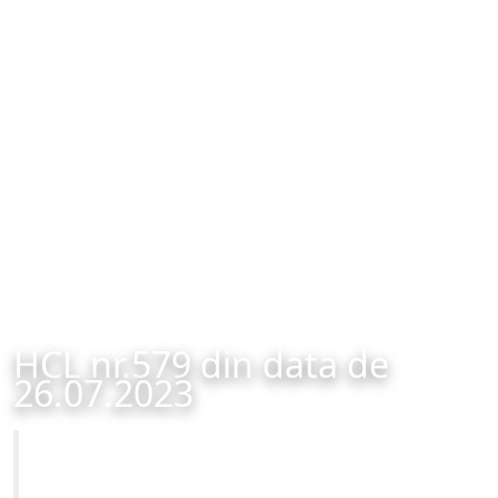
HCL nr.579 din data de
26.07.2023
Primăria Municipiului Brașov
HCL nr.579 din data de 26.07.2023