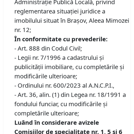
Administraţie Publică Locală, privind
reglementarea situației juridice a
imobilului situat în Brașov, Aleea Mimozei
nr. 12;
În conformitate cu prevederile:
- Art. 888 din Codul Civil;
- Legii nr. 7/1996 a cadastrului și
publicității imobiliare, cu completările și
modificările ulterioare;
- Ordinului nr. 600/2023 al A.N.C.P.I.,
- Art. 36, alin. (1) din Legea nr. 18/1991 a
fondului funciar, cu modificările și
completările ulterioare;
Luând în considerare avizele
Comisiilor de specialitate nr. 1, 5 și 6