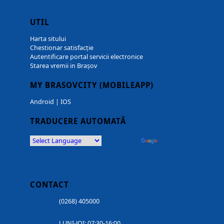
UTIL
Harta sitului
Chestionar satisfacție
Autentificare portal servicii electronice
Starea vremii in Brașov
MY BRASOVCITY (MOBILEAPP)
Android
|
IOS
TRADUCERE AUTOMATĂ
Powered by
Translate
CONTACT
(0268) 405000
LUNI-JOI: 07:30-16:00