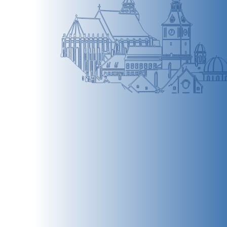
BRAȘOV