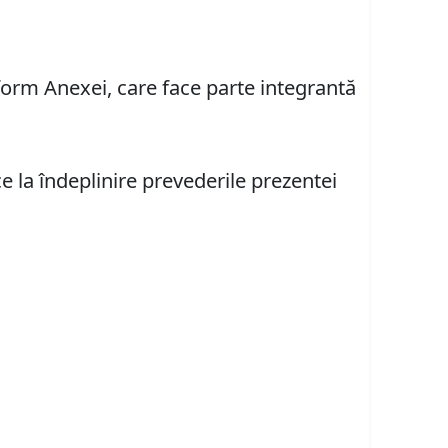
nform Anexei, care face parte integrantă
e la îndeplinire prevederile prezentei