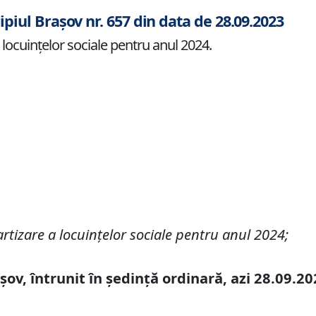
ipiul Brașov nr. 657 din data de 28.09.2023
 locuinţelor sociale pentru anul 2024.
artizare a locuinţelor sociale pentru anul 2024
;
așov, întrunit în ședință
ordinară
, azi
28
.0
9
.20