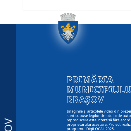
PRIMĂRIA
MUNICIPIULU
BRAȘOV
Imaginile și articolele video din preze
sunt supuse legilor dreptului de autor
reproducere este interzisă fără acord
proprietarului acestora. Proiect realiz
programul DigiLOCAL 2025.