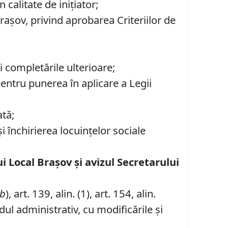
calitate de inițiator;
rașov, privind aprobarea Criteriilor de
i completările ulterioare;
entru punerea în aplicare a Legii
ată;
 închirierea locuinţelor sociale
ui Local Brașov și avizul Secretarului
b
), art. 139, alin. (1), art. 154, alin.
dul administrativ, cu modificările și