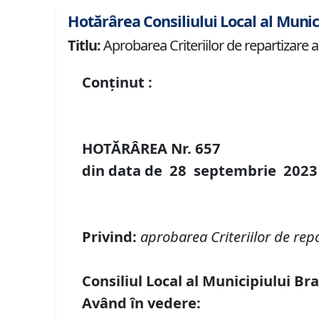
Hotărârea Consiliului Local al Munic
Titlu:
Aprobarea Criteriilor de repartizare a
Conținut :
HOTĂRÂREA Nr.
657
din data de
28 septembrie
20
23
Privind
:
aprobarea Criteriilor de rep
Consiliul Local al Municipiului Br
Având în vedere: