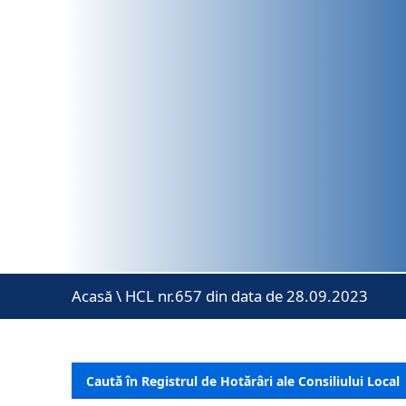
Acasă
\
HCL nr.657 din data de 28.09.2023
Caută în Registrul de Hotărâri ale Consiliului Local