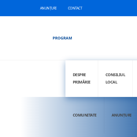
ANUNȚURI
CONTACT
PROGRAM
DESPRE
CONSILIUL
PRIMĂRIE
LOCAL
COMUNITATE
ANUNȚURI