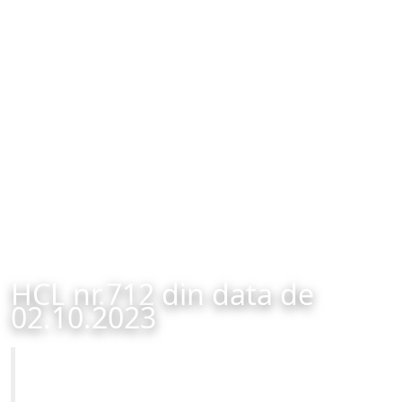
HCL nr.712 din data de
02.10.2023
Primăria Municipiului Brașov
HCL nr.712 din data de 02.10.2023