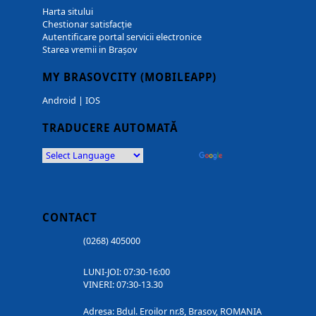
Harta sitului
Chestionar satisfacție
Autentificare portal servicii electronice
Starea vremii in Brașov
MY BRASOVCITY (MOBILEAPP)
Android
|
IOS
TRADUCERE AUTOMATĂ
Powered by
Translate
CONTACT
(0268) 405000
LUNI-JOI: 07:30-16:00
VINERI: 07:30-13.30
Adresa: Bdul. Eroilor nr.8, Brasov, ROMANIA