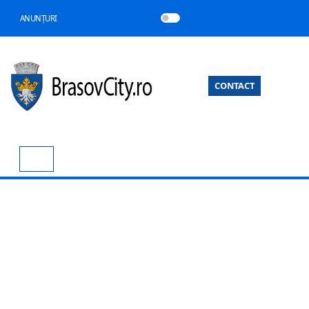
ANUNȚURI
CONTACT