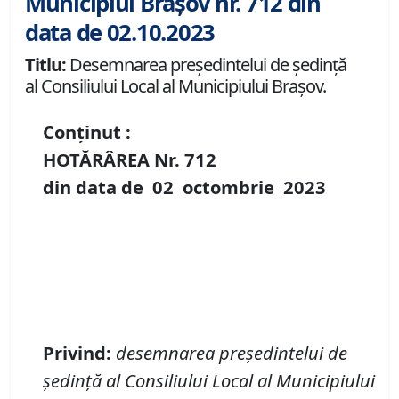
Municipiul Brașov nr. 712 din
data de 02.10.2023
Titlu:
Desemnarea preşedintelui de şedinţă
al Consiliului Local al Municipiului Braşov.
Conținut :
HOTĂRÂREA Nr.
712
din data de
02 octombrie
20
23
Privind:
desemnarea preşedintelui de
şedinţă al Consiliului Local al Municipiului