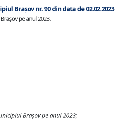
ipiul Brașov nr. 90 din data de 02.02.2023
Braşov pe anul 2023.
nicipiul Braşov
pe anul 202
3
;