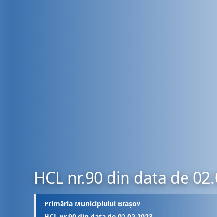
HCL nr.90 din data de 02
Primăria Municipiului Brașov
HCL nr.90 din data de 02.02.2023