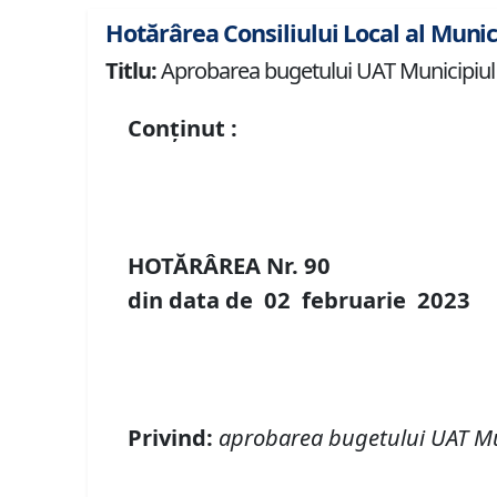
Hotărârea Consiliului Local al Munic
Titlu:
Aprobarea bugetului UAT Municipiul 
Conținut :
HOTĂRÂREA Nr.
90
din data de
02 februarie
20
23
Privind
:
aprobarea bugetului UAT Mu