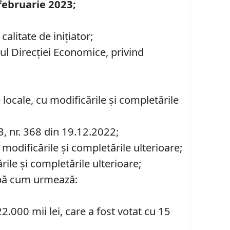
 februarie 2023;
alitate de inițiator;
rul Direcției Economice, privind
ce locale, cu modificările şi completările
2023, nr. 368 din 19.12.2022;
 modificările și completările ulterioare;
rile și completările ulterioare;
după cum urmează:
2.000 mii lei, care a fost votat cu 15