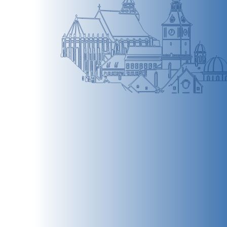
BRAȘOV