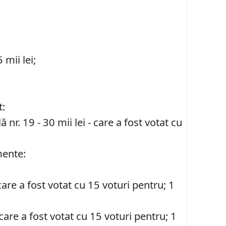
mii lei;
t:
r. 19 - 30 mii lei - care a fost votat cu
mente:
are a fost votat cu 15 voturi pentru; 1
care a fost votat cu 15 voturi pentru; 1