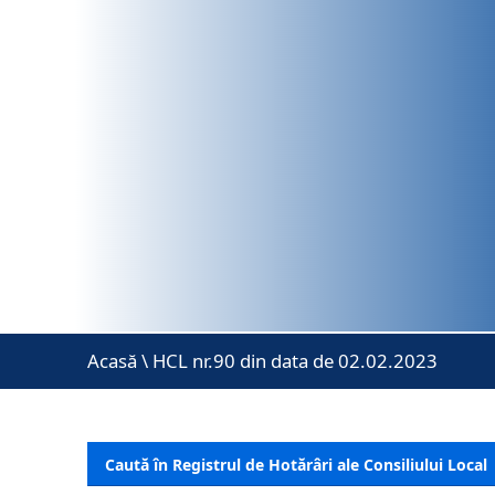
Acasă
\
HCL nr.90 din data de 02.02.2023
Caută în Registrul de Hotărâri ale Consiliului Local