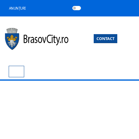
ANUNȚURI
CONTACT