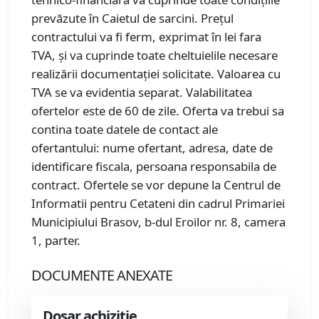
prevăzute în Caietul de sarcini. Prețul
contractului va fi ferm, exprimat în lei fara
TVA, și va cuprinde toate cheltuielile necesare
realizării documentației solicitate. Valoarea cu
TVA se va evidentia separat. Valabilitatea
ofertelor este de 60 de zile. Oferta va trebui sa
contina toate datele de contact ale
ofertantului: nume ofertant, adresa, date de
identificare fiscala, persoana responsabila de
contract. Ofertele se vor depune la Centrul de
Informatii pentru Cetateni din cadrul Primariei
Municipiului Brasov, b-dul Eroilor nr. 8, camera
1, parter.
DOCUMENTE ANEXATE
Dosar achizitie