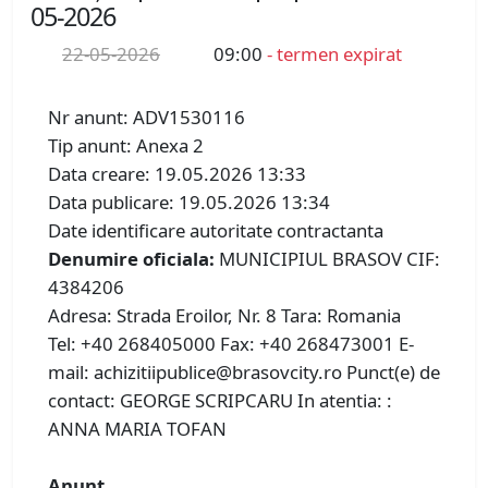
05-2026
22-05-2026
09:00
- termen expirat
Nr anunt: ADV1530116
Tip anunt: Anexa 2
Data creare: 19.05.2026 13:33
Data publicare: 19.05.2026 13:34
Date identificare autoritate contractanta
Denumire oficiala:
MUNICIPIUL BRASOV CIF:
4384206
Adresa: Strada Eroilor, Nr. 8 Tara: Romania
Tel: +40 268405000 Fax: +40 268473001 E-
mail: achizitiipublice@brasovcity.ro Punct(e) de
contact: GEORGE SCRIPCARU In atentia: :
ANNA MARIA TOFAN
Anunt