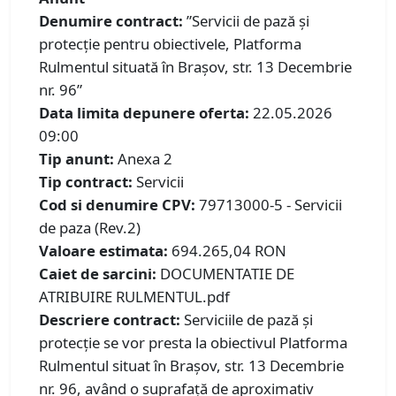
Denumire contract:
”Servicii de pază și
protecție pentru obiectivele, Platforma
Rulmentul situată în Brașov, str. 13 Decembrie
nr. 96”
Data limita depunere oferta:
22.05.2026
09:00
Tip anunt:
Anexa 2
Tip contract:
Servicii
Cod si denumire CPV:
79713000-5 - Servicii
de paza (Rev.2)
Valoare estimata:
694.265,04 RON
Caiet de sarcini:
DOCUMENTATIE DE
ATRIBUIRE RULMENTUL.pdf
Descriere contract:
Serviciile de pază și
protecție se vor presta la obiectivul Platforma
Rulmentul situat în Brașov, str. 13 Decembrie
nr. 96, având o suprafață de aproximativ