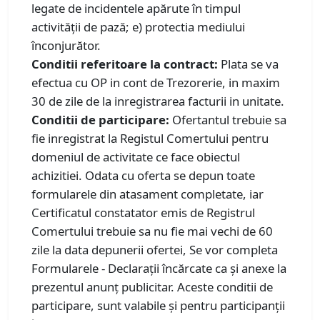
legate de incidentele apărute în timpul
activității de pază; e) protectia mediului
înconjurător.
Conditii referitoare la contract:
Plata se va
efectua cu OP in cont de Trezorerie, in maxim
30 de zile de la inregistrarea facturii in unitate.
Conditii de participare:
Ofertantul trebuie sa
fie inregistrat la Registul Comertului pentru
domeniul de activitate ce face obiectul
achizitiei. Odata cu oferta se depun toate
formularele din atasament completate, iar
Certificatul constatator emis de Registrul
Comertului trebuie sa nu fie mai vechi de 60
zile la data depunerii ofertei, Se vor completa
Formularele - Declarații încărcate ca și anexe la
prezentul anunț publicitar. Aceste conditii de
participare, sunt valabile și pentru participanții