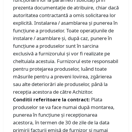
prezenta documentaţie de atribuire, chiar dacă
autoritatea contractantă a omis solicitarea lor
explicită. Instalarea / asamblarea şi punerea în
funcţiune a produselor. Toate operaţiunile de
instalare / asamblare şi, după caz, punere în
funcţiune a produselor sunt în sarcina
exclusivă a furnizorului şi vor fi realizate pe
cheltuiala acestuia. Furnizorul este responsabil
pentru protejarea produselor, luând toate
măsurile pentru a preveni lovirea, zgârierea
sau alte deteriorări ale produselor, până la
recepţia acestora de către Achizitor.
Conditii referitoare la contract:
Plata
produselor se va face numai după montarea,
punerea în funcțiune şi recepţionarea
acestora, în termen de 30 de zile de la data
primirii facturii emisă de furnizor şi numai