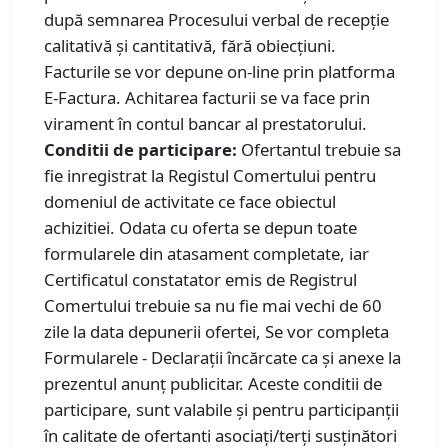
după semnarea Procesului verbal de recepţie
calitativă şi cantitativă, fără obiecțiuni.
Facturile se vor depune on-line prin platforma
E-Factura. Achitarea facturii se va face prin
virament în contul bancar al prestatorului.
Conditii de participare:
Ofertantul trebuie sa
fie inregistrat la Registul Comertului pentru
domeniul de activitate ce face obiectul
achizitiei. Odata cu oferta se depun toate
formularele din atasament completate, iar
Certificatul constatator emis de Registrul
Comertului trebuie sa nu fie mai vechi de 60
zile la data depunerii ofertei, Se vor completa
Formularele - Declarații încărcate ca și anexe la
prezentul anunț publicitar. Aceste conditii de
participare, sunt valabile și pentru participanții
în calitate de ofertanti asociați/terţi susţinători