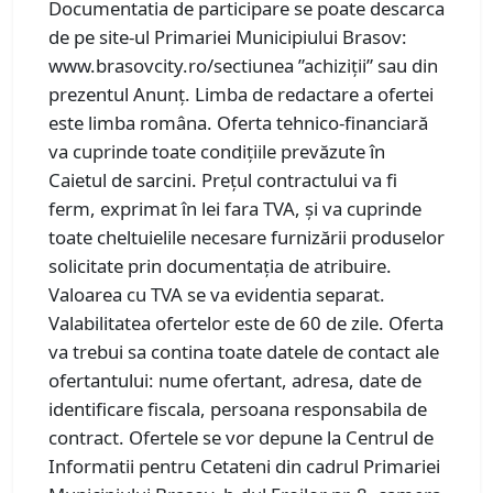
Documentatia de participare se poate descarca
de pe site-ul Primariei Municipiului Brasov:
www.brasovcity.ro/sectiunea ”achiziții” sau din
prezentul Anunț. Limba de redactare a ofertei
este limba româna. Oferta tehnico-financiară
va cuprinde toate condițiile prevăzute în
Caietul de sarcini. Prețul contractului va fi
ferm, exprimat în lei fara TVA, și va cuprinde
toate cheltuielile necesare furnizării produselor
solicitate prin documentația de atribuire.
Valoarea cu TVA se va evidentia separat.
Valabilitatea ofertelor este de 60 de zile. Oferta
va trebui sa contina toate datele de contact ale
ofertantului: nume ofertant, adresa, date de
identificare fiscala, persoana responsabila de
contract. Ofertele se vor depune la Centrul de
Informatii pentru Cetateni din cadrul Primariei