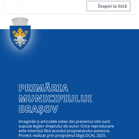
Înapoi la listă
PRIMĂRIA
MUNICIPIULUI
BRAȘOV
Imaginile și articolele video din prezentul site sunt
supuse legilor dreptului de autor. Orice reproducere
este interzisă fără acordul proprietarului acestora.
Proiect realizat prin programul DigiLOCAL 2025.