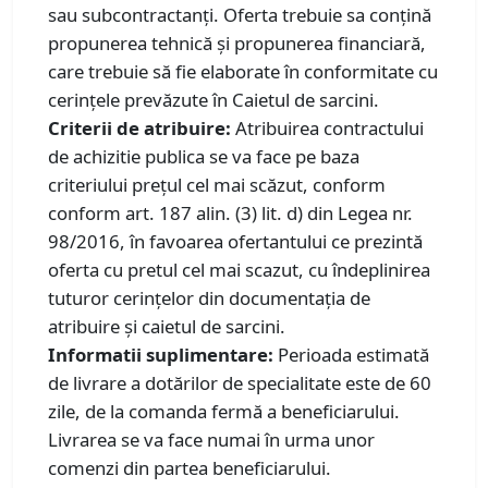
sau subcontractanți. Oferta trebuie sa conțină
propunerea tehnică și propunerea financiară,
care trebuie să fie elaborate în conformitate cu
cerințele prevăzute în Caietul de sarcini.
Criterii de atribuire:
Atribuirea contractului
de achizitie publica se va face pe baza
criteriului prețul cel mai scăzut, conform
conform art. 187 alin. (3) lit. d) din Legea nr.
98/2016, în favoarea ofertantului ce prezintă
oferta cu pretul cel mai scazut, cu îndeplinirea
tuturor cerințelor din documentația de
atribuire și caietul de sarcini.
Informatii suplimentare:
Perioada estimată
de livrare a dotărilor de specialitate este de 60
zile, de la comanda fermă a beneficiarului.
Livrarea se va face numai în urma unor
comenzi din partea beneficiarului.