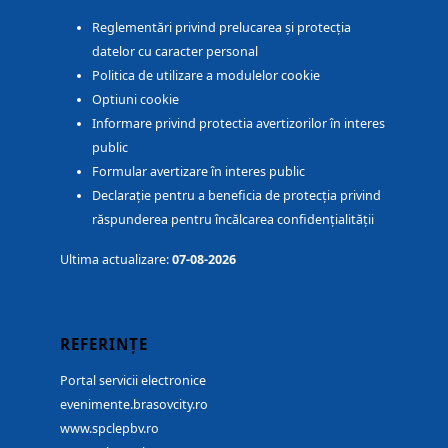
Reglementări privind prelucarea și protecția
datelor cu caracter personal
Politica de utilizare a modulelor cookie
Optiuni cookie
Informare privind protectia avertizorilor în interes
public
Formular avertizare în interes public
Declarație pentru a beneficia de protecția privind
răspunderea pentru încălcarea confidențialității
Ultima actualizare:
07-08-2026
REFERINȚE
Portal servicii electronice
evenimente.brasovcity.ro
www.spclepbv.ro