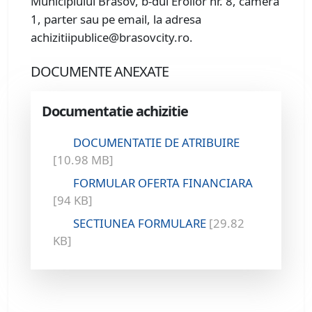
Municipiului Brasov, b-dul Eroilor nr. 8, camera
1, parter sau pe email, la adresa
achizitiipublice@brasovcity.ro.
DOCUMENTE ANEXATE
Documentatie achizitie
DOCUMENTATIE DE ATRIBUIRE
[10.98 MB]
FORMULAR OFERTA FINANCIARA
[94 KB]
SECTIUNEA FORMULARE
[29.82
KB]