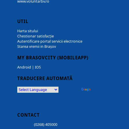
www.voluntarbv.ro
UTIL
Harta sitului
Chestionar satisfacție
Autentificare portal servicii electronice
Starea vremii in Brașov
MY BRASOVCITY (MOBILEAPP)
Android
|
IOS
TRADUCERE AUTOMATĂ
Powered by
Translate
CONTACT
(0268) 405000