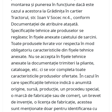
montarea şi punerea în funcţiune dacă este
cazul a acestora la Grădinița în cartier
Tractorul, str. Ioan V Socec nr.4., conform
Documentației de atribuire atașată.
Specificaţiile tehnice ale produselor se
regăsesc în fişele anexate caietului de sarcini.
Toate produsele livrate vor respecta în mod
obligatoriu caracteristicile din fişele tehnice
anexate. Nu se accepta în fişele tehnice
anexate la documentaţie trimiteri la pliante,
cataloage, etc. ci se vor completa toate
caracteristicile produselor ofertate. În cazul în
care specificaţiile tehnice indică o anumită
origine, sursă, producţie, un procedeu special,
o marcă de fabricaţie sau de comerţ, un brevet
de invenţie, o licenţa de fabricaţie, acestea
sunt menţionate doar pentru identificarea cu