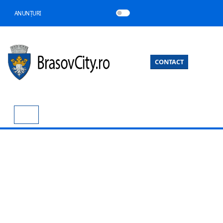
ANUNȚURI
CONTACT